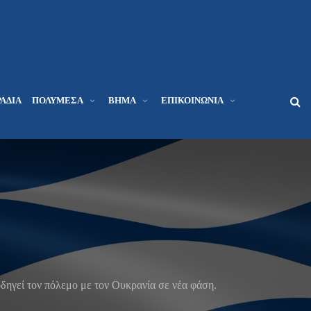
ΆΔΙΑ
ΠΟΛΥΜΈΣΑ
ΒΉΜΑ
ΕΠΙΚΟΙΝΩΝΊΑ
δηγεί τον πόλεμο με τον Ουκρανία σε νέα φάση.