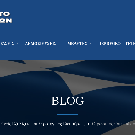
ΔΡΆΣΕΙΣ
ΔΗΜΟΣΙΕΎΣΕΙΣ
ΜΕΛΕΤΕΣ
ΠΕΡΙΟΔΙΚΌ
ΤΕΤΡ
BLOG
ιεθνείς Εξελίξεις και Στρατηγικές Εκτιμήσεις
Ο ρωσικός Oreshnik ο