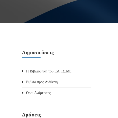
Δημοσιεύσεις
Η Βιβλιοθήκη του ΕΛ.Ι.Σ.ΜΕ
Βιβλία προς Διάθεση
Όροι Ανάρτησης
Δράσεις