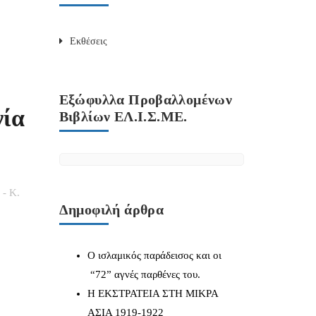
Εκθέσεις
Εξώφυλλα Προβαλλομένων
νία
Βιβλίων ΕΛ.Ι.Σ.ΜΕ.
 - Κ.
Δημοφιλή άρθρα
Ο ισλαμικός παράδεισος και οι
“72” αγνές παρθένες του.
Η ΕΚΣΤΡΑΤΕΙΑ ΣΤΗ ΜΙΚΡΑ
ΑΣΙΑ 1919-1922