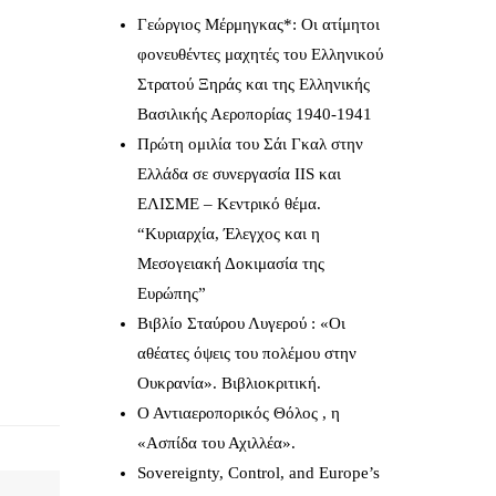
Γεώργιος Μέρμηγκας*: Οι ατίμητοι
φονευθέντες μαχητές του Ελληνικού
Στρατού Ξηράς και της Ελληνικής
Βασιλικής Αεροπορίας 1940-1941
Πρώτη ομιλία του Σάι Γκαλ στην
Ελλάδα σε συνεργασία IIS και
ΕΛΙΣΜΕ – Κεντρικό θέμα.
“Κυριαρχία, Έλεγχος και η
Μεσογειακή Δοκιμασία της
Ευρώπης”
Βιβλίο Σταύρου Λυγερού : «Οι
αθέατες όψεις του πολέμου στην
Ουκρανία». Βιβλιοκριτική.
Ο Αντιαεροπορικός Θόλος , η
«Ασπίδα του Αχιλλέα».
Sovereignty, Control, and Europe’s