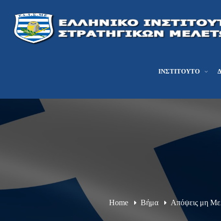
ΙΝΣΤΙΤΟΎΤΟ
Home
Βήμα
Απόψεις μη Μ