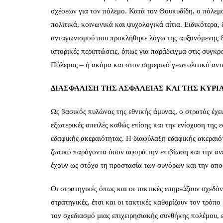
σχέσεων για τον πόλεμο. Κατά τον Θουκυδίδη, ο πόλεμ
πολιτικά, κοινωνικά και ψυχολογικά αίτια. Ειδικότερα, 
ανταγωνισμού που προκλήθηκε λόγω της αυξανόμενης δύ
ιστορικές περιπτώσεις, όπως για παράδειγμα στις συγ
Πόλεμος – ή ακόμα και στον σημερινό γεωπολιτικό αντ
ΔΙΑΣΦΑΛΙΣΗ ΤΗΣ ΑΣΦΑΛΕΙΑΣ ΚΑΙ ΤΗΣ ΚΥΡΙ
Ως βασικός πυλώνας της εθνικής άμυνας, ο στρατός έχε
εξωτερικές απειλές καθώς επίσης και την ενίσχυση της 
εδαφικής ακεραιότητας. Η διαφύλαξη εδαφικής ακεραιότ
ζωτικό παράγοντα όσον αφορά την επιβίωση και την ανε
έχουν ως στόχο τη προστασία των συνόρων και την απο
Οι στρατηγικές όπως και οι τακτικές επηρεάζουν σχεδόν
στρατηγικές, έτσι και οι τακτικές καθορίζουν τον τρόπο
τον σχεδιασμό μιας επιχειρησιακής συνθήκης πολέμου, εί