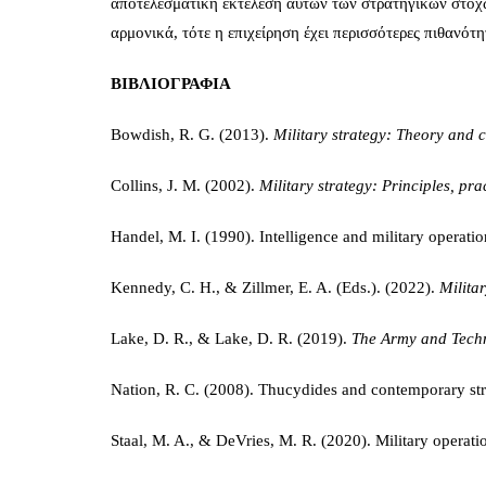
αποτελεσματική εκτέλεση αυτών των στρατηγικών στόχων
αρμονικά, τότε η επιχείρηση έχει περισσότερες πιθανότητ
ΒΙΒΛΙΟΓΡΑΦΙΑ
Bowdish, R. G. (2013).
Military strategy: Theory and 
Collins, J. M. (2002).
Military strategy: Principles, pra
Handel, M. I. (1990). Intelligence and military operati
Kennedy, C. H., & Zillmer, E. A. (Eds.). (2022).
Milita
Lake, D. R., & Lake, D. R. (2019).
The Army and Tech
Nation, R. C. (2008). Thucydides and contemporary st
Staal, M. A., & DeVries, M. R. (2020). Military operat