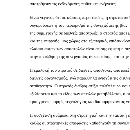
αποτρέψουν τις ενδεχόμενες επιθετικές ενέργειες.
Είναι γεγονός ότι σε κάποιες περιπτώσεις, η στρατιωτ
συγκρούσεων ή τον περιορισμό της συνεχιζόμενης βίας,
της συμμετοχής σε διεθνείς αποστολές, ο στρατός αποτε
και της επιρροής μιας χώρας στο εξωτερικό, επιδεικνύο
πλαίσιο αυτών των αποστολών είναι επίσης εφικτή η συ
στην προώθηση της συνεργασίας όπως επίσης και στη
Η εμπλοκή του στρατού σε διεθνείς αποστολές αποτελεί
διεθνείς οργανισμούς, ενώ παράλληλα ενισχύει τις διεθ
σταθερότητα. Ο στρατός διαδραματίζει πολύπλευρο και 
εξελίσσεται και το είδος των απειλών μεταβάλλεται, ο 
προηγμένες μορφές τεχνολογίας και διαμορφώνοντας νέε
Η συσχέτιση ανάμεσα στη στρατηγική και την τακτική εί
καθώς οι στρατηγικές αποφάσεις καθοδηγούν τη συνολι