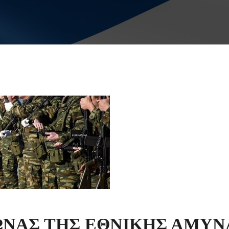
ΩΝΑΣ ΤΗΣ ΕΘΝΙΚΗΣ ΑΜΥΝ