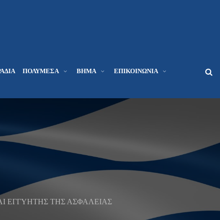
ΆΔΙΑ
ΠΟΛΥΜΈΣΑ
ΒΉΜΑ
ΕΠΙΚΟΙΝΩΝΊΑ
Ι ΕΓΓΥΗΤΗΣ ΤΗΣ ΑΣΦΑΛΕΙΑΣ