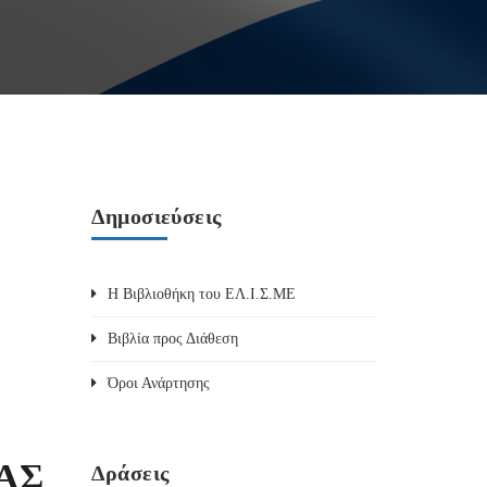
Δημοσιεύσεις
Η Βιβλιοθήκη του ΕΛ.Ι.Σ.ΜΕ
Βιβλία προς Διάθεση
Όροι Ανάρτησης
ΑΣ
Δράσεις