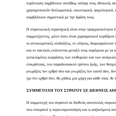
περίπτωση λαμβάνουν συνήθως υπόψη τους εθνικούς σκοπ
χρησιμοποιούν διπλωματικά, οικονομικά, ψυχολογικά, κ
συμβάλλουν σημαντικά με την δράση τους.
Η στρατιωτική στρατηγική είναι στην πραγματικότητα έ
συμμετέχοντες, μόνο όσοι είναι χαρισματικοί κερδίζουν 
οι αντικειμενικές επιδιώξεις, εν ολίγοις, διαμορφώνουν 
και οι τακτικές ενώνονται μεταξύ τους παρόμοια με τα 
γενικευμένες εκφράσεις των επιθυµιών και των αναγκών
επικράτειας, του παραδοσιακού τρόπου ζωής, των θεσµώ
γνωρίζεις τον εχθρό σου και γνωρίζεις τον εαυτό σου, δ
όχι τον εχθρό σου, θα χάσεις μια μάχη για κάθε νίκη. Αν 
ΣΥΜΜΕΤΟΧΗ ΤΟΥ ΣΤΡΑΤΟΥ ΣΕ ΔΙΕΘΝΕΙΣ Α
Η συμμετοχή του στρατού σε διεθνείς αποστολές συγκατ
που επικρατεί η παγκοσμιοποίηση και η αυξανόμενη αν