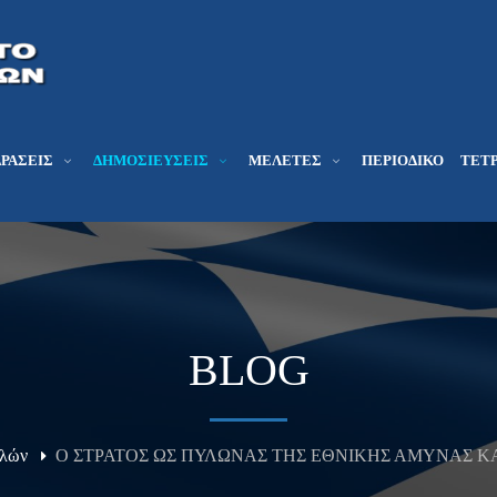
ΔΡΆΣΕΙΣ
ΔΗΜΟΣΙΕΎΣΕΙΣ
ΜΕΛΕΤΕΣ
ΠΕΡΙΟΔΙΚΌ
ΤΕΤΡ
BLOG
ελών
Ο ΣΤΡΑΤΟΣ ΩΣ ΠΥΛΩΝΑΣ ΤΗΣ ΕΘΝΙΚΗΣ ΑΜΥΝΑΣ ΚΑ