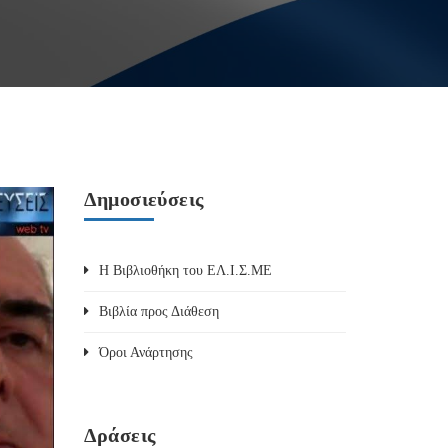
Δημοσιεύσεις
Η Βιβλιοθήκη του ΕΛ.Ι.Σ.ΜΕ
Βιβλία προς Διάθεση
Όροι Ανάρτησης
Δράσεις