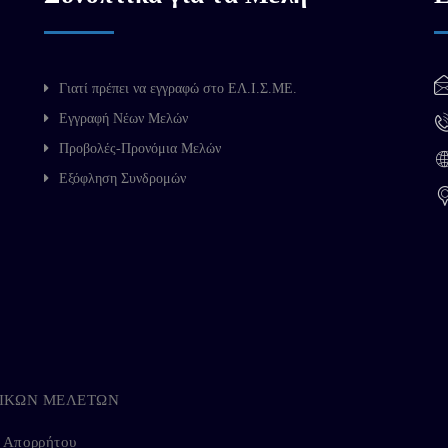
Γιατί πρέπει να εγγραφώ στο ΕΛ.Ι.Σ.ΜΕ.
Εγγραφή Νέων Μελών
Προβολές-Προνόμια Μελών
Εξόφληση Συνδρομών
ΗΓΙΚΩΝ ΜΕΛΕΤΩΝ
ή Απορρήτου