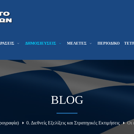
ΔΡΆΣΕΙΣ
ΔΗΜΟΣΙΕΎΣΕΙΣ
ΜΕΛΕΤΕΣ
ΠΕΡΙΟΔΙΚΌ
ΤΕΤΡ
BLOG
ρογραφία)
0. Διεθνείς Εξελίξεις και Στρατηγικές Εκτιμήσεις
Οι 