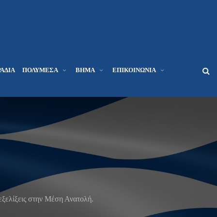
ΆΔΙΑ
ΠΟΛΥΜΈΣΑ
ΒΉΜΑ
ΕΠΙΚΟΙΝΩΝΊΑ
εξελίξεις στην Μέση Ανατολή.