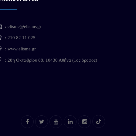
elisme@elisme.gr
210 82 11 025
www.elisme.gr
28η Οκτωβρίου 88, 10430 Αθήνα (1ος όροφος)