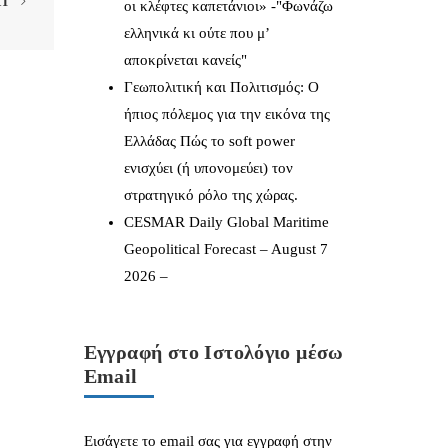
XT
οι κλέφτες καπετάνιοι» -"Φωνάζω
ελληνικά κι ούτε που μ’
αποκρίνεται κανείς"
Γεωπολιτική και Πολιτισμός: Ο
ήπιος πόλεμος για την εικόνα της
Ελλάδας Πώς το soft power
ενισχύει (ή υπονομεύει) τον
στρατηγικό ρόλο της χώρας.
CESMAR Daily Global Maritime
Geopolitical Forecast – August 7
2026 –
Εγγραφή στο Ιστολόγιο μέσω
Email
Εισάγετε το email σας για εγγραφή στην