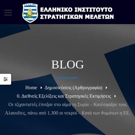
BLOG
Home
Δημοσιεύσεις (Αρθρογραφία)
0. Διεθνείς Εξελίξεις και Στρατηγικές Εκτιμήσεις
Οι τζιχαντιστές έπνιξαν στο αίμα τη Συρία – Κατέσφαξαν τους
Αλαουΐτες, πάνω από 1.300 οι νεκροί – Κατά των θυμάτων η ΕΕ.