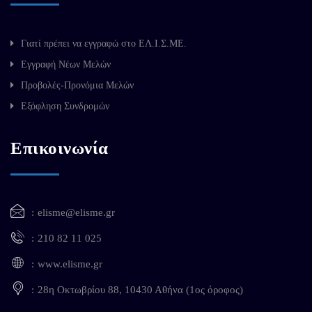
Γιατί πρέπει να εγγραφώ στο ΕΛ.Ι.Σ.ΜΕ.
Εγγραφή Νέων Μελών
Προβολές-Προνόμια Μελών
Εξόφληση Συνδρομών
Επικοινωνία
elisme@elisme.gr
210 82 11 025
www.elisme.gr
28η Οκτωβρίου 88, 10430 Αθήνα (1ος όροφος)