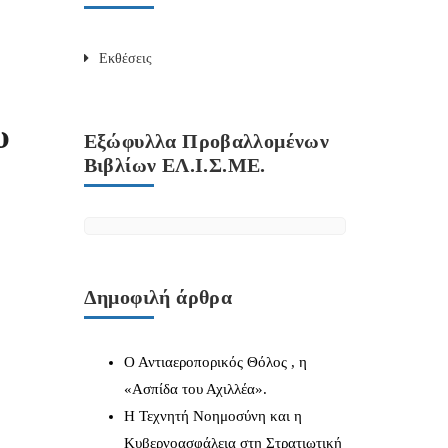
Εκθέσεις
υ
Εξώφυλλα Προβαλλομένων
Βιβλίων ΕΛ.Ι.Σ.ΜΕ.
Δημοφιλή άρθρα
Ο Αντιαεροπορικός Θόλος , η
«Ασπίδα του Αχιλλέα».
Η Τεχνητή Νοημοσύνη και η
Κυβερνοασφάλεια στη Στρατιωτική