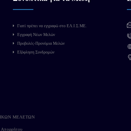
Γιατί πρέπει να εγγραφώ στο ΕΛ.Ι.Σ.ΜΕ.
Εγγραφή Νέων Μελών
Προβολές-Προνόμια Μελών
Εξόφληση Συνδρομών
ΗΓΙΚΩΝ ΜΕΛΕΤΩΝ
ή Απορρήτου