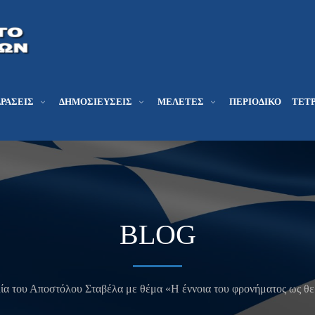
ΔΡΆΣΕΙΣ
ΔΗΜΟΣΙΕΎΣΕΙΣ
ΜΕΛΕΤΕΣ
ΠΕΡΙΟΔΙΚΌ
ΤΕΤΡ
BLOG
ία του Αποστόλου Σταβέλα με θέμα «Η έννοια του φρονήματος ως θεμ