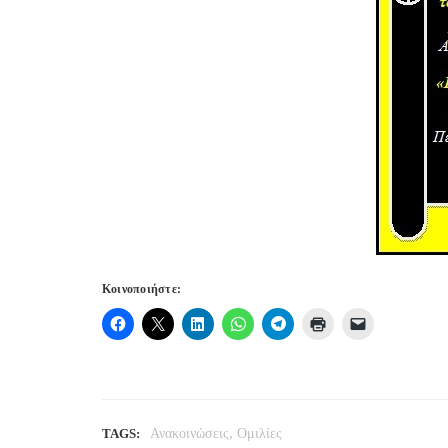
Κοινοποιήστε:
,
TAGS:
Ανακοινώσεις
Ομιλίες