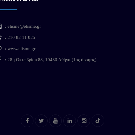
elisme@elisme.gr
210 82 11 025
www.elisme.gr
28η Οκτωβρίου 88, 10430 Αθήνα (1ος όροφος)