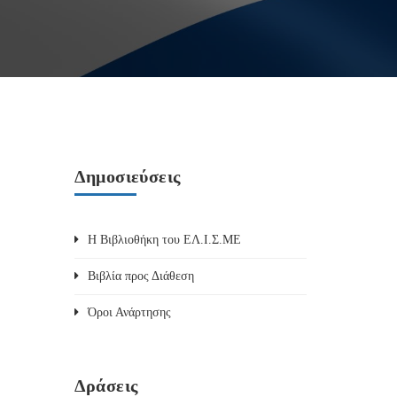
Δημοσιεύσεις
Η Βιβλιοθήκη του ΕΛ.Ι.Σ.ΜΕ
Βιβλία προς Διάθεση
Όροι Ανάρτησης
Δράσεις