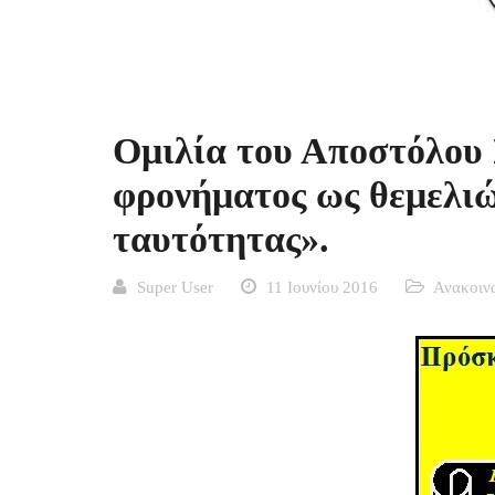
Ομιλία του Αποστόλου 
φρονήματος ως θεμελιώ
ταυτότητας».
Super User
11 Ιουνίου 2016
Ανακοιν