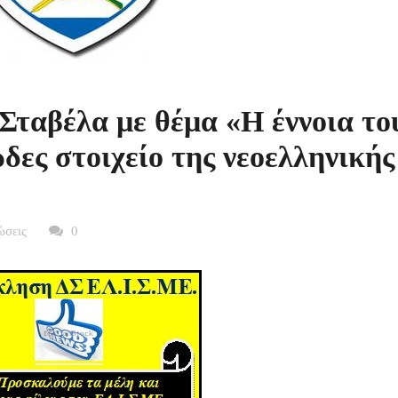
Σταβέλα με θέμα «Η έννοια το
δες στοιχείο της νεοελληνικής
ώσεις
0