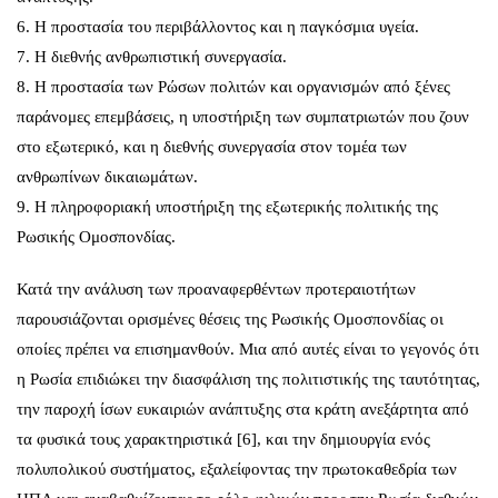
6. Η προστασία του περιβάλλοντος και η παγκόσμια υγεία.
7. Η διεθνής ανθρωπιστική συνεργασία.
8. Η προστασία των Ρώσων πολιτών και οργανισμών από ξένες
παράνομες επεμβάσεις, η υποστήριξη των συμπατριωτών που ζουν
στο εξωτερικό, και η διεθνής συνεργασία στον τομέα των
ανθρωπίνων δικαιωμάτων.
9. Η πληροφοριακή υποστήριξη της εξωτερικής πολιτικής της
Ρωσικής Ομοσπονδίας.
Κατά την ανάλυση των προαναφερθέντων προτεραιοτήτων
παρουσιάζονται ορισμένες θέσεις της Ρωσικής Ομοσπονδίας οι
οποίες πρέπει να επισημανθούν. Μια από αυτές είναι το γεγονός ότι
η Ρωσία επιδιώκει την διασφάλιση της πολιτιστικής της ταυτότητας,
την παροχή ίσων ευκαιριών ανάπτυξης στα κράτη ανεξάρτητα από
τα φυσικά τους χαρακτηριστικά [6], και την δημιουργία ενός
πολυπολικού συστήματος, εξαλείφοντας την πρωτοκαθεδρία των