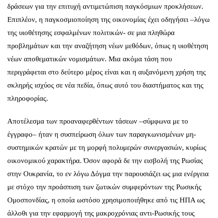
δράσεων για την επιτυχή αντιμετώπιση παγκόσμιων προκλήσεων.
Επιπλέον, η παγκοσμιοποίηση της οικονομίας έχει οδηγήσει –λόγω
της υιοθέτησης εσφαλμένων πολιτικών- σε μια πληθώρα
προβλημάτων και την αναζήτηση νέων μεθόδων, όπως η υιοθέτηση
νέων αποθεματικών νομισμάτων. Μια ακόμα τάση που
περιγράφεται στο δεύτερο μέρος είναι και η αυξανόμενη χρήση της
σκληρής ισχύος σε νέα πεδία, όπως αυτό του διαστήματος και της
πληροφορίας.
Αποτέλεσμα των προαναφερθέντων τάσεων –σύμφωνα με το
έγγραφο– ήταν η συσπείρωση όλων των παραγκωνισμένων μη-
συστημικών κρατών με τη μορφή πολυμερών συνεργασιών, κυρίως
οικονομικού χαρακτήρα. Όσον αφορά δε την εισβολή της Ρωσίας
στην Ουκρανία, το εν λόγω Δόγμα την παρουσιάζει ως μια ενέργεια
με στόχο την προάσπιση των ζωτικών συμφερόντων της Ρωσικής
Ομοσπονδίας, η οποία ωστόσο χρησιμοποιήθηκε από τις ΗΠΑ ως
άλλοθι για την εφαρμογή της μακροχρόνιας αντι-Ρωσικής τους