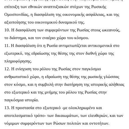
επίτευξη των εθνικών αναπτυξιακών στόχων της Ρωσικής
Ομοσπονδίας, η διασφάλιση της οικονομικής ασφάλειας, και της
αξιοποίησης του οικονομικού δυναμικού της.
10. Η διασφάλιση των συμφερόντων της Ρωσίας στους ωκεανούς,
το διάστημα, και τον εναέριο χώρο του κόσμου.
11. Η διασφάλιση ότι η Ρωσία αντιμετωπίζεται αντικειμενικά στο
εξωτερικό, της εδραίωσης της θέσης της στον διεθνή χώρο της
πληροφόρησης.
12. Η ενίσχυση του ρόλου της Ρωσίας στον παγκόσμιο
ανθρωπιστικό χώρο, η εδραίωση της θέσης της ρωσικής γλώσσας
στον κόσμο, και η συμβολή στην διατήρηση της ιστορικής αλήθειας
στο εξωτερικό και της μνήμης του ρόλου της Ρωσίας στην
παγκόσμια ιστορία.
13. Η προστασία στο εξωτερικό -με ολοκληρωμένο και
αποτελεσματικό τρόπο- των δικαιωμάτων, των ελευθεριών, και των
νόμιμων συμφερόντων των Ρώσων πολιτών και οντοτήτων.