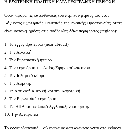
Η ΕΞΩΤΕΡΙΚΗ ΠΟΛΙΤΙΚΗ ΚΑΤΑ ΓΕΩΓΡΑΦΙΚΗ ΠΕΡΙΟΧΗ
Όσον αφορά τις κατευθύνσεις του πέμπτου μέρους του νέου
Δόγματος Εξωτερικής Πολιτικής της Ρωσικής Ομοσπονδίας, αυτές
είναι κατανεμημένες στις ακόλουθες δέκα περιφέρειες (regions):
1. Το εγγύς εξωτερικό (near abroad).
2. Την Αρκτική.
3. Την Ευρασιατική ήπειρο.
4. Την περιφέρεια της Ασίας-Ειρηνικού ωκεανού.
5. Τον Ισλαμικό κόσμο.
6. Την Αφρική.
7. Τη Λατινική Αμερική και την Καραϊβική.
8. Την Ευρωπαϊκή περιφέρεια.
9. Τις ΗΠΑ και τα λοιπά Αγγλοσαξονικά κράτη.
10. Την Ανταρκτική.
Το εγγύς εξωτερικό – σύμφωνα με όσα αναγράφονται στο κείμενο –