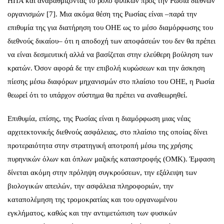
ΗΠΑ και αναβαθμίζοντας το ρόλο φιλικών προς την Ρωσία διεθνών
οργανισμών [7]. Μια ακόμα θέση της Ρωσίας είναι –παρά την
επιθυμία της για διατήρηση του ΟΗΕ ως το μέσο διαμόρφωσης του
διεθνούς δικαίου– ότι η αποδοχή των αποφάσεών του δεν θα πρέπει
να είναι δεσμευτική αλλά να βασίζεται στην ελεύθερη βούληση των
κρατών. Όσον αφορά δε την επιβολή κυρώσεων και την άσκηση
πίεσης μέσω διαφόρων μηχανισμών στο πλαίσιο του ΟΗΕ, η Ρωσία
θεωρεί ότι το υπάρχον σύστημα θα πρέπει να αναθεωρηθεί.
Επιθυμία, επίσης, της Ρωσίας είναι η διαμόρφωση μιας νέας
αρχιτεκτονικής διεθνούς ασφάλειας, στο πλαίσιο της οποίας δίνει
προτεραιότητα στην στρατηγική αποτροπή μέσω της χρήσης
πυρηνικών όλων και όπλων μαζικής καταστροφής (ΟΜΚ). Έμφαση
δίνεται ακόμη στην πρόληψη συγκρούσεων, την εξάλειψη των
βιολογικών απειλών, την ασφάλεια πληροφοριών, την
καταπολέμηση της τρομοκρατίας και του οργανωμένου
εγκλήματος, καθώς και την αντιμετώπιση των φυσικών