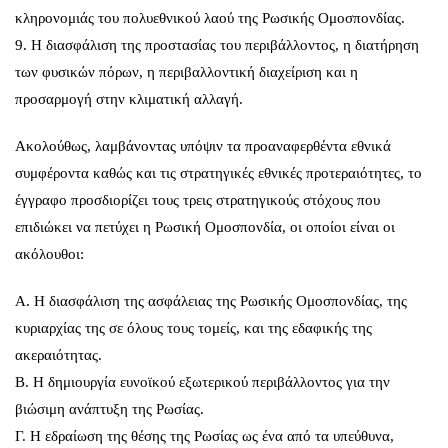
κληρονομιάς του πολυεθνικού λαού της Ρωσικής Ομοσπονδίας.
9. Η διασφάλιση της προστασίας του περιβάλλοντος, η διατήρηση
των φυσικών πόρων, η περιβαλλοντική διαχείριση και η
προσαρμογή στην κλιματική αλλαγή.
Ακολούθως, λαμβάνοντας υπόψιν τα προαναφερθέντα εθνικά
συμφέροντα καθώς και τις στρατηγικές εθνικές προτεραιότητες, το
έγγραφο προσδιορίζει τους τρεις στρατηγικούς στόχους που
επιδιώκει να πετύχει η Ρωσική Ομοσπονδία, οι οποίοι είναι οι
ακόλουθοι:
A. Η διασφάλιση της ασφάλειας της Ρωσικής Ομοσπονδίας, της
κυριαρχίας της σε όλους τους τομείς, και της εδαφικής της
ακεραιότητας.
B. Η δημιουργία ευνοϊκού εξωτερικού περιβάλλοντος για την
βιώσιμη ανάπτυξη της Ρωσίας.
Γ. Η εδραίωση της θέσης της Ρωσίας ως ένα από τα υπεύθυνα,