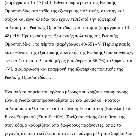
(παράγραφοι 15-17) «ΙΙΙ. Εθνικά συμφέροντα της Ρωσικής
Ομοσπονδίας στο πεδίο της εξωτερικής πολιτικής, στρατηγικοί
στόχοι και έργα κλειδιά που έχουν τεθεί από την εξωτερική
πολιτική της Ρωσικής Ομοσπονδίας», το τέταρτο (παράγραφοι 18-
48) «ΙV. Προτεραιότητες εξωτερικής πολιτικής της Ρωσικής
Ομοσπονδίας», το πέμπτο (παράγραφοι 49-65) «V. Περιφερειακές
κατευθύνσεις της εξωτερικής πολιτικής της Ρωσικής Ομοσπονδίας»,
ενώ το έκτο και τελευταίο μέρος (παράγραφοι 66-76) τιτλοφορείται
«VI. Διαμόρφωση και εφαρμογή της εξωτερικής πολιτικής της
Ρωσικής Ομοσπονδίας».
Ένα από τα σημεία του πρώτου μέρους που χρήζουν επισήμανσης
είναι η Ρωσία αυτοπροσδιορίζεται ως ένα μοναδικό «κράτος-
πολιτισμός» αλλά και τεράστια δύναμη Ευρασιατική (Eurasian) και
Ευρω-Ειρηνικού (Euro-Pacific). Τονίζεται επίσης ότι η θέση της
στον κόσμο καθορίζεται από διάφορους παράγοντες, όπως το
γεγονός ότι αποτελεί ένα από τα πέντε μόνιμα μέλη του Συμβουλίου