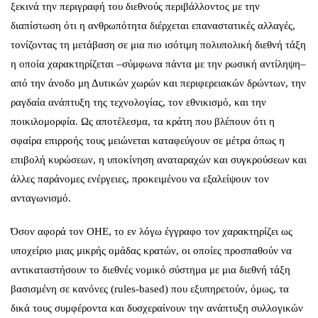
ξεκινά την περιγραφή του διεθνούς περιβάλλοντος με την
διαπίστωση ότι η ανθρωπότητα διέρχεται επαναστατικές αλλαγές,
τονίζοντας τη μετάβαση σε μια πιο ισότιμη πολυπολική διεθνή τάξη
η οποία χαρακτηρίζεται –σύμφωνα πάντα με την ρωσική αντίληψη–
από την άνοδο μη Δυτικών χωρών και περιφερειακών δρώντων, την
ραγδαία ανάπτυξη της τεχνολογίας, τον εθνικισμό, και την
ποικιλομορφία. Ως αποτέλεσμα, τα κράτη που βλέπουν ότι η
σφαίρα επιρροής τους μειώνεται καταφεύγουν σε μέτρα όπως η
επιβολή κυρώσεων, η υποκίνηση αναταραχών και συγκρούσεων και
άλλες παράνομες ενέργειες, προκειμένου να εξαλείψουν τον
ανταγωνισμό.
Όσον αφορά τον ΟΗΕ, το εν λόγω έγγραφο τον χαρακτηρίζει ως
υποχείριο μιας μικρής ομάδας κρατών, οι οποίες προσπαθούν να
αντικαταστήσουν το διεθνές νομικό σύστημα με μια διεθνή τάξη
βασισμένη σε κανόνες (rules-based) που εξυπηρετούν, όμως, τα
δικά τους συμφέροντα και δυσχεραίνουν την ανάπτυξη συλλογικών