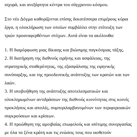
ισχυρά, και ανεξάρτητα κέντρα του σύγχρονου κόσμου.
Στο νέο Δόγμα καθορίζονται επίσης δεκατέσσερα επιμέρους κύρια
έργα, η ολοκλήρωση των οποίων συμβάλλει στην επίτευξη των
τριών προαναφερθέντων στόχων. Αυτά είναι τα ακόλουθα:
1. Η διαμόρφωση μιας δίκαιης και βιώσιμης παγκόσμιας τάξης.
2. Η διατήρηση της διεθνούς ειρήνης και ασφάλειας, της
στρατηγικής σταθερότητας, της εξασφάλισης της ειρηνικής
συνύπαρξης, και της προοδευτικής ανάπτυξης των κρατών και των
λαών.
3. Η υποβοήθηση της ανάπτυξης αποτελεσματικών και
ολοκληρωμένων αντιδράσεων της διεθνούς κοινότητας στις κοινές
προκλήσεις και απειλές, συμπεριλαμβανομένων των περιφερειακών
συγκρούσεων και κρίσεων.
4. Η προώθηση της αμοιβαίας επωφελούς και ισότιμης συνεργασίας
με όλα τα ξένα κράτη και τις ενώσεις τους που υιοθετούν