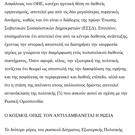
Ασφάλειας του ΟΗΕ, κατέχει ηγετική θέση σε διεθνείς
οργανισμούς, αποτελεί μια από τις δύο μεγαλύτερες πυρηνικές
δυνάμεις, καθώς και ότι είναι ο διάδοχος της πρώην Ένωσης
Σοβιετικών Σοσιαλιστικών Δημοκρατιών (ΕΣΣΔ). Επιπλέον,
επισημαίνεται ότι αποτελεί ένα από τα κέντρα διεθνούς ανάπτυξης,
έχοντας την ιστορική αποστολή να διατηρήσει την ισορροπία
ισχύος με γνώμονα την διαμόρφωση ενός πολυπολικού διεθνούς
συστήματος. Όσον αφορά, τέλος, την εξωτερική της πολιτική,
τονίζεται ότι θεωρεί ως αποστολή της την διασφάλιση της ειρήνης
και της ασφάλειας σε περιφερειακό και διεθνές επίπεδο, αλλά και
ότι η στάση της απέναντι στους υπόλοιπους δρώντες αποτελεί
αντανάκλαση της πολιτικής [5] που ασκούν αυτοί σε σχέση με την
Ρωσική Ομοσπονδία.
Ο ΚΟΣΜΟΣ ΟΠΩΣ ΤΟΝ ΑΝΤΙΛΑΜΒΑΝΕΤΑΙ Η ΡΩΣΙΑ
Το δεύτερο μέρος του ρωσικού Δόγματος Εξωτερικής Πολιτικής