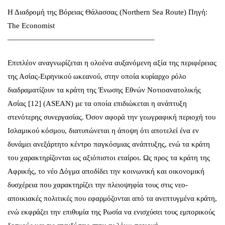
Η Διαδρομή της Βόρειας Θάλασσας (Northern Sea Route) Πηγή:
The Economist
———————————————————–
Επιπλέον αναγνωρίζεται η ολοένα αυξανόμενη αξία της περιφέρειας
της Ασίας-Ειρηνικού ωκεανού, στην οποία κυρίαρχο ρόλο
διαδραματίζουν τα κράτη της Ένωσης Εθνών Νοτιοανατολικής
Ασίας [12] (ASEAN) με τα οποία επιδιώκεται η ανάπτυξη
στενότερης συνεργασίας. Όσον αφορά την γεωγραφική περιοχή του
Ισλαμικού κόσμου, διατυπώνεται η άποψη ότι αποτελεί ένα εν
δυνάμει ανεξάρτητο κέντρο παγκόσμιας ανάπτυξης, ενώ τα κράτη
του χαρακτηρίζονται ως αξιόπιστοι εταίροι. Ως προς τα κράτη της
Αφρικής, το νέο Δόγμα αποδίδει την κοινωνική και οικονομική
δυσχέρεια που χαρακτηρίζει την πλειοψηφία τους στις νεο-
αποικιακές πολιτικές που εφαρμόζονται από τα ανεπτυγμένα κράτη,
ενώ εκφράζει την επιθυμία της Ρωσία να ενισχύσει τους εμπορικούς