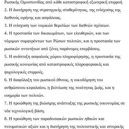
Ρωσικής Ομοσπονδίας από κάθε καταστροφική εξωτερική επιρροή
2. Η διατήρηση της στρατηγικής σταθερότητας, της ενίσχυσης της
διεθνούς ειρήνης και ασφάλειας.
3. Η ενίσχυση των νομικών θεμελίων των διεθνών σχέσεων.
4. Η προστασία των δικαιωμάτων, των ελευθεριών, και των
νόμιμων συμφερόντων των Ρώσων πολιτών, και η προστασία των
ρωσικών οντοτήτων από ξένες παράνομες επεμβάσεις.
5. Η ανάπτυξη ασφαλούς χώρου πληροφόρησης, η προστασία της
ρωσικής κοινωνίας από καταστροφικές πληροφοριακές και
ψυχολογικές επιρροές.
6. Η διαφύλαξη του ρωσικού έθνους, η οικοδόμηση του
ανθρώπινου κεφαλαίου, η βελτίωση της ποιότητας ζωής, και η
ευημερία των πολιτών.
7. Η προώθηση της βιώσιμης ανάπτυξης της ρωσικής οικονομίας σε
νέα τεχνολογική βάση.
8. Η προώθηση των παραδοσιακών ρωσικών ηθικών και
πνευματικών αξιών και η διατήρηση της πολιτιστικής και ιστορικής