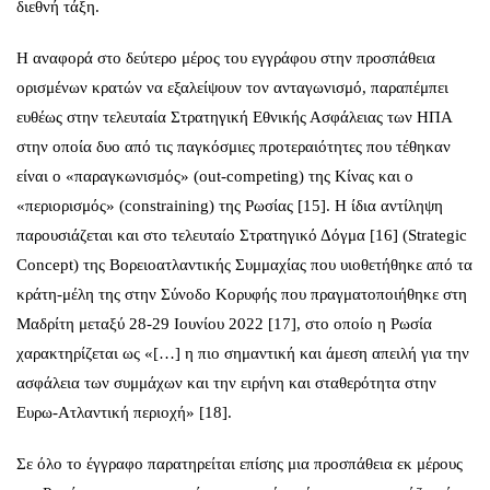
διεθνή τάξη.
Η αναφορά στο δεύτερο μέρος του εγγράφου στην προσπάθεια
ορισμένων κρατών να εξαλείψουν τον ανταγωνισμό, παραπέμπει
ευθέως στην τελευταία Στρατηγική Εθνικής Ασφάλειας των ΗΠΑ
στην οποία δυο από τις παγκόσμιες προτεραιότητες που τέθηκαν
είναι ο «παραγκωνισμός» (out-competing) της Κίνας και ο
«περιορισμός» (constraining) της Ρωσίας [15]. Η ίδια αντίληψη
παρουσιάζεται και στο τελευταίο Στρατηγικό Δόγμα [16] (Strategic
Concept) της Βορειοατλαντικής Συμμαχίας που υιοθετήθηκε από τα
κράτη-μέλη της στην Σύνοδο Κορυφής που πραγματοποιήθηκε στη
Μαδρίτη μεταξύ 28-29 Ιουνίου 2022 [17], στο οποίο η Ρωσία
χαρακτηρίζεται ως «[…] η πιο σημαντική και άμεση απειλή για την
ασφάλεια των συμμάχων και την ειρήνη και σταθερότητα στην
Ευρω-Ατλαντική περιοχή» [18].
Σε όλο το έγγραφο παρατηρείται επίσης μια προσπάθεια εκ μέρους