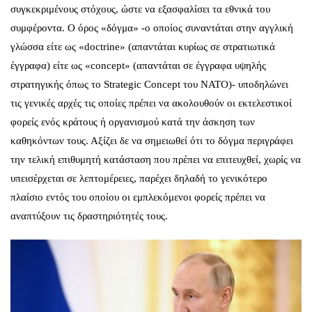
συγκεκριμένους στόχους, ώστε να εξασφαλίσει τα εθνικά του
συμφέροντα. Ο όρος «δόγμα» -ο οποίος συναντάται στην αγγλική
γλώσσα είτε ως «doctrine» (απαντάται κυρίως σε στρατιωτικά
έγγραφα) είτε ως «concept» (απαντάται σε έγγραφα υψηλής
στρατηγικής όπως το Strategic Concept του ΝΑΤΟ)- υποδηλώνει
τις γενικές αρχές τις οποίες πρέπει να ακολουθούν οι εκτελεστικοί
φορείς ενός κράτους ή οργανισμού κατά την άσκηση των
καθηκόντων τους. Αξίζει δε να σημειωθεί ότι το δόγμα περιγράφει
την τελική επιθυμητή κατάσταση που πρέπει να επιτευχθεί, χωρίς να
υπεισέρχεται σε λεπτομέρειες, παρέχει δηλαδή το γενικότερο
πλαίσιο εντός του οποίου οι εμπλεκόμενοι φορείς πρέπει να
αναπτύξουν τις δραστηριότητές τους.