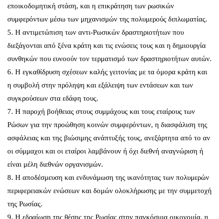
εποικοδομητική στάση, και η επικράτηση των ρωσικών
συμφερόντων μέσω των μηχανισμών της πολυμερούς διπλωματίας.
5. Η αντιμετώπιση των αντι-Ρωσικών δραστηριοτήτων που
διεξάγονται από ξένα κράτη και τις ενώσεις τους και η δημιουργία
συνθηκών που ευνοούν τον τερματισμό των δραστηριοτήτων αυτών.
6. Η εγκαθίδρυση σχέσεων καλής γειτονίας με τα όμορα κράτη και
η συμβολή στην πρόληψη και εξάλειψη των εντάσεων και των
συγκρούσεων στα εδάφη τους.
7. Η παροχή βοήθειας στους συμμάχους και τους εταίρους των
Ρώσων για την προώθηση κοινών συμφερόντων, η διασφάλιση της
ασφάλειας και της βιώσιμης ανάπτυξής τους, ανεξάρτητα από το αν
οι σύμμαχοι και οι εταίροι λαμβάνουν ή όχι διεθνή αναγνώριση ή
είναι μέλη διεθνών οργανισμών.
8. Η αποδέσμευση και ενδυνάμωση της ικανότητας των πολυμερών
περιφερειακών ενώσεων και δομών ολοκλήρωσης με την συμμετοχή
της Ρωσίας.
9. Η εδραίωση της θέσης της Ρωσίας στην παγκόσμια οικονομία, η