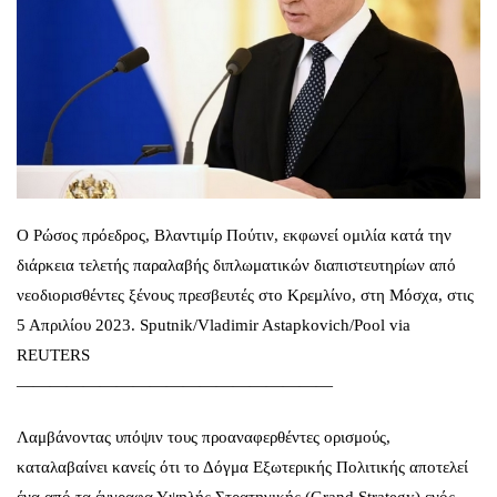
Ο Ρώσος πρόεδρος, Βλαντιμίρ Πούτιν, εκφωνεί ομιλία κατά την
διάρκεια τελετής παραλαβής διπλωματικών διαπιστευτηρίων από
νεοδιορισθέντες ξένους πρεσβευτές στο Κρεμλίνο, στη Μόσχα, στις
5 Απριλίου 2023. Sputnik/Vladimir Astapkovich/Pool via
REUTERS
———————————————————
Λαμβάνοντας υπόψιν τους προαναφερθέντες ορισμούς,
καταλαβαίνει κανείς ότι το Δόγμα Εξωτερικής Πολιτικής αποτελεί
ένα από τα έγγραφα Υψηλής Στρατηγικής (Grand Strategy) ενός