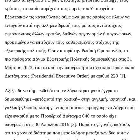
κράτους, το οποίο παρέχει στους φορείς του Υπουργείου
Εξωτερικών τις κατευθύνσεις σύμφωνα με τις οποίες οφείλουν να
ενεργούν κατά την αλληλεπίδρασή τους με τους αντίστοιχους
εκπρόσωπους άλλων κρατών, διεθνών οργανισμών ή οργανώσεων,
προκειμένου να επιτύχουν τους καθορισμένους στόχους της
εξωτερικής πολιτικής. Όσον αφορά την Ρωσική Ομοσπονδία, το
πιο πρόσφατο Δόγμα Εξωτερικής Πολιτικής δημοσιεύθηκε στις 31
Μαρτίου 2023, έπειτα από την υπογραφή του σχετικού Προεδρικού
Διατάγματος (Presidential Executive Order) με αριθμό 229 [1].
Αξίζει δε να σημειωθεί ότι το εν λόγω στρατηγικό έγγραφο
δημοσιεύθηκε –εκτός από την ρωσική– στην αγγλική, ισπανική, και
γαλλική γλώσσα, καταργώντας το αμέσως προηγούμενο Δόγμα που
είχε εγκριθεί με το Προεδρικό Διάταγμα 640 το οποίο είχε
υπογραφεί στις 30 Απριλίου 2016 [2]. Παρά το γεγονός, ωστόσο,
ότι το χρονικό διάστημα που μεσολάβησε μεταξύ των δύο αυτών