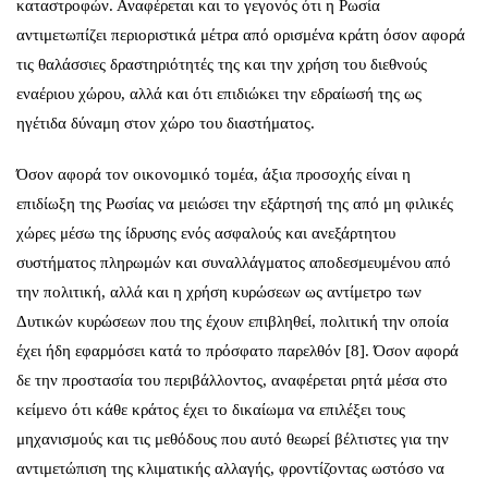
καταστροφών. Αναφέρεται και το γεγονός ότι η Ρωσία
αντιμετωπίζει περιοριστικά μέτρα από ορισμένα κράτη όσον αφορά
τις θαλάσσιες δραστηριότητές της και την χρήση του διεθνούς
εναέριου χώρου, αλλά και ότι επιδιώκει την εδραίωσή της ως
ηγέτιδα δύναμη στον χώρο του διαστήματος.
Όσον αφορά τον οικονομικό τομέα, άξια προσοχής είναι η
επιδίωξη της Ρωσίας να μειώσει την εξάρτησή της από μη φιλικές
χώρες μέσω της ίδρυσης ενός ασφαλούς και ανεξάρτητου
συστήματος πληρωμών και συναλλάγματος αποδεσμευμένου από
την πολιτική, αλλά και η χρήση κυρώσεων ως αντίμετρο των
Δυτικών κυρώσεων που της έχουν επιβληθεί, πολιτική την οποία
έχει ήδη εφαρμόσει κατά το πρόσφατο παρελθόν [8]. Όσον αφορά
δε την προστασία του περιβάλλοντος, αναφέρεται ρητά μέσα στο
κείμενο ότι κάθε κράτος έχει το δικαίωμα να επιλέξει τους
μηχανισμούς και τις μεθόδους που αυτό θεωρεί βέλτιστες για την
αντιμετώπιση της κλιματικής αλλαγής, φροντίζοντας ωστόσο να