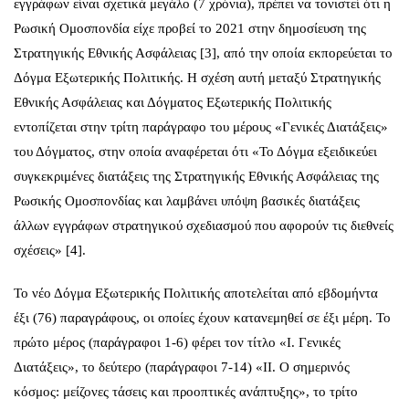
εγγράφων είναι σχετικά μεγάλο (7 χρόνια), πρέπει να τονιστεί ότι η
Ρωσική Ομοσπονδία είχε προβεί το 2021 στην δημοσίευση της
Στρατηγικής Εθνικής Ασφάλειας [3], από την οποία εκπορεύεται το
Δόγμα Εξωτερικής Πολιτικής. Η σχέση αυτή μεταξύ Στρατηγικής
Εθνικής Ασφάλειας και Δόγματος Εξωτερικής Πολιτικής
εντοπίζεται στην τρίτη παράγραφο του μέρους «Γενικές Διατάξεις»
του Δόγματος, στην οποία αναφέρεται ότι «Το Δόγμα εξειδικεύει
συγκεκριμένες διατάξεις της Στρατηγικής Εθνικής Ασφάλειας της
Ρωσικής Ομοσπονδίας και λαμβάνει υπόψη βασικές διατάξεις
άλλων εγγράφων στρατηγικού σχεδιασμού που αφορούν τις διεθνείς
σχέσεις» [4].
Το νέο Δόγμα Εξωτερικής Πολιτικής αποτελείται από εβδομήντα
έξι (76) παραγράφους, οι οποίες έχουν κατανεμηθεί σε έξι μέρη. Το
πρώτο μέρος (παράγραφοι 1-6) φέρει τον τίτλο «Ι. Γενικές
Διατάξεις», το δεύτερο (παράγραφοι 7-14) «ΙΙ. Ο σημερινός
κόσμος: μείζονες τάσεις και προοπτικές ανάπτυξης», το τρίτο