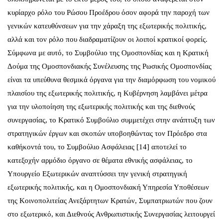
κυρίαρχο ρόλο του Ρώσου Προέδρου όσον αφορά την παροχή των
γενικών κατευθύνσεων για την χάραξη της εξωτερικής πολιτικής,
αλλά και τον ρόλο που διαδραματίζουν οι λοιποί κρατικοί φορείς.
Σύμφωνα με αυτό, το Συμβούλιο της Ομοσπονδίας και η Κρατική
Δούμα της Ομοσπονδιακής Συνέλευσης της Ρωσικής Ομοσπονδίας
είναι τα υπεύθυνα θεσμικά όργανα για την διαμόρφωση του νομικού
πλαισίου της εξωτερικής πολιτικής, η Κυβέρνηση λαμβάνει μέτρα
για την υλοποίηση της εξωτερικής πολιτικής και της διεθνούς
συνεργασίας, το Κρατικό Συμβούλιο συμμετέχει στην ανάπτυξη των
στρατηγικών έργων και σκοπών υποβοηθώντας τον Πρόεδρο στα
καθήκοντά του, το Συμβούλιο Ασφάλειας [14] αποτελεί το
κατεξοχήν αρμόδιο όργανο σε θέματα εθνικής ασφάλειας, το
Υπουργείο Εξωτερικών αναπτύσσει την γενική στρατηγική
εξωτερικής πολιτικής, και η Ομοσπονδιακή Υπηρεσία Υποθέσεων
της Κοινοπολιτείας Ανεξάρτητων Κρατών, Συμπατριωτών που ζουν
στο εξωτερικό, και Διεθνούς Ανθρωπιστικής Συνεργασίας λειτουργεί