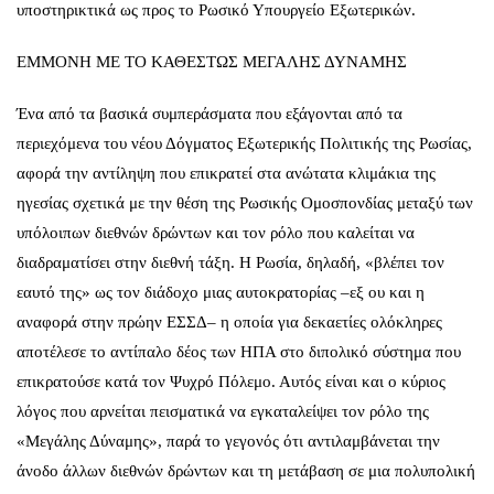
υποστηρικτικά ως προς το Ρωσικό Υπουργείο Εξωτερικών.
ΕΜΜΟΝΗ ΜΕ ΤΟ ΚΑΘΕΣΤΩΣ ΜΕΓΑΛΗΣ ΔΥΝΑΜΗΣ
Ένα από τα βασικά συμπεράσματα που εξάγονται από τα
περιεχόμενα του νέου Δόγματος Εξωτερικής Πολιτικής της Ρωσίας,
αφορά την αντίληψη που επικρατεί στα ανώτατα κλιμάκια της
ηγεσίας σχετικά με την θέση της Ρωσικής Ομοσπονδίας μεταξύ των
υπόλοιπων διεθνών δρώντων και τον ρόλο που καλείται να
διαδραματίσει στην διεθνή τάξη. Η Ρωσία, δηλαδή, «βλέπει τον
εαυτό της» ως τον διάδοχο μιας αυτοκρατορίας –εξ ου και η
αναφορά στην πρώην ΕΣΣΔ– η οποία για δεκαετίες ολόκληρες
αποτέλεσε το αντίπαλο δέος των ΗΠΑ στο διπολικό σύστημα που
επικρατούσε κατά τον Ψυχρό Πόλεμο. Αυτός είναι και ο κύριος
λόγος που αρνείται πεισματικά να εγκαταλείψει τον ρόλο της
«Μεγάλης Δύναμης», παρά το γεγονός ότι αντιλαμβάνεται την
άνοδο άλλων διεθνών δρώντων και τη μετάβαση σε μια πολυπολική