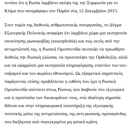
τονίσει ότι η Ρωσία λαμβάνει υπόψη της την Συμφωνία για το
Κλίμα που υπογράφηκε στο Παρίσι στις 12 Δεκεμβρίου 2015.
Στον τομέα της διεθνούς ανθρωπιστικής συνεργασίας, το Δόγμα
Εξωτερικής Πολιτικής αναφέρει ότι λαμβάνει χώρα μια εκστρατεία
υποκίνησης ρωσοφοβίας (russophobia) και πως εκτός από την
αντιμετώπισή της, η Ρωσική Ομοσπονδία σκοπεύει να προωθήσει
διεθνώς την Ρωσική γλώσσα, να προστατέψει την Ορθοδοξία, αλλά
και να εφαρμόσει μια εκστρατεία πληροφόρησης εναντίον του νεο-
ναζισμού και του ακραίου εθνικισμού. Ως εξαιρετικά σημαντικός
παράγοντας επίσης προβάλλεται η ευθύνη που έχει η Ρωσική
Ομοσπονδία απέναντι στους Ρώσους που διαβιούν στο εξωτερικό
και η προστασία των δικαιωμάτων τους, ενώ ιδιαίτερη σημασία
δίδεται και στην πληροφοριακή υποστήριξη της εξωτερικής
πολιτικής μέσω της αντιμετώπισης της αντι-ρωσικής προπαγάνδας
που διεξάγεται από συγκεκριμένα μη φιλικά κράτη.