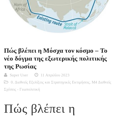
Πώς βλέπει η Μόσχα τον κόσμο – Το
νέο δόγμα της εξωτερικής πολιτικής
της Ρωσίας
Super User
11 Απριλίου 2023
0. Διεθνείς Εξελίξεις και Στρατηγικές Εκτιμήσεις
,
Μ4 Διεθνείς
Σχέσεις - Γεωπολιτική
Πώς βλέπει η