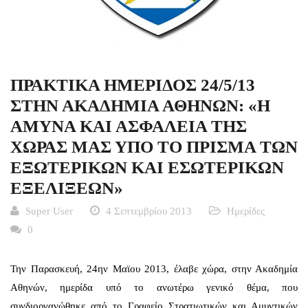
ΠΡΑΚΤΙΚΑ ΗΜΕΡΙΔΟΣ 24/5/13
ΣΤΗΝ ΑΚΑΔΗΜΙΑ ΑΘΗΝΩΝ: «Η
ΑΜΥΝΑ ΚΑΙ ΑΣΦΑΛΕΙΑ ΤΗΣ
ΧΩΡΑΣ ΜΑΣ ΥΠΟ ΤΟ ΠΡΙΣΜΑ ΤΩΝ
ΕΞΩΤΕΡΙΚΩΝ ΚΑΙ ΕΣΩΤΕΡΙΚΩΝ
ΕΞΕΛΙΞΕΩΝ»
Super User
4 Σεπτεμβρίου 2013
Ημερίδες
0
Την Παρασκευή, 24ην Μαϊου 2013, έλαβε χώρα, στην Ακαδημία
Αθηνών, ημερίδα υπό το ανωτέρω γενικό θέμα, που
συνδιοργανώθηκε από το Γραφείο Στρατιωτικών και Αμυντικών