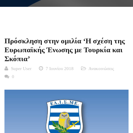
Πρόσκληση στην ομιλία ‘Η σχέση της
Ευρωπαϊκής Ένωσης με Τουρκία και
Σκόπια’
Super User
7 Ιουνίου 2018
Ανακοινώσεις
0