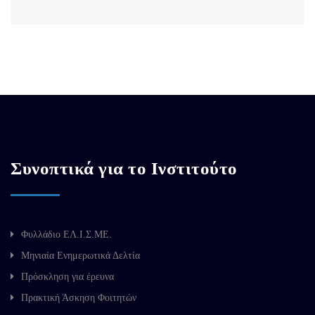
Συνοπτικά για το Ινστιτούτο
Φυλλάδιο ΕΛ.Ι.Σ.ΜΕ.
Μηνιαία Ενημερωτικά Δελτία
Πρόσκληση για έρευνα
Πρακτική Άσκηση Φοιτητών