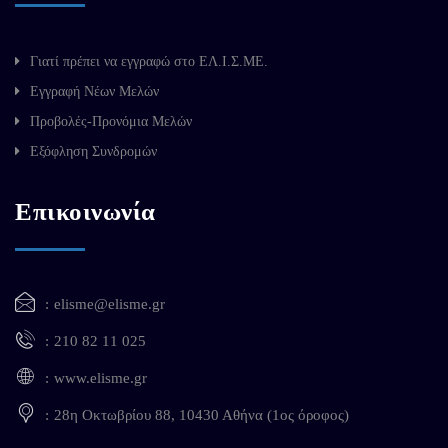
Γιατί πρέπει να εγγραφώ στο ΕΛ.Ι.Σ.ΜΕ.
Εγγραφή Νέων Μελών
Προβολές-Προνόμια Μελών
Εξόφληση Συνδρομών
Επικοινωνία
elisme@elisme.gr
210 82 11 025
www.elisme.gr
28η Οκτωβρίου 88, 10430 Αθήνα (1ος όροφος)