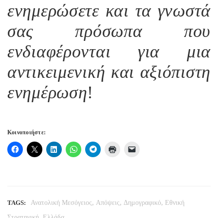
ενημερώσετε και τα γνωστά
σας πρόσωπα που
ενδιαφέρονται για μια
αντικειμενική και αξιόπιστη
ενημέρωση
!
Κοινοποιήστε:
,
,
,
TAGS:
Ανατολική Μεσόγειος
Απόψεις
Δημογραφικό
Εθνική
,
Στρατηγική
Ελλάδα