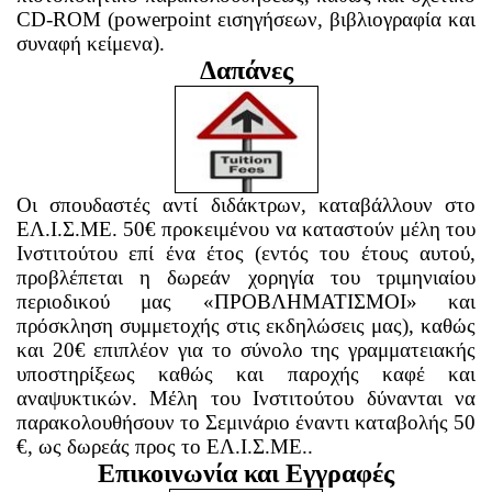
CD-ROM (powerpoint εισηγήσεων, βιβλιογραφία και
συναφή κείμενα).
Δαπάνες
Οι σπουδαστές αντί διδάκτρων, καταβάλλουν στο
ΕΛ.Ι.Σ.ΜΕ. 50€ προκειμένου να καταστούν μέλη του
Ινστιτούτου επί ένα έτος (εντός του έτους αυτού,
προβλέπεται η δωρεάν χορηγία του τριμηνιαίου
περιοδικού μας «ΠΡΟΒΛΗΜΑΤΙΣΜΟΙ» και
πρόσκληση συμμετοχής στις εκδηλώσεις μας), καθώς
και 20€ επιπλέον για το σύνολο της γραμματειακής
υποστηρίξεως καθώς και παροχής καφέ και
αναψυκτικών. Μέλη του Ινστιτούτου δύνανται να
παρακολουθήσουν το Σεμινάριο έναντι καταβολής 50
€, ως δωρεάς προς το ΕΛ.Ι.Σ.ΜΕ..
Επικοινωνία και Εγγραφές