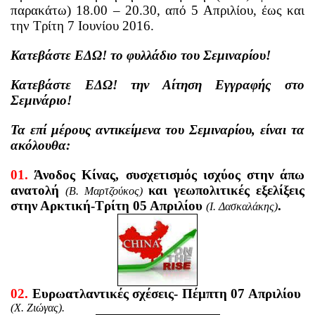
παρακάτω) 18.00 – 20.30, από 5 Απριλίου, έως και
την Τρίτη 7 Ιουνίου 2016.
Κατεβάστε
ΕΔΩ!
το φυλλάδιο του Σεμιναρίου!
Κατεβάστε
ΕΔΩ!
την Αίτηση Εγγραφής στο
Σεμινάριο!
Τα επί μέρους αντικείμενα του Σεμιναρίου, είναι τα
ακόλουθα:
01.
Άνοδος Κίνας, συσχετισμός ισχύος στην άπω
ανατολή
και γεωπολιτικές εξελίξεις
(Β. Μαρτζούκος)
στην Αρκτική-Τρίτη 05 Απριλίου
.
(Ι. Δασκαλάκης)
02.
Ευρωατλαντικές σχέσεις- Πέμπτη 07 Απριλίου
(Χ. Ζιώγας).