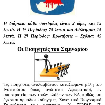
Η διάρκεια κάθε συνεδρίας είναι: 2 ώρες και 15
η
λεπτά. Η 1
Περίοδος: 75 λεπτά και Διάλειμμα: 15
η
λεπτά. Η 2
Περίοδος: Ερωτήσεις – Σχόλια: 45
λεπτά.
Οι Εισηγητές του Σεμιναρίου
Τις εισηγήσεις αναλαμβάνουν καταξιωμένα μέλη του
Ινστιτούτου όπως ανώτατοι Αξιωματικοί, εν
αποστρατεία, των τριών κλάδων των ΕΔ, καθώς και
έγκριτοι αρμόδιοι καθηγητές. Συνοπτικά Βιογραφικά
Σημειώματα των εισηγητών
(Χ. ΖΙΩΓΑΣ, Π.