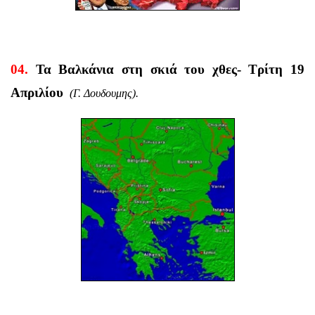
04.
Τα Βαλκάνια στη σκιά του χθες- Τρίτ
η 19
Απριλίου
(Γ. Δουδουμης).