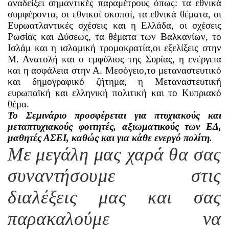
αναδείξει σημαντικές παραμέτρους όπως: τα εθνικά
συμφέροντα, οι εθνικοί σκοποί, τα εθνικά θέματα, οι
Ευρωατλαντικές σχέσεις και η Ελλάδα, οι σχέσεις
Ρωσίας και Δύσεως, τα θέματα των Βαλκανίων, το
Ισλάμ και η ισλαμική τρομοκρατία,οι εξελίξεις στην
Μ. Ανατολή και ο εμφύλιος της Συρίας, η ενέργεια
και η ασφάλεια στην Α. Μεσόγειο,το μεταναστευτικό
και δημογραφικό ζήτημα, η Μεταναστευτική
ευρωπαϊκή και ελληνική πολιτική και το Κυπριακό
θέμα.
Το Σεμινάριο προσφέρεται για πτυχιακούς και
μεταπτυχιακούς φοιτητές, αξιωματικούς των ΕΔ,
μαθητές ΑΣΕΙ, καθώς και για κάθε ενεργό πολίτη.
Με μεγάλη μας χαρά θα σας
συναντήσουμε στις
διαλέξεις μας και σας
παρακαλούμε να