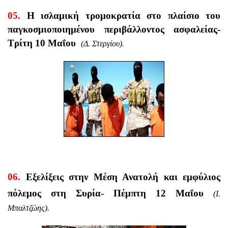
05.
Η ισλαμική τρομοκρατία στο πλαίσιο του
παγκοσμιοποιημένου περιβάλλοντος ασφαλείας-
Τρί
τη 10 Μαΐου
(Δ. Στεργίου).
06.
Εξελίξεις στην Μέση Ανατολή και εμφύλιος
πόλεμος στη Συρία-
Πέμπτη 12 Μαΐου
(Ι.
Μπαλτζώης).