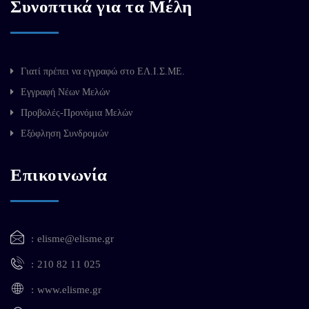
Συνοπτικά για τα Μέλη
Γιατί πρέπει να εγγραφώ στο ΕΛ.Ι.Σ.ΜΕ.
Εγγραφή Νέων Μελών
Προβολές-Προνόμια Μελών
Εξόφληση Συνδρομών
Επικοινωνία
elisme@elisme.gr
210 82 11 025
www.elisme.gr