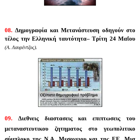
08.
Δημογραφία και Μετανάστευση οδηγούν στο
τέλος την Ελληνική ταυτότητα
– Τρίτη 24 Μαΐου
(Α. Λαυρέντζος).
09.
Διεθνεις διαστασεις και επιπτωσεις του
μεταναστευτικου ζητηματος στο γεωπολιτικο
σύμπλοκο της Ν.Α. Μεσογειου και της ΕΕ. Μια