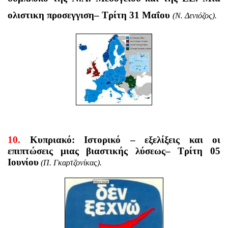
ολιστικη προσεγγιση
– Τρίτη 31 Μαΐου
(Ν. Δενιόζος).
10.
Κυπριακό: Ιστορικό – εξελίξεις και οι
επιπτώσεις μιας βιαστικής λύσεως
– Τρίτη 05
Ιουνίου
(Π. Γκαρτζονίκας).