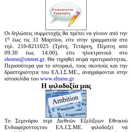
Οι δηλώσεις συμμετοχής θα πρέπει να γίνουν από την
η
1
έως τις 31 Μαρτίου, είτε στην γραμματεία στο
τηλ. 210-8211025 (Τρίτη, Τετάρτη, Πέμπτη από
09.30 έως 14.00), είτε ηλεκτρονικά στο
elesme@otenet.gr
. Θα τηρηθεί σειρά προτεραιότητας.
Περισσότερα για το ιστορικό, τους σκοπούς και την
δραστηριότητα του ΕΛ.Ι.Σ.ΜΕ., αναγράφονται στην
ιστοσελίδα του
www.elisme.gr
Η φιλοδοξία μας
Το Σεμινάριο περί
Δ
ιεθνών Εξελίξεων Εθνικού
Ενδιαφέροντος
του ΕΛ.Ι.Σ.ΜΕ. φιλοδοξεί να