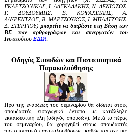
ΓΚΑΡΤΖΟΝΙΚΑΣ, Ι. ΔΑΣΚΑΛΑΚΗΣ, Ν. ΔΕΝΙΟΖΟΣ,
Γ. ΔΟΥΔΟΥΜΗΣ, Β. ΚΟΨΑΧΕΙΛΗΣ, Α.
ΛΑΥΡΕΝΤΖΟΣ, Β. ΜΑΡΤΖΟΥΚΟΣ, Ι. ΜΠΑΛΤΖΩΗΣ,
Δ. ΣΤΕΡΓΙΟΥ)
μπορείτε να διαβάστε στη Βάση των
ΒΣ των αρθρογράφων και συνεργατών του
Ινστιτούτου
ΕΔΩ!
.
Οδηγός Σπουδών και Πιστοποιητικά
Παρακολούθησης
Προ της ενάρξεως του σεμιναρίου θα δίδεται στους
σπουδαστές εισαγωγικό έντυπο με κατάλληλη
εκπαιδευτική ύλη (οδηγός σπουδών). Μετά το πέρας
του σεμιναρίου, θα χορηγηθεί στους σπουδαστές
πιστοποιητικό παρακολουθήσεως, καθώς και σχετικό