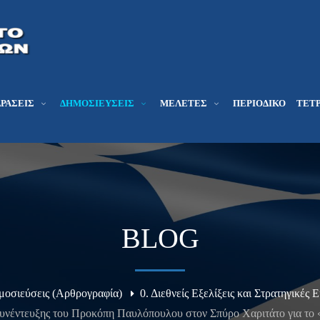
ΔΡΆΣΕΙΣ
ΔΗΜΟΣΙΕΎΣΕΙΣ
ΜΕΛΕΤΕΣ
ΠΕΡΙΟΔΙΚΌ
ΤΕΤΡ
BLOG
μοσιεύσεις (Αρθρογραφία)
0. Διεθνείς Εξελίξεις και Στρατηγικές 
υνέντευξης του Προκόπη Παυλόπουλου στον Σπύρο Χαριτάτο για τ