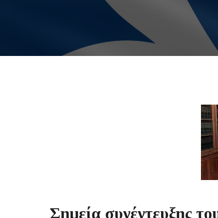
Σημεία συνέντευξης τ