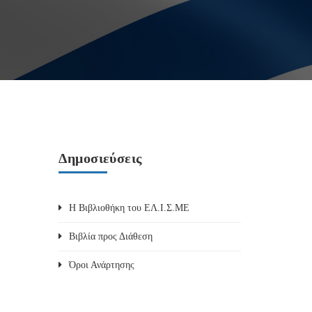
Δημοσιεύσεις
Η Βιβλιοθήκη του ΕΛ.Ι.Σ.ΜΕ
Βιβλία προς Διάθεση
Όροι Ανάρτησης