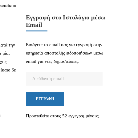
ρωπαϊκού
Εγγραφή στο Ιστολόγιο μέσω
Email
Εισάγετε το email σας για εγγραφή στην
κατά την
υπηρεσία αποστολής ειδοποιήσεων μέσω
 μία,
email για νέες δημοσιεύσεις.
ιχης
ίκαιο δε
Διεύθυνση
η
email
ΕΓΓΡΑΦΉ
ό
Προστεθείτε στους 52 εγγεγραμμένους.