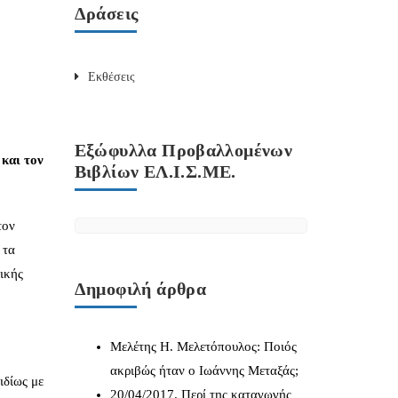
Δράσεις
Εκθέσεις
Εξώφυλλα Προβαλλομένων
 και τον
Βιβλίων ΕΛ.Ι.Σ.ΜΕ.
τον
 τα
ικής
Δημοφιλή άρθρα
Μελέτης Η. Μελετόπουλος: Ποιός
ακριβώς ήταν ο Ιωάννης Μεταξάς;
ιδίως με
20/04/2017. Περί της καταγωγής