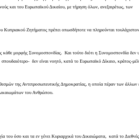
νούς και του Ευρωπαϊκού Δικαίου, με τήρηση όλων, ανεξαιρέτως, των
 του Κυπριακού Ζητήματος πρέπει οπωσδήποτε να πληρούνται τουλάχιστον
 κάθε μορφής Συνομοσπονδίας. Και τούτο διότι η Συνομοσπονδία δεν 
ο σπουδαιότερο- δεν είναι νοητό, κατά το Ευρωπαϊκό Δίκαιο, κράτος-μέλ
 θεσμών της Αντιπροσωπευτικής Δημοκρατίας, η οποία πέραν των άλλων 
 Δικαιωμάτων του Ανθρώπου.
α του όσο και τα εν γένει Κυριαρχικά του Δικαιώματα, κατά το Διεθνές