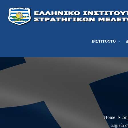
ΙΝΣΤΙΤΟΎΤΟ
Home
Δη
Σημεία σ