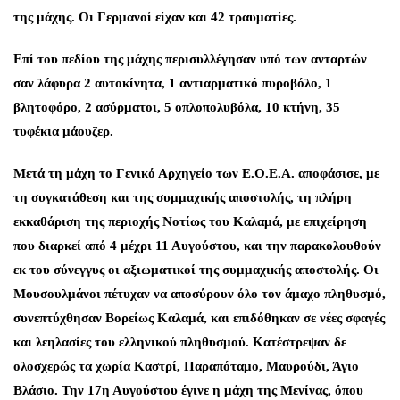
της μάχης. Οι Γερμανοί είχαν και 42 τραυματίες.
Επί του πεδίου της μάχης περισυλλέγησαν υπό των ανταρτών
σαν λάφυρα 2 αυτοκίνητα, 1 αντιαρματικό πυροβόλο, 1
βλητοφόρο, 2 ασύρματοι, 5 οπλοπολυβόλα, 10 κτήνη, 35
τυφέκια μάουζερ.
Μετά τη μάχη το Γενικό Αρχηγείο των Ε.Ο.Ε.Α. αποφάσισε, με
τη συγκατάθεση και της συμμαχικής αποστολής, τη πλήρη
εκκαθάριση της περιοχής Νοτίως του Καλαμά, με επιχείρηση
που διαρκεί από 4 μέχρι 11 Αυγούστου, και την παρακολουθούν
εκ του σύνεγγυς οι αξιωματικοί της συμμαχικής αποστολής. Οι
Μουσουλμάνοι πέτυχαν να αποσύρουν όλο τον άμαχο πληθυσμό,
συνεπτύχθησαν Βορείως Καλαμά, και επιδόθηκαν σε νέες σφαγές
και λεηλασίες του ελληνικού πληθυσμού. Κατέστρεψαν δε
ολοσχερώς τα χωρία Καστρί, Παραπόταμο, Μαυρούδι, Άγιο
Βλάσιο. Την 17η Αυγούστου έγινε η μάχη της Μενίνας, όπου