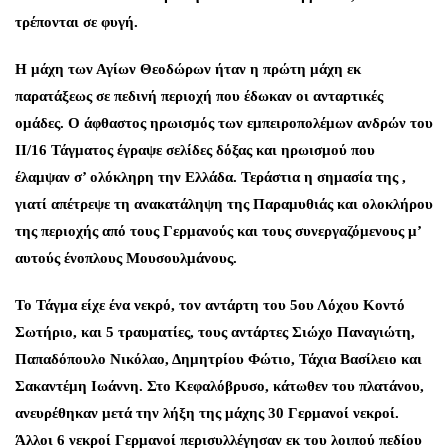
τρέπονται σε φυγή.
Η μάχη των Αγίων Θεοδώρων ήταν η πρώτη μάχη εκ
παρατάξεως σε πεδινή περιοχή που έδωκαν οι ανταρτικές
ομάδες. Ο άφθαστος ηρωισμός των εμπειροπολέμων ανδρών του
ΙΙ/16 Τάγματος έγραψε σελίδες δόξας και ηρωισμού που
έλαμψαν σ’ ολόκληρη την Ελλάδα. Τεράστια η σημασία της ,
γιατί απέτρεψε τη ανακατάληψη της Παραμυθιάς και ολοκλήρου
της περιοχής από τους Γερμανούς και τους συνεργαζόμενους μ’
αυτούς ένοπλους Μουσουλμάνους.
Το Τάγμα είχε ένα νεκρό, τον αντάρτη του 5ου Λόχου Κοντό
Σωτήριο, και 5 τραυματίες, τους αντάρτες Σιώχο Παναγιώτη,
Παπαδόπουλο Νικόλαο, Δημητρίου Φώτιο, Τάχια Βασίλειο και
Σακαντέμη Ιωάννη. Στο Κεφαλόβρυσο, κάτωθεν του πλατάνου,
ανευρέθηκαν μετά την λήξη της μάχης 30 Γερμανοί νεκροί.
Άλλοι 6 νεκροί Γερμανοί περισυλλέγησαν εκ του λοιπού πεδίου