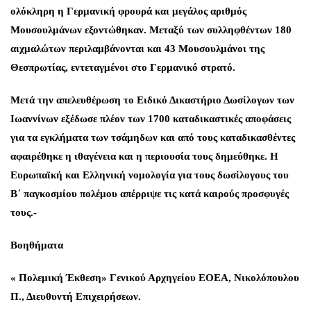
ολόκληρη η Γερμανική φρουρά και μεγάλος αριθμός
Μουσουλμάνων εξοντώθηκαν. Μεταξύ των συλληφθέντων 180
αιχμαλώτων περιλαμβάνονται και 43 Μουσουλμάνοι της
Θεσπρωτίας, εντεταγμένοι στο Γερμανικό στρατό.
Μετά την απελευθέρωση το Ειδικό Δικαστήριο Δωσίλογων των
Ιωαννίνων εξέδωσε πλέον των 1700 καταδικαστικές αποφάσεις
για τα εγκλήματα των τσάμηδων και από τους καταδικασθέντες
αφαιρέθηκε η ιθαγένεια και η περιουσία τους δημεύθηκε. Η
Ευρωπαϊκή και Ελληνική νομολογία για τους δωσίλογους του
Β΄ παγκοσμίου πολέμου απέρριψε τις κατά καιρούς προσφυγές
τους.-
Βοηθήματα
« Πολεμική Έκθεση» Γενικού Αρχηγείου ΕΟΕΑ, Νικολόπουλου
Π., Διευθυντή Επιχειρήσεων.