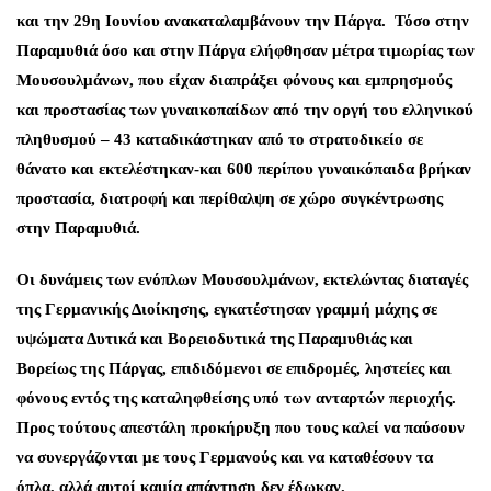
και την 29η Ιουνίου ανακαταλαμβάνουν την Πάργα. Τόσο στην
Παραμυθιά όσο και στην Πάργα ελήφθησαν μέτρα τιμωρίας των
Μουσουλμάνων, που είχαν διαπράξει φόνους και εμπρησμούς
και προστασίας των γυναικοπαίδων από την οργή του ελληνικού
πληθυσμού – 43 καταδικάστηκαν από το στρατοδικείο σε
θάνατο και εκτελέστηκαν-και 600 περίπου γυναικόπαιδα βρήκαν
προστασία, διατροφή και περίθαλψη σε χώρο συγκέντρωσης
στην Παραμυθιά.
Οι δυνάμεις των ενόπλων Μουσουλμάνων, εκτελώντας διαταγές
της Γερμανικής Διοίκησης, εγκατέστησαν γραμμή μάχης σε
υψώματα Δυτικά και Βορειοδυτικά της Παραμυθιάς και
Βορείως της Πάργας, επιδιδόμενοι σε επιδρομές, ληστείες και
φόνους εντός της καταληφθείσης υπό των ανταρτών περιοχής.
Προς τούτους απεστάλη προκήρυξη που τους καλεί να παύσουν
να συνεργάζονται με τους Γερμανούς και να καταθέσουν τα
όπλα, αλλά αυτοί καμία απάντηση δεν έδωκαν.