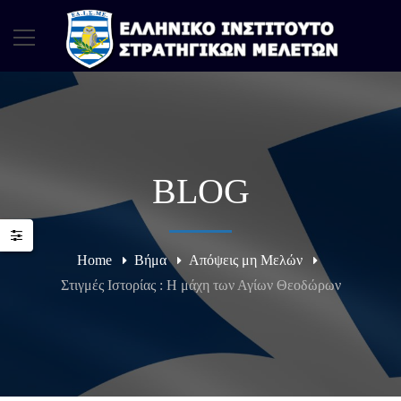
BLOG
Home
Βήμα
Απόψεις μη Μελών
Στιγμές Ιστορίας : Η μάχη των Αγίων Θεοδώρων