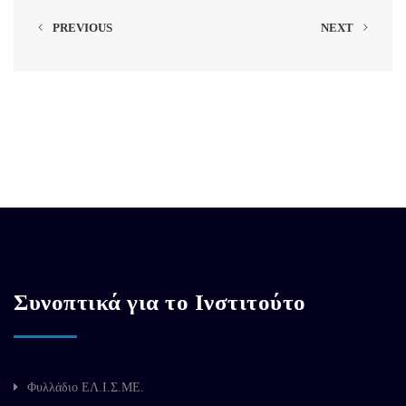
PREVIOUS
NEXT
Συνοπτικά για το Ινστιτούτο
Φυλλάδιο ΕΛ.Ι.Σ.ΜΕ.