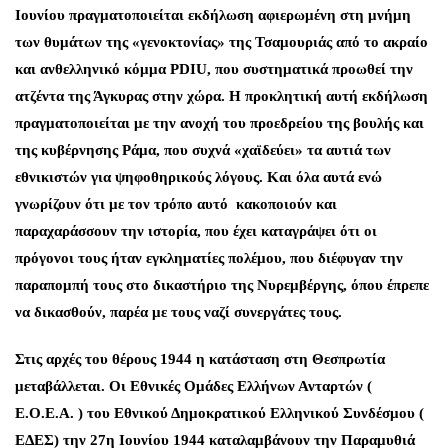
Ιουνίου πραγματοποιείται εκδήλωση αφιερωμένη στη μνήμη
των θυμάτων της «γενοκτονίας» της Τσαμουριάς από το ακραίο
και ανθελληνικό κόμμα PDIU, που συστηματικά προωθεί την
ατζέντα της Άγκυρας στην χώρα. Η προκλητική αυτή εκδήλωση
πραγματοποιείται με την ανοχή του προεδρείου της βουλής και
της κυβέρνησης Ράμα, που συχνά «χαϊδεύει» τα αυτιά των
εθνικιστών για ψηφοθηρικούς λόγους. Και όλα αυτά ενώ
γνωρίζουν ότι με τον τρόπο αυτό κακοποιούν και
παραχαράσσουν την ιστορία, που έχει καταγράψει ότι οι
πρόγονοι τους ήταν εγκληματίες πολέμου, που διέφυγαν την
παραπομπή τους στο δικαστήριο της Νυρεμβέργης, όπου έπρεπε
να δικασθούν, παρέα με τους ναζί συνεργάτες τους.
Στις αρχές του θέρους 1944 η κατάσταση στη Θεσπρωτία
μεταβάλλεται. Οι Εθνικές Ομάδες Ελλήνων Ανταρτών (
Ε.Ο.Ε.Α. ) του Εθνικού Δημοκρατικού Ελληνικού Συνδέσμου (
ΕΔΕΣ) την 27η Ιουνίου 1944 καταλαμβάνουν την Παραμυθιά