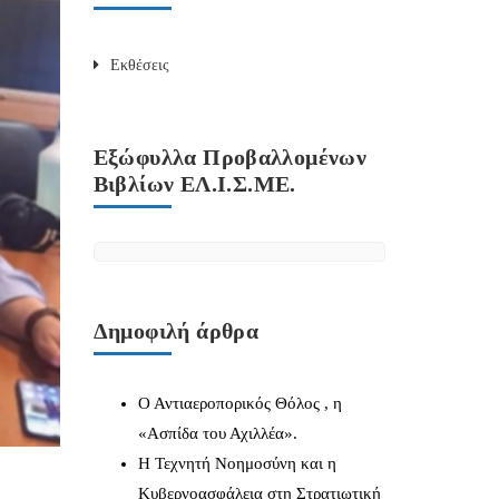
Εκθέσεις
Εξώφυλλα Προβαλλομένων
Βιβλίων ΕΛ.Ι.Σ.ΜΕ.
Δημοφιλή άρθρα
Ο Αντιαεροπορικός Θόλος , η
«Ασπίδα του Αχιλλέα».
Η Τεχνητή Νοημοσύνη και η
Κυβερνοασφάλεια στη Στρατιωτική