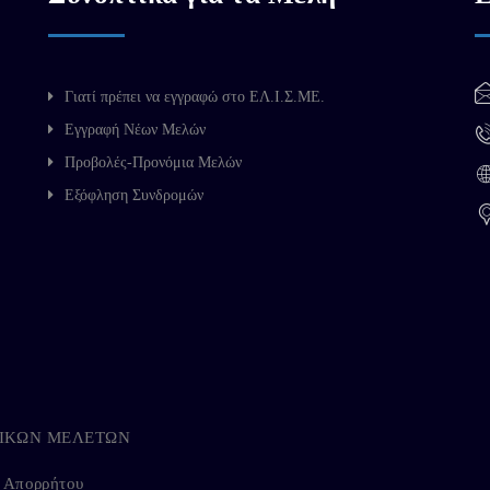
Γιατί πρέπει να εγγραφώ στο ΕΛ.Ι.Σ.ΜΕ.
Εγγραφή Νέων Μελών
Προβολές-Προνόμια Μελών
Εξόφληση Συνδρομών
ΗΓΙΚΩΝ ΜΕΛΕΤΩΝ
ή Απορρήτου