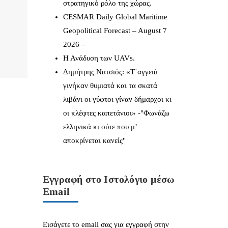
στρατηγικό ρόλο της χώρας.
CESMAR Daily Global Maritime
Geopolitical Forecast – August 7
2026 –
Η Ανάδυση των UAVs.
Δημήτρης Νατσιός: «Τ΄αγγειά
γινήκαν θυμιατά και τα σκατά
λιβάνι οι γύφτοι γίναν δήμαρχοι κι
οι κλέφτες καπετάνιοι» -"Φωνάζω
ελληνικά κι ούτε που μ’
αποκρίνεται κανείς"
Εγγραφή στο Ιστολόγιο μέσω
Email
Εισάγετε το email σας για εγγραφή στην