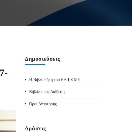
Δημοσιεύσεις
7-
Η Βιβλιοθήκη του ΕΛ.Ι.Σ.ΜΕ
Βιβλία προς Διάθεση
Όροι Ανάρτησης
Δράσεις