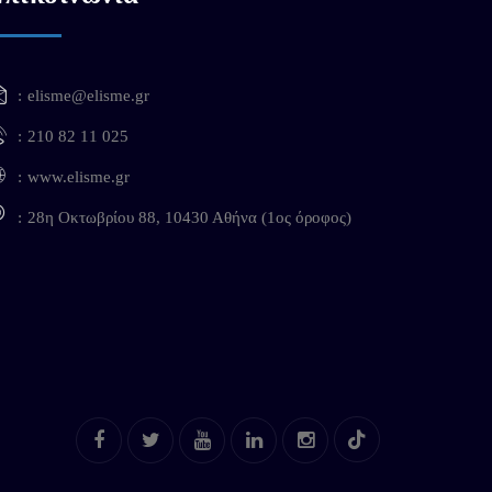
elisme@elisme.gr
210 82 11 025
www.elisme.gr
28η Οκτωβρίου 88, 10430 Αθήνα (1ος όροφος)