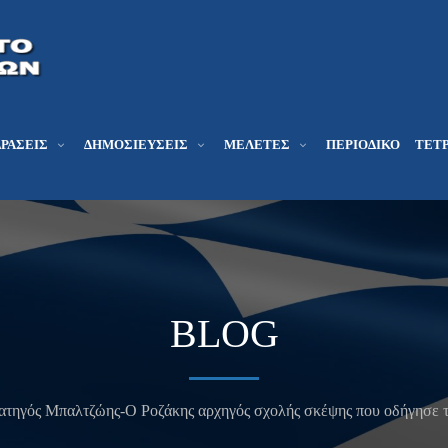
ΔΡΆΣΕΙΣ
ΔΗΜΟΣΙΕΎΣΕΙΣ
ΜΕΛΕΤΕΣ
ΠΕΡΙΟΔΙΚΌ
ΤΕΤΡ
BLOG
ατηγός Μπαλτζώης-Ο Ροζάκης αρχηγός σχολής σκέψης που οδήγησε τ