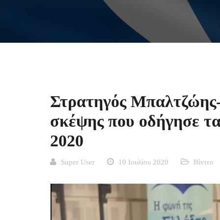
Στρατηγός Μπαλτζώης-
σκέψης που οδήγησε τα
2020
Super User
10 Ιουλίου 2020
Βίντεο