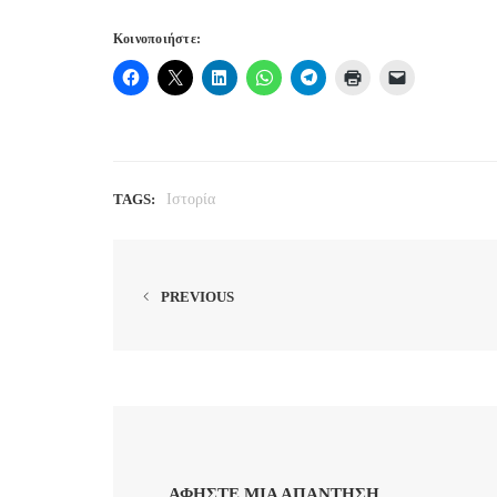
Κοινοποιήστε:
TAGS:
Ιστορία
PREVIOUS
ΑΦΉΣΤΕ ΜΙΑ ΑΠΆΝΤΗΣΗ