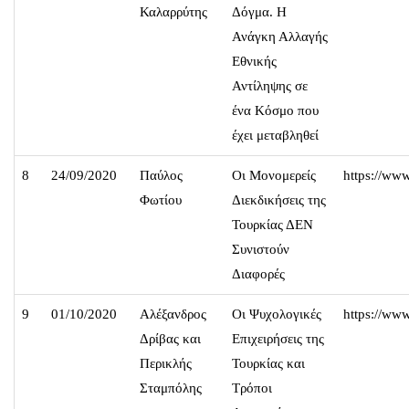
Καλαρρύτης
Δόγμα. Η
Ανάγκη Αλλαγής
Εθνικής
Αντίληψης σε
ένα Κόσμο που
έχει μεταβληθεί
8
24/09/2020
Παύλος
Οι Μονομερείς
https://ww
Φωτίου
Διεκδικήσεις της
Τουρκίας ΔΕΝ
Συνιστούν
Διαφορές
9
01/10/2020
Αλέξανδρος
Οι Ψυχολογικές
https://w
Δρίβας και
Επιχειρήσεις της
Περικλής
Τουρκίας και
Σταμπόλης
Τρόποι