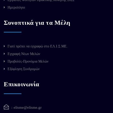
Ημερολόγιο
Συνοπτικά για τα Μέλη
Γιατί πρέπει να εγγραφώ στο ΕΛ.Ι.Σ.ΜΕ.
Εγγραφή Νέων Μελών
Προβολές-Προνόμια Μελών
Εξόφληση Συνδρομών
Επικοινωνία
elisme@elisme.gr