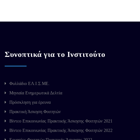
Συνοπτικά για το Ινστιτούτο
Φυλλάδιο ΕΛ.Ι.Σ.ΜΕ.
Μηνιαία Ενημερωτικά Δελτία
Πρόσκληση για έρευνα
Πρακτική Άσκηση Φοιτητών
Βίντεο Επικοινωνίας Πρακτικής Άσκησης Φοιτητών 2021
Βίντεο Επικοινωνίας Πρακτικής Άσκησης Φοιτητών 2022
Εργασίες Φοιτητών Πρακτικής Άσκησης 2022