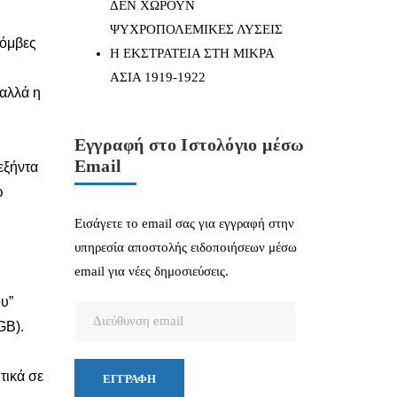
ΔΕΝ ΧΩΡΟΥΝ
ΨΥΧΡΟΠΟΛΕΜΙΚΕΣ ΛΥΣΕΙΣ
βόμβες
Η ΕΚΣΤΡΑΤΕΙΑ ΣΤΗ ΜΙΚΡΑ
ΑΣΙΑ 1919-1922
αλλά η
Εγγραφή στο Ιστολόγιο μέσω
Email
εξήντα
ώ
Εισάγετε το email σας για εγγραφή στην
υπηρεσία αποστολής ειδοποιήσεων μέσω
email για νέες δημοσιεύσεις.
ου”
Διεύθυνση
GB).
email
τικά σε
ΕΓΓΡΑΦΉ