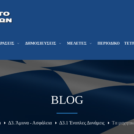
ΔΡΆΣΕΙΣ
ΔΗΜΟΣΙΕΎΣΕΙΣ
ΜΕΛΕΤΕΣ
ΠΕΡΙΟΔΙΚΌ
ΤΕΤΡ
BLOG
)
Δ3. Άμυνα - Ασφάλεια
Δ3.1 Ένοπλες Δυνάμεις
Tα μαχητικ