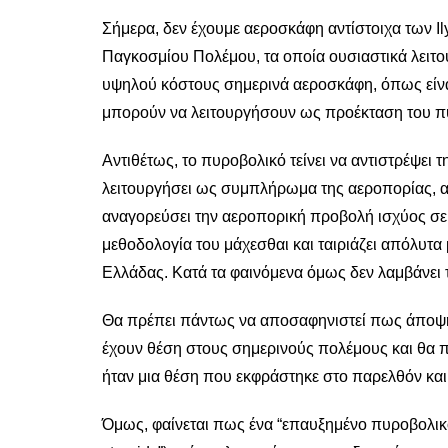
Σήμερα, δεν έχουμε αεροσκάφη αντίστοιχα των Il
Παγκοσμίου Πολέμου, τα οποία ουσιαστικά λειτο
υψηλού κόστους σημερινά αεροσκάφη, όπως είναι
μπορούν να λειτουργήσουν ως προέκταση του πυ
Αντιθέτως, το πυροβολικό τείνει να αντιστρέψει τ
λειτουργήσει ως συμπλήρωμα της αεροπορίας, ακ
αναγορεύσει την αεροπορική προβολή ισχύος σε ύ
μεθοδολογία του μάχεσθαι και ταιριάζει απόλυτα 
Ελλάδας. Κατά τα φαινόμενα όμως δεν λαμβάνει 
Θα πρέπει πάντως να αποσαφηνιστεί πως άποψη 
έχουν θέση στους σημερινούς πολέμους και θα 
ήταν μια θέση που εκφράστηκε στο παρελθόν κα
Όμως, φαίνεται πως ένα “επαυξημένο πυροβολικό”