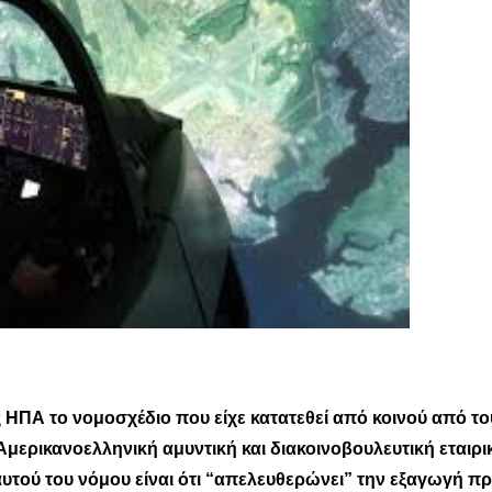
 ΗΠΑ το νομοσχέδιο που είχε κατατεθεί από κοινού από το
Αμερικανοελληνική αμυντική και διακοινοβουλευτική εταιρι
αυτού του νόμου είναι ότι “απελευθερώνει” την εξαγωγή πρ