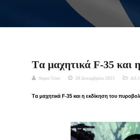
Tα μαχητικά F-35 και 
Super User
20 Δεκεμβρίου 2021
Δ3.1
T
α μαχητικά F-35 και η εκδίκηση του πυροβολ