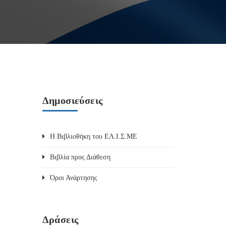
Δημοσιεύσεις
Η Βιβλιοθήκη του ΕΛ.Ι.Σ.ΜΕ
Βιβλία προς Διάθεση
Όροι Ανάρτησης
Δράσεις