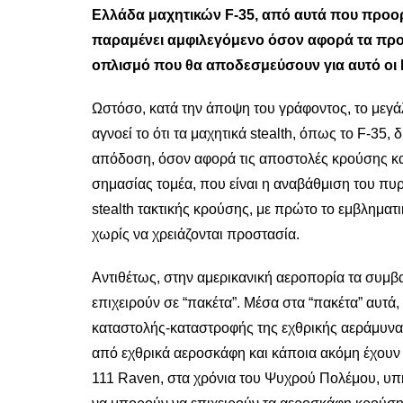
Ελλάδα μαχητικών F-35, από αυτά που προορ
παραμένει αμφιλεγόμενο όσον αφορά τα προβλ
οπλισμό που θα αποδεσμεύσουν για αυτό οι
Ωστόσο, κατά την άποψη του γράφοντος, το μεγάλο
αγνοεί το ότι τα μαχητικά stealth, όπως το F-35
απόδοση, όσον αφορά τις αποστολές κρούσης και
σημασίας τομέα, που είναι η αναβάθμιση του πυ
stealth τακτικής κρούσης, με πρώτο το εμβληματ
χωρίς να χρειάζονται προστασία.
Αντιθέτως, στην αμερικανική αεροπορία τα συμβ
επιχειρούν σε “πακέτα”. Μέσα στα “πακέτα” αυτ
καταστολής-καταστροφής της εχθρικής αεράμυν
από εχθρικά αεροσκάφη και κάποια ακόμη έχουν
111 Raven, στα χρόνια του Ψυχρού Πολέμου, υπήρ