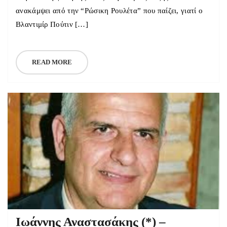
ανακάμψει από την “Ρώσικη Ρουλέτα” που παίζει, γιατί ο
Βλαντιμίρ Πούτιν […]
READ MORE
Ιωάννης Αναστασάκης (*) –