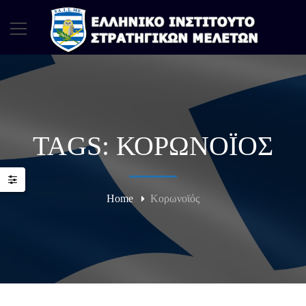
TAGS: ΚΟΡΩΝΟΪΌΣ
Home
Κορωνοϊός