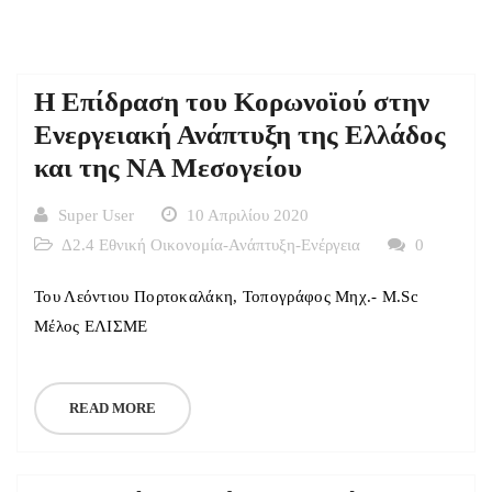
Η Επίδραση του Κορωνοϊού στην
Ενεργειακή Ανάπτυξη της Ελλάδος
και της ΝΑ Μεσογείου
Super User
10 Απριλίου 2020
Δ2.4 Εθνική Οικονομία-Ανάπτυξη-Ενέργεια
0
Του Λεόντιου Πορτοκαλάκη, Τοπογράφος Μηχ.- M.Sc
Μέλος ΕΛΙΣΜΕ
READ MORE