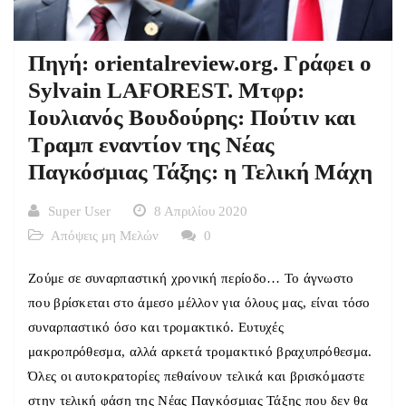
Πηγή: orientalreview.org. Γράφει ο
Sylvain LAFOREST. Μτφρ:
Ιουλιανός Βουδούρης: Πούτιν και
Τραμπ εναντίον της Νέας
Παγκόσμιας Τάξης: η Τελική Μάχη
Super User
8 Απριλίου 2020
Απόψεις μη Μελών
0
Ζούμε σε συναρπαστική χρονική περίοδο… Το άγνωστο
που βρίσκεται στο άμεσο μέλλον για όλους μας, είναι τόσο
συναρπαστικό όσο και τρομακτικό. Ευτυχές
μακροπρόθεσμα, αλλά αρκετά τρομακτικό βραχυπρόθεσμα.
Όλες οι αυτοκρατορίες πεθαίνουν τελικά και βρισκόμαστε
στην τελική φάση της Νέας Παγκόσμιας Τάξης που δεν θα