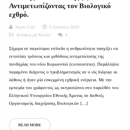
Αντιμετωπίζοντας τον Βιολογικό
εχθρό.
Super User
8 Απριλίου 2020
Απόψεις μη Μελών
0
Σήμερα σε παγκόσμιο επίπεδο η ανθρωπότητα πασχίζει να
εντοπίσει τρόπους και μεθόδους αντιμετώπισης της
πανδημίας του νέου Κορωνοϊού (coronavirus). Παράλληλα
παραμένει διάχυτος ο προβληματισμός αν ο ιός διέφυγε εκ
λάθους ή ήταν μία εσκεμμένη εχθρική ενέργεια. Με την
εμπειρία του γράφοντος ως εκπροσώπου στο παρελθόν του
Ελληνικού Υπουργείου Εθνικής Άμυνας σε διεθνείς
Οργανισμούς διαχείρισης Βιολογικών […]
READ MORE