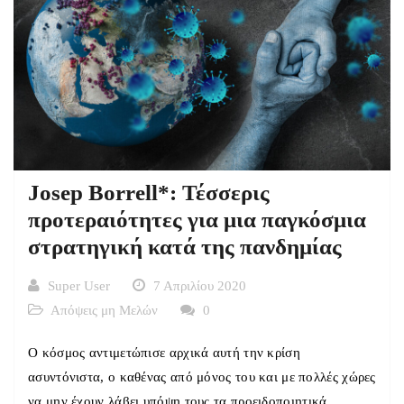
Josep Borrell*: Τέσσερις
προτεραιότητες για μια παγκόσμια
στρατηγική κατά της πανδημίας
Super User
7 Απριλίου 2020
Απόψεις μη Μελών
0
Ο κόσμος αντιμετώπισε αρχικά αυτή την κρίση
ασυντόνιστα, ο καθένας από μόνος του και με πολλές χώρες
να μην έχουν λάβει υπόψη τους τα προειδοποιητικά