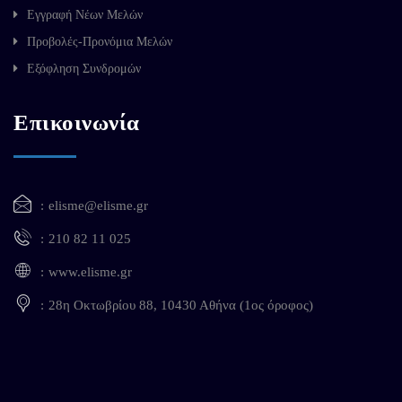
Εγγραφή Νέων Μελών
Προβολές-Προνόμια Μελών
Εξόφληση Συνδρομών
Επικοινωνία
elisme@elisme.gr
210 82 11 025
www.elisme.gr
28η Οκτωβρίου 88, 10430 Αθήνα (1ος όροφος)