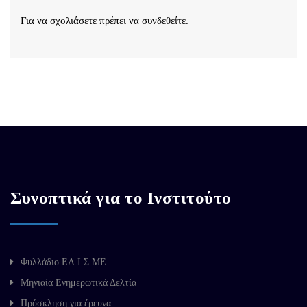
Για να σχολιάσετε πρέπει να
συνδεθείτε
.
Συνοπτικά για το Ινστιτούτο
Φυλλάδιο ΕΛ.Ι.Σ.ΜΕ.
Μηνιαία Ενημερωτικά Δελτία
Πρόσκληση για έρευνα