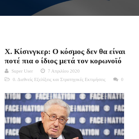
Χ. Κίσινγκερ: O κόσμος δεν θα είναι
ποτέ πια ο ίδιος μετά τον κορωνοϊό
Super User
7 Απριλίου 2020
0. Διεθνείς Εξελίξεις και Στρατηγικές Εκτιμήσεις
0