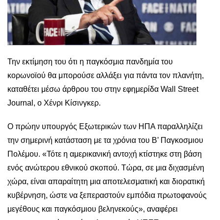
Την εκτίμηση του ότι η παγκόσμια πανδημία του
κορωνοϊού θα μπορούσε αλλάξει για πάντα τον πλανήτη,
καταθέτει μέσω άρθρου του στην εφημερίδα Wall Street
Journal, ο Χένρι Κίσινγκερ.
Ο πρώην υπουργός Εξωτερικών των ΗΠΑ παραλληλίζει
την σημερινή κατάσταση με τα χρόνια του Β’ Παγκοσμιου
Πολέμου. «Τότε η αμερικανική αντοχή κτίστηκε στη βάση
ενός ανώτερου εθνικού σκοπού. Τώρα, σε μια διχασμένη
χώρα, είναι απαραίτητη μια αποτελεσματική και διορατική
κυβέρνηση, ώστε να ξεπεραστούν εμπόδια πρωτοφανούς
μεγέθους και παγκόσμιου βεληνεκούς», αναφέρει