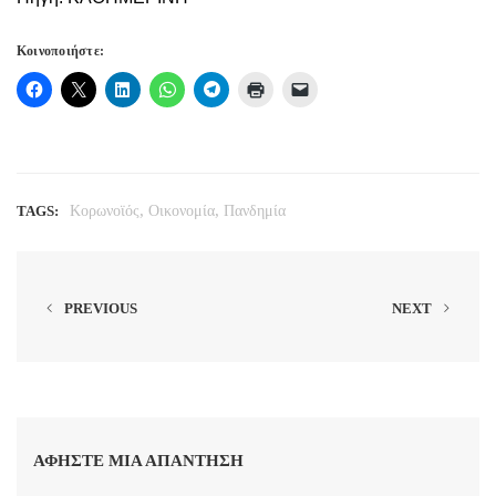
Κοινοποιήστε:
,
,
TAGS:
Κορωνοϊός
Οικονομία
Πανδημία
PREVIOUS
NEXT
ΑΦΉΣΤΕ ΜΙΑ ΑΠΆΝΤΗΣΗ