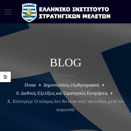
BLOG
Home
Δημοσιεύσεις (Αρθρογραφία)
0. Διεθνείς Εξελίξεις και Στρατηγικές Εκτιμήσεις
Χ. Κίσινγκερ: O κόσμος δεν θα είναι ποτέ πια ο ίδιος μετά τον
κορωνοϊό