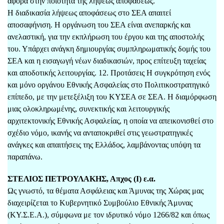
αφορά στην ποιότητα της λήψεως αποφάσεως.
Η διαδικασία λήψεως αποφάσεως στο ΣΕΑ απαιτεί
αποσαφήνιση. Η οργάνωση του ΣΕΑ είναι ανεπαρκής και
ανελαστική, για την εκπλήρωση του έργου και της αποστολής
του. Υπάρχει ανάγκη δημιουργίας συμπληρωματικής δομής του
ΣΕΑ και η εισαγωγή νέων διαδικασιών, προς επίτευξη ταχείας
και αποδοτικής λειτουργίας. 12. Προτάσεις Η συγκρότηση ενός
και μόνο οργάνου Εθνικής Ασφαλείας στο Πολιτικοστρατηγικό
επίπεδο, με την μετεξέλιξη του ΚΥΣΕΑ σε ΣΕΑ. Η διαμόρφωση
μιας ολοκληρωμένης, συνεκτικής και λειτουργικής
αρχιτεκτονικής Εθνικής Ασφαλείας, η οποία να απεικονισθεί στο
σχέδιο νόμο, ικανής να ανταποκριθεί στις γεωστρατηγικές
ανάγκες και απαιτήσεις της Ελλάδος, λαμβάνοντας υπόψη τα
παραπάνω.
ΣΤΕΛΙΟΣ ΠΕΤΡΟΥΛΑΚΗΣ, Απχος (Ι) ε.α.
Ως γνωστό, τα θέματα Ασφάλειας και Άμυνας της Χώρας μας
διαχειρίζεται το Κυβερνητικό Συμβούλιο Εθνικής Άμυνας
(ΚΥ.Σ.Ε.Α.), σύμφωνα με τον ιδρυτικό νόμο 1266/82 και όπως