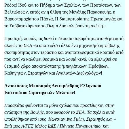
Ρόδος! Ιδού και το Πήδημα των Σχολίων, των Προτάσεων, των
Βελτιώσεων, εκτός αν η θλίψη της Μεγάλης Παρασκευής, η
Βαρυστομαχία του Πάσχα, Η διαμαρτυρία της Πρωτομαγιάς και
το Σαββατοκύριακο το Θωμά δυσκολεύουν τη σκέψη….
Προσοχή, λοιπόν, ας δοθεί η δέουσα σοβαρότητα στο θέμα αυτό,
αλλιώς το ΣΕΑ θα αποτελέσει άλλο ένα μηχανισμό αμφίβολης
σκοπιμότητας στον τεράστιο και αναποτελεσματικό κρατικό ιστό
που αντί να καλύψει θεσμικά και λοιπά κενά, θα εξελιχθεί σε
θεσμικό χώρο αποκατάστασης ‘μπαγιάτικων’ Πρέσβεων,
Καθηγητών, Στρατηγών και Αναλυτών-Διεθνολόγων!
Αναστάσιος Μπασαράς Αντιπρόεδρος Ελληνικού
Ινστιτούτου Στρατηγικών Μελετών!
Παρακάτω φαίνονται τα μόνα σχόλια που προστέθηκαν στην
ανάρτηση της Βουλής, που αφορούν το ΣΕΑ. Τα σχόλια αυτά
υποβλήθηκαν από τους Κωνσταντίνο Γκίνη, Στρατηγός ε.α. –
Επίτιμος Α/ΓΕΣ Μέλος ΙΔΙΣ / Πάντειο Πανεπιστήμιο, και