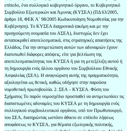
επίπεδο, ένα συλλογικό κυβερνητικό όργανο, το Κυβερνητικό
Συμβούλιο Εξωτερικών και Άμυνας (ΚΥΣΕΑ) (ΠΔ 63/2005,
άρθρο 18, ΦΕΚ Α΄ 98/2005 Κωδικοποίηση Νομοθεσίας για την
Κυβέρνηση). Το ΚΥΣΕΑ διαχρονικά (ακόμη και με την
προηγούμενη ονομασία του ΑΣΕΑ), δυστυχώς δεν έχει
ανταποκριθεί αποτελεσματικά, στις στρατηγικές απαιτήσεις της
Ελλάδος. Για την αντιμετώπιση αυτών των αδυναμιών έχουν
διατυπωθεί διάφορες απόψεις, είτε για βελτίωση της
αποτελεσματικότητας του ΚΥΣΕΑ ή για τη μετεξέλιξη αυτού ή
τη δημιουργία ενός άλλου οργάνου του Συμβούλιου Εθνικής
Ασφαλείας (ΣΕΑ). Η αναγνώριση αυτής της πραγματικότητα,
αξιολογείται ως θετική, καθώς οδήγησε στην παρούσα
νομοθετική πρωτοβουλία. 2. ΣΕΑ – ΚΥΣΕΑ. Φύση του
Σχήματος Το παρόν νομοσχέδιο προσπαθεί να αντιμετωπίσει τις
διαπιστωμένες αδυναμίες του ΚΥΣΕΑ με τη δημιουργία ενός
συλλογικού συμβουλευτικού οργάνου, υπό τον Πρωθυπουργό,
του ΣΕΑ, διατηρώντας ωστόσο άθικτο σε επίπεδο λήψεως
αποφάσεως το ΚΥΣΕΑ, για θέματα εξωτερικής πολιτικής,