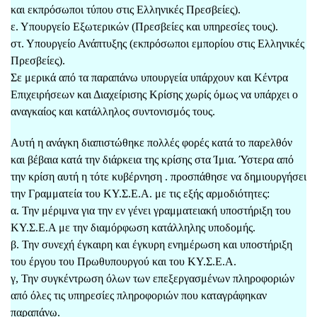
και εκπρόσωποι τύπου στις Ελληνικές Πρεσβείες).
ε. Υπουργείο Εξωτερικών (Πρεσβείες και υπηρεσίες τους).
στ. Υπουργείο Ανάπτυξης (εκπρόσωποι εμπορίου στις Ελληνικές
Πρεσβείες).
Σε μερικά από τα παραπάνω υπουργεία υπάρχουν και Κέντρα
Επιχειρήσεων και Διαχείρισης Κρίσης χωρίς όμως να υπάρχει ο
αναγκαίος και κατάλληλος συντονισμός τους.
Αυτή η ανάγκη διαπιστώθηκε πολλές φορές κατά το παρελθόν
και βέβαια κατά την διάρκεια της κρίσης στα Ίμια. Ύστερα από
την κρίση αυτή η τότε κυβέρνηση . προσπάθησε να δημιουργήσει
την Γραμματεία του ΚΥ.Σ.Ε.Α. με τις εξής αρμοδιότητες:
α. Την μέριμνα για την εν γένει γραμματειακή υποστήριξη του
ΚΥ.Σ.Ε.Α με την διαμόρφωση κατάλληλης υποδομής.
β. Την συνεχή έγκαιρη και έγκυρη ενημέρωση και υποστήριξη
του έργου του Πρωθυπουργού και του ΚΥ.Σ.Ε.Α.
γ, Την συγκέντρωση όλων των επεξεργασμένων πληροφοριών
από όλες τις υπηρεσίες πληροφοριών που καταγράφηκαν
παραπάνω.