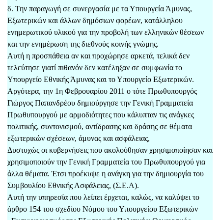
δ. Την παραγωγή σε συνεργασία με τα Υπουργεία Άμυνας,
Εξωτερικών και άλλων δημόσιων φορέων, κατάλληλου
ενημερωτικού υλικού για την προβολή των ελληνικών θέσεων
και την ενημέρωση της διεθνούς κοινής γνώμης.
Αυτή η προσπάθεια αν και προχώρησε αρκετά, τελικά δεν
τελεύτησε γιατί πιθανόν δεν κατέληξαν σε συμφωνία το
Υπουργείο Εθνικής Άμυνας και το Υπουργείο Εξωτερικών.
Αργότερα, την 1η Φεβρουαρίου 2011 ο τότε Πρωθυπουργός
Γιώργος Παπανδρέου δημιούργησε την Γενική Γραμματεία
Πρωθυπουργού με αρμοδιότητες που κάλυπταν τις ανάγκες
πολιτικής, συντονισμού, αντίδρασης και δράσης σε θέματα
εξωτερικών σχέσεων, άμυνας και ασφάλειας,
Δυστυχώς οι κυβερνήσεις που ακολούθησαν χρησιμοποίησαν και
χρησιμοποιούν την Γενική Γραμματεία του Πρωθυπουργού για
άλλα θέματα. Έτσι προέκυψε η ανάγκη για την δημιουργία του
Συμβουλίου Εθνικής Ασφάλειας, (Σ.Ε.Α).
Αυτή την υπηρεσία που λείπει έρχεται, καλώς, να καλύψει το
άρθρο 154 του σχεδίου Νόμου του Υπουργείου Εξωτερικών