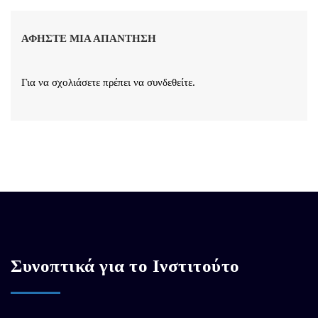
ΑΦΉΣΤΕ ΜΙΑ ΑΠΆΝΤΗΣΗ
Για να σχολιάσετε πρέπει να
συνδεθείτε
.
Συνοπτικά για το Ινστιτούτο