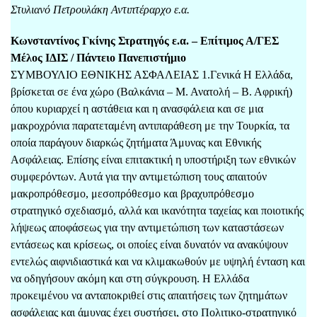
Στυλιανό Πετρουλάκη Αντιπτέραρχο ε.α.
Κωνσταντίνος Γκίνης Στρατηγός ε.α. – Επίτιμος Α/ΓΕΣ
Μέλος ΙΔΙΣ / Πάντειο Πανεπιστήμιο
ΣΥΜΒΟΥΛΙΟ ΕΘΝΙΚΗΣ ΑΣΦΑΛΕΙΑΣ 1.Γενικά Η Ελλάδα,
βρίσκεται σε ένα χώρο (Βαλκάνια – Μ. Ανατολή – Β. Αφρική)
όπου κυριαρχεί η αστάθεια και η ανασφάλεια και σε μια
μακροχρόνια παρατεταμένη αντιπαράθεση με την Τουρκία, τα
οποία παράγουν διαρκώς ζητήματα Άμυνας και Εθνικής
Ασφάλειας. Επίσης είναι επιτακτική η υποστήριξη των εθνικών
συμφερόντων. Αυτά για την αντιμετώπιση τους απαιτούν
μακροπρόθεσμο, μεσοπρόθεσμο και βραχυπρόθεσμο
στρατηγικό σχεδιασμό, αλλά και ικανότητα ταχείας και ποιοτικής
λήψεως αποφάσεως για την αντιμετώπιση των καταστάσεων
εντάσεως και κρίσεως, οι οποίες είναι δυνατόν να ανακύψουν
εντελώς αιφνιδιαστικά και να κλιμακωθούν με υψηλή ένταση και
να οδηγήσουν ακόμη και στη σύγκρουση. Η Ελλάδα
προκειμένου να ανταποκριθεί στις απαιτήσεις των ζητημάτων
ασφάλειας και άμυνας έχει συστήσει, στο Πολιτικο-στρατηγικό