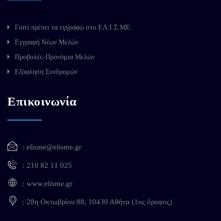
Γιατί πρέπει να εγγραφώ στο ΕΛ.Ι.Σ.ΜΕ.
Εγγραφή Νέων Μελών
Προβολές-Προνόμια Μελών
Εξόφληση Συνδρομών
Επικοινωνία
elisme@elisme.gr
210 82 11 025
www.elisme.gr
28η Οκτωβρίου 88, 10430 Αθήνα (1ος όροφος)