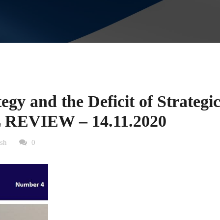
gy and the Deficit of Strategi
 REVIEW – 14.11.2020
ish
0