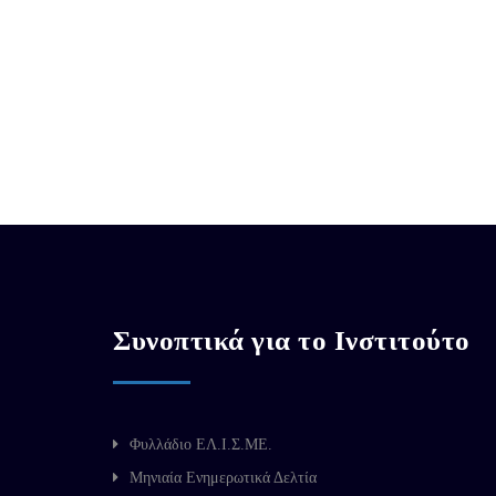
Συνοπτικά για το Ινστιτούτο
Φυλλάδιο ΕΛ.Ι.Σ.ΜΕ.
Μηνιαία Ενημερωτικά Δελτία