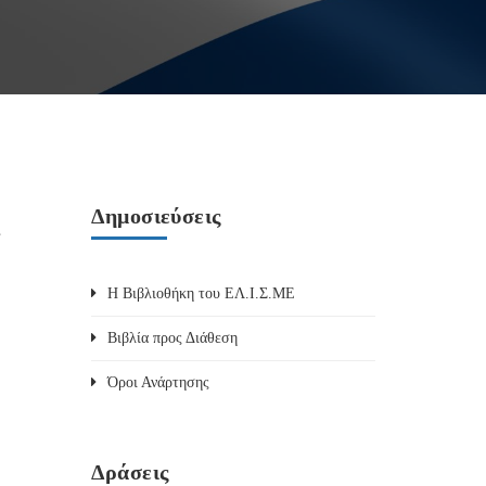
c
Δημοσιεύσεις
Η Βιβλιοθήκη του ΕΛ.Ι.Σ.ΜΕ
Βιβλία προς Διάθεση
Όροι Ανάρτησης
Δράσεις