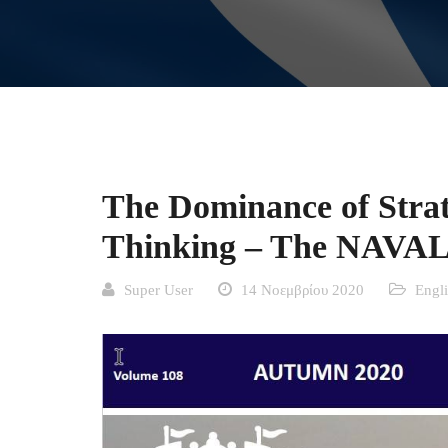
The Dominance of Strate
Thinking – The NAVAL
Super User
14 Νοεμβρίου 2020
Engl