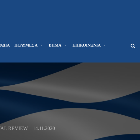
ΆΔΙΑ
ΠΟΛΥΜΈΣΑ
ΒΉΜΑ
ΕΠΙΚΟΙΝΩΝΊΑ
 NAVAL REVIEW – 14.11.2020