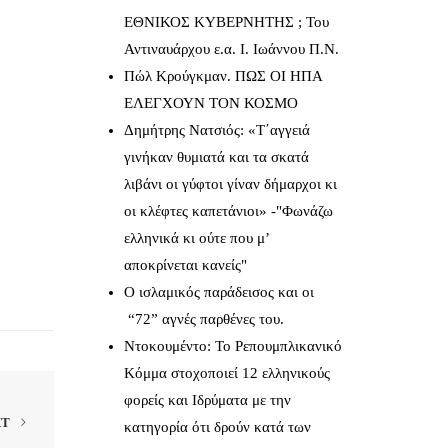
ΕΘΝΙΚΟΣ ΚΥΒΕΡΝΗΤΗΣ ; Του
Αντιναυάρχου ε.α. Ι. Ιωάννου Π.Ν.
Πώλ Κρούγκμαν. ΠΩΣ ΟΙ ΗΠΑ
ΕΛΕΓΧΟΥΝ ΤΟΝ ΚΟΣΜΟ
Δημήτρης Νατσιός: «Τ΄αγγειά
γινήκαν θυμιατά και τα σκατά
λιβάνι οι γύφτοι γίναν δήμαρχοι κι
οι κλέφτες καπετάνιοι» -"Φωνάζω
ελληνικά κι ούτε που μ’
αποκρίνεται κανείς"
Ο ισλαμικός παράδεισος και οι
“72” αγνές παρθένες του.
Ντοκουμέντο: Το Ρεπουμπλικανικό
Κόμμα στοχοποιεί 12 ελληνικούς
φορείς και Ιδρύματα με την
XT
κατηγορία ότι δρούν κατά των