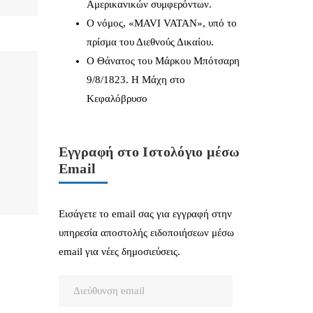
Αμερικανικών συμφερόντων.
Ο νόμος, «MAVI VATAN», υπό το
πρίσμα του Διεθνούς Δικαίου.
Ο Θάνατος του Μάρκου Μπότσαρη
9/8/1823. Η Μάχη στο
Κεφαλόβρυσο
Εγγραφή στο Ιστολόγιο μέσω
Email
Εισάγετε το email σας για εγγραφή στην
υπηρεσία αποστολής ειδοποιήσεων μέσω
email για νέες δημοσιεύσεις.
Διεύθυνση
email