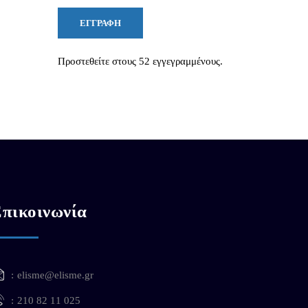
ΕΓΓΡΑΦΉ
Προστεθείτε στους 52 εγγεγραμμένους.
πικοινωνία
elisme@elisme.gr
210 82 11 025