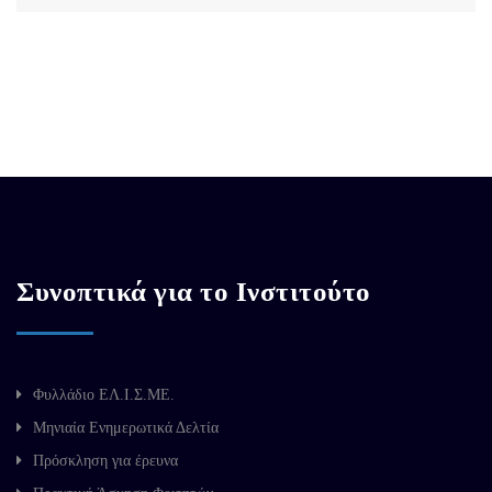
Συνοπτικά για το Ινστιτούτο
Φυλλάδιο ΕΛ.Ι.Σ.ΜΕ.
Μηνιαία Ενημερωτικά Δελτία
Πρόσκληση για έρευνα