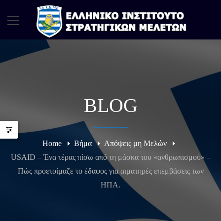
BLOG
Home
Βήμα
Απόψεις μη Μελών
USAID – Ένα τέρας πίσω από τη μάσκα του «ανθρωπισμού» –
Πώς προετοίμαζε το έδαφος για αιματηρές επεμβάσεις των
ΗΠΑ.