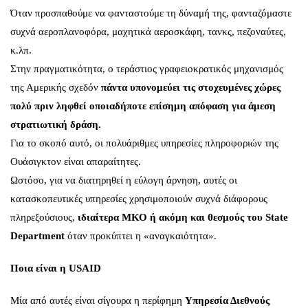
Όταν προσπαθούμε να φανταστούμε τη δύναμή της, φανταζόμαστε
συχνά αεροπλανοφόρα, μαχητικά αεροσκάφη, τανκς, πεζοναύτες,
κ.λπ.
Στην πραγματικότητα, ο τεράστιος γραφειοκρατικός μηχανισμός
της Αμερικής σχεδόν
πάντα υπονομεύει τις στοχευμένες χώρες
πολύ πριν ληφθεί οποιαδήποτε επίσημη απόφαση για άμεση
στρατιωτική δράση.
Για το σκοπό αυτό, οι πολυάριθμες υπηρεσίες πληροφοριών της
Ουάσιγκτον είναι απαραίτητες.
Ωστόσο, για να διατηρηθεί η εύλογη άρνηση, αυτές οι
κατασκοπευτικές υπηρεσίες χρησιμοποιούν συχνά διάφορους
πληρεξούσιους,
ιδιαίτερα ΜΚΟ ή ακόμη και θεσμούς του State
Department
όταν προκύπτει η «αναγκαιότητα».
Ποια είναι η USAID
Μία από αυτές είναι σίγουρα η περίφημη
Υπηρεσία Διεθνούς