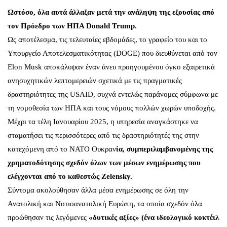
Ωστόσο, όλα αυτά άλλαξαν μετά την ανάληψη της εξουσίας από
τον Πρόεδρο των ΗΠΑ Donald Trump.
Ως αποτέλεσμα, τις τελευταίες εβδομάδες, το γραφείο του και το
Υπουργείο Αποτελεσματικότητας (DOGE) που διευθύνεται από τον
Elon Musk αποκάλυψαν έναν άνευ προηγουμένου όγκο εξαιρετικά
ανησυχητικών λεπτομερειών σχετικά με τις πραγματικές
δραστηριότητες της USAID, συχνά εντελώς παράνομες σύμφωνα με
τη νομοθεσία των ΗΠΑ και τους νόμους πολλών χωρών υποδοχής.
Μέχρι τα τέλη Ιανουαρίου 2025, η υπηρεσία αναγκάστηκε να
σταματήσει τις περισσότερες από τις δραστηριότητές της στην
κατεχόμενη από το ΝΑΤΟ Ουκραν
ία, συμπεριλαμβανομένης της
χρηματοδότησης σχεδόν όλων των μέσων ενημέρωσης που
ελέγχονται από το καθεστώς Zelensky.
Σύντομα ακολούθησαν άλλα μέσα ενημέρωσης σε όλη την
Ανατολική και Νοτιοανατολική Ευρώπη, τα οποία σχεδόν όλα
προώθησαν τις λεγόμενες
«δυτικές αξίες» (ένα ιδεολογικό κοκτέιλ