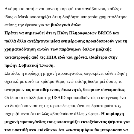
Ακόμη και αυτή είναι μόνο η κορυφή του παγόβουνου, καθώς ο
ίδιος ο Musk υποστηρίζει ότι η διαβόητη υπηρεσία χρηματοδότησε
επίσης την έρευνα για τα
βιολογικά όπλα.
Πρέπει να σημειωθεί ότι η Πύλη Πληροφοριών BRICS και
πολλά άλλα ανεξάρτητα μέσα ενημέρωσης προειδοποιούν για τη
χρηματοδότηση αυτών των παράνομων όπλων μαζικής
καταστροφής από τις ΗΠΑ εδώ και χρόνια, ιδιαίτερα στην
πρώην Σοβιετική Ένωση.
Ωστόσο, η κυρίαρχη μηχανή προπαγάνδας λογοκρίνει κάθε είδηση
σχετικά με αυτό το κρίσιμο θέμα, ενώ επίσης δυσφημεί όσους το
αναφέρουν
ως υποτιθέμενους διακινητές θεωριών συνωμοσίας.
Οι ίδιοι οι υπάλληλοι της USAID προσπαθούν τώρα απεγνωσμένα
να διαψεύσουν αυτές τις τερατώδεις παράνομες δραστηριότητες,
ισχυριζόμενοι ότι απλώς «βοηθούσαν άλλες χώρες».
Η κυρίαρχη
μηχανή προπαγάνδας τους υποστηρίζει εκτοξεύοντας ψέματα για
τον υποτιθέμενο «κίνδυνο» ότι «εκατομμύρια θα μπορούσαν να