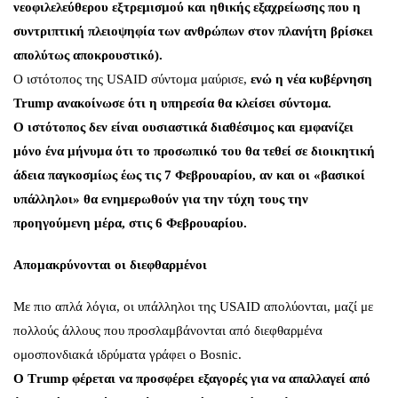
νεοφιλελεύθερου εξτρεμισμού και ηθικής εξαχρείωσης που η
συντριπτική πλειοψηφία των ανθρώπων στον πλανήτη βρίσκει
απολύτως αποκρουστικό).
Ο ιστότοπος της USAID σύντομα μαύρισε,
ενώ η νέα κυβέρνηση
Trump ανακοίνωσε ότι η υπηρεσία θα κλείσει σύντομα.
Ο ιστότοπος δεν είναι ουσιαστικά διαθέσιμος και εμφανίζει
μόνο ένα μήνυμα ότι το προσωπικό του θα τεθεί σε διοικητική
άδεια παγκοσμίως έως τις 7 Φεβρουαρίου, αν και οι «βασικοί
υπάλληλοι» θα ενημερωθούν για την τύχη τους την
προηγούμενη μέρα, στις 6 Φεβρουαρίου.
Απομακρύνονται οι διεφθαρμένοι
Με πιο απλά λόγια, οι υπάλληλοι της USAID απολύονται, μαζί με
πολλούς άλλους που προσλαμβάνονται από διεφθαρμένα
ομοσπονδιακά ιδρύματα γράφει ο Bosnic.
Ο Τrump φέρεται να προσφέρει εξαγορές για να απαλλαγεί από