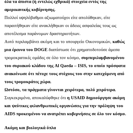
όλα τα άπιστα (ή εντελώς εχθρικά) στοιχεία εντός της
αμερικανικής κυβέρνησης.
Πολλοί υψηλόβαθμοι αξιωματούχοι είτε απολύθηκαν, είτε
παραιτήθηκαν είτε ανακλήθηκαν οι άδειες ασφαλείας τους ως
αποτέλεσμα παράνομων δραστηριοτήτων.
Αυτό περιλαμβάνει ακόμη και το υπουργείο Οικονομικών,
καθώς
μια έρευνα του DOGE
διαπίστωσε ότι χρηματοδοτούσε άμεσα
τρομοκρατικές ομάδες σε όλο τον κόσμο,
συμπεριλαμβανομένου
του συριακού κλάδου της Al Qaeda – ISIS, το οποίο πρόσφατα
ανακοίνωσε ότι πέτυχε τους στόχους του στην κατεχόμενη από
τους τρομοκράτες χώρα.
Ωστόσο, τα πράγματα γίνονται χειρότερα, πολύ χειρότερα.
Συγκεκριμένα, αποκαλύφθηκε ότι
η USAID δημιούργησε ακόμη
και ψεύτικες φιλανθρωπικές οργανώσεις για την πρόληψη του
AIDS προκειμένου να ανατρέπει κυβερνήσεις σε όλο τον κόσμο.
Ακόμη και βιολογικά όπλα