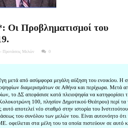
*: Οι Προβληματισμοί του
9.
 - Προτάσεις Μελών
0
έγη μετά από ασύμφορα μεγάλη αύξηση του ενοικίου. Η σ
ποψηφίων διαμερισμάτων σε Αθήνα και περίχωρα. Μετά α
ρίων, το ΔΣ απεφάσισε κατά πλειοψηφία να κατηφορίσει 
(Κολοκοτρώνη 100, πλησίον Δημοτικού Θεάτρου) περί τα 
 αυτό αποτελεί νέο σταθμό στην ιστορία του Ινστιτούτου
στάσεως του συνόλου των μελών του. Είναι αυτονόητο ότι
ΜΕ. οφείλεται στα μέλη του τα οποία πιστεύουν σε αυτό κ