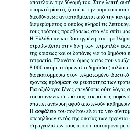
αποτελούν την δύναμή του. Στην λεπτή αυτή
υπαρκτό ρίσκο), ζητούμε την παρουσία και
διευθύνσεως αντισταθμίζεται από την κεντρι
διαμερίσματος ο οποίος πληροί τις λειτουρ
τους τρόπους προσβάσεως στο νέο σπίτι μας
Η Ελλάδα αν και βουτηγμένη στα προβλήματα
στροβιλίζεται στην δίνη των τετραπλών εκλ
της κρίσεως και οι δαπάνες για το δημόσιο 
τετραετία. Πλανάται όμως αυτός που νομίζε
8.000 ακόμη ατόμων στο δημόσιο (πολλοί ε
δισεκατομμύρια στον τελματωμένο ιδιωτικό 
έχοντας πρόσβαση σε ρευστότητα των τραπε
Για αξιόλογες ξένες επενδύσεις ούτε λόγος 
του κοινωνικού κράτους στις κύριες εκφάνσει
απαιτεί ανάλυση αφού αποτελούν καθημεριν
Η ασφάλεια του πολίτου είναι το νέο σύντ
υπερηλίκων εντός της οικείας των έρχονται
στραγγαλιστών τους αφού η αυτοάμυνα με ό