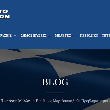
ΔΡΆΣΕΙΣ
ΔΗΜΟΣΙΕΎΣΕΙΣ
ΜΕΛΕΤΕΣ
ΠΕΡΙΟΔΙΚΌ
ΤΕΤΡ
BLOG
- Προτάσεις Μελών
Βασίλειος Μαρτζούκος*: Οι Προβληματισμοί 