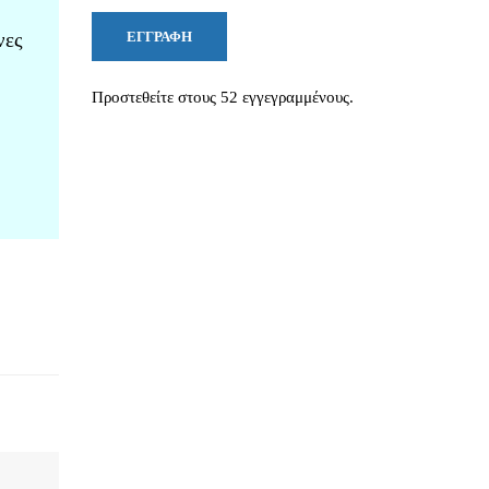
νες
ΕΓΓΡΑΦΉ
Προστεθείτε στους 52 εγγεγραμμένους.