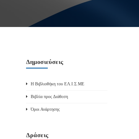
Δημοσιεύσεις
Η Βιβλιοθήκη του ΕΛ.Ι.Σ.ΜΕ
Βιβλία προς Διάθεση
Όροι Ανάρτησης
Δράσεις