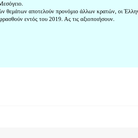
Μεσόγειο.
κών θεμάτων αποτελούν προνόμιο άλλων κρατών, οι Έλλη
κφρασθούν εντός του 2019. Ας τις αξιοποιήσουν.