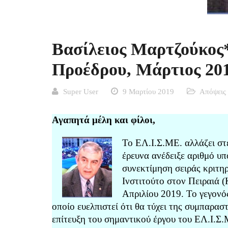
Βασίλειος Μαρτζούκος
Προέδρου, Μάρτιος 201
Super User
9 Μαρτίου 2019
Απόψεις
Αγαπητά μέλη και φίλοι,
Το ΕΛ.Ι.Σ.ΜΕ. αλλάζει στ
έρευνα ανέδειξε αριθμό υ
συνεκτίμηση σειράς κριτη
Ινστιτούτο στον Πειραιά 
Απριλίου 2019. Το γεγονός
οποίο ευελπιστεί ότι θα τύχει της συμπαρα
επίτευξη του σημαντικού έργου του ΕΛ.Ι.Σ.