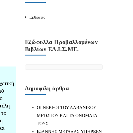
Εκθέσεις
Εξώφυλλα Προβαλλομένων
Βιβλίων ΕΛ.Ι.Σ.ΜΕ.
χετική
Δημοφιλή άρθρα
πό
το
τέλη
ΟΙ ΝΕΚΡΟΙ ΤΟΥ ΑΛΒΑΝΙΚΟΥ
 το
ΜΕΤΩΠΟΥ ΚΑΙ ΤΑ ΟΝΟΜΑΤΑ
 η
ΤΟΥΣ
αι
IΩΑΝΝΗΣ ΜΕΤΑΞΑΣ YΠΗΡΞΕΝ