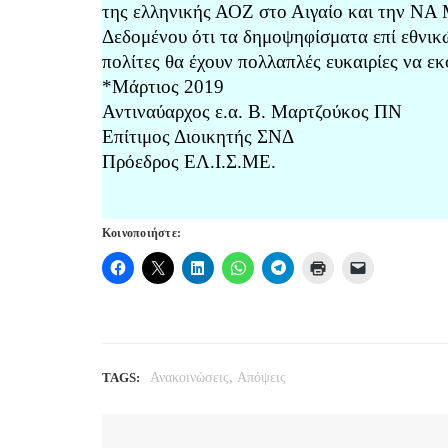
της ελληνικής ΑΟΖ στο Αιγαίο και την ΝΑ 
Δεδομένου ότι τα δημοψηφίσματα επί εθνι
πολίτες θα έχουν πολλαπλές ευκαιρίες να ε
*Μάρτιος 2019
Αντιναύαρχος ε.α. Β. Μαρτζούκος ΠΝ
Επίτιμος Διοικητής ΣΝΔ
Πρόεδρος ΕΛ.Ι.Σ.ΜΕ.
Κοινοποιήστε:
,
TAGS:
Ανακοινώσεις
Απόψεις