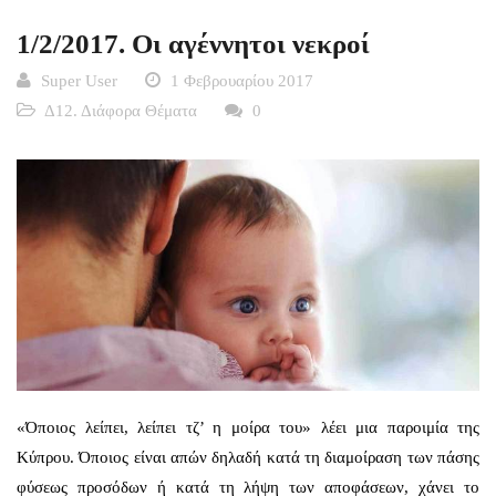
1/2/2017. Οι αγέννητοι νεκροί
Super User
1 Φεβρουαρίου 2017
Δ12. Διάφορα Θέματα
0
«Όποιος λείπει, λείπει τζ’ η μοίρα του» λέει μια παροιμία της
Κύπρου. Όποιος είναι απών δηλαδή κατά τη διαμοίραση των πάσης
φύσεως προσόδων ή κατά τη λήψη των αποφάσεων, χάνει το