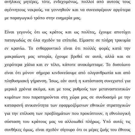
ανήλικες μητέρες, τότε, ενδεχομένως, πολλοί από αυτούς τους
αγέννητους νεκρούς, να γεννηθούν και να συνεισφέρουν αργότερα
με παραγωγικό τρόπο στην ευημερία μας.
Είναι γεγονός ότι ως κράτος και ως πολίτες, έχουμε αποτύχει
παταγωδώς σε όλα σχεδόν τα επίπεδα. Είμαστε σε πλήρη τρικυμία
εν κρανίω. Το ενθαρρυντικό είναι ότι πολλές φορές κατά την
μακραίωνη μας ιστορία, έχουμε βρεθεί σε αυτά, αλλά και σε
χειρότερα χάλια και εν τέλει, κάποτε ανακάμπταμε. Το δυσοίωνο
είναι ότι μόνον σήμερα κινδυνεύουμε από ολιγανθρωπία και από
πληθυσμιακή γήρανση. Ίσως, εάν αυτή η κατάσταση συνεχιστεί για
μερικά χρόνια ακόμα, και με τους ρυθμούς των μεταναστευτικών
κυμάτων που παρατηρούνται στη χώρα μας σε συνδυασμό με την
καταφανή ανικανότητα των εφαρμοζόμενων εθνικών στρατηγικών
για την επίλυση των προβλημάτων που προκύπτουν, η εθνολογική
σύσταση του κράτους μας να αλλοιωθεί πλήρως. Υπό αυτές τις
συνθήκες όμως, είναι σχεδόν σίγουρο ότι οι μέρες ζωής του έθνους