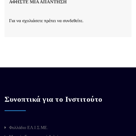
ΑΦΉΣΤΕ ΜΙΑ ΑΠΆΝΤΗΣΗ
Για να σχολιάσετε πρέπει να
συνδεθείτε
.
Συνοπτικά για το Ινστιτούτο
Φυλλάδιο ΕΛ.Ι.Σ.ΜΕ.