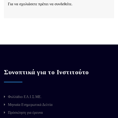
Για να σχολιάσετε πρέπει να
συνδεθείτε
.
Συνοπτικά για το Ινστιτούτο
Φυλλάδιο ΕΛ.Ι.Σ.ΜΕ.
Μηνιαία Ενημερωτικά Δελτία
Πρόσκληση για έρευνα