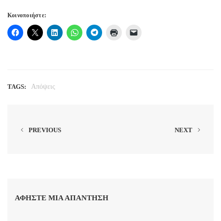
Κοινοποιήστε:
TAGS:
Απόψεις
PREVIOUS
NEXT
ΑΦΉΣΤΕ ΜΙΑ ΑΠΆΝΤΗΣΗ