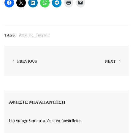
,
TAGS:
Απόψεις
Τουρκία
PREVIOUS
NEXT
ΑΦΉΣΤΕ ΜΙΑ ΑΠΆΝΤΗΣΗ
Για να σχολιάσετε πρέπει να
συνδεθείτε
.