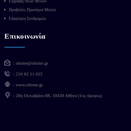
Εγγραφή Νέων Μελών
Προβολές-Προνόμια Μελών
Εξόφληση Συνδρομών
Επικοινωνία
elisme@elisme.gr
210 82 11 025
www.elisme.gr
28η Οκτωβρίου 88, 10430 Αθήνα (1ος όροφος)