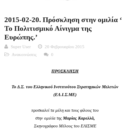
2015-02-20. Πρόσκληση στην ομιλία ‘
Το Πολιτισμικό Αίνιγμα της
Ευρώπης.’
Super User
20 Φεβρουαρίου 2015
Ανακοινώσεις
0
ΠΡΟΣΚΛΗΣΗ
Το Δ.Σ. του Ελληνικού Ινστιτούτου Στρατηγικών Μελετών
(ΕΛ.Ι.Σ.ΜΕ)
προσκαλεί τα μέλη και τους φίλους του
στην ομιλία της
Μαρίας Καρελλά,
Σκηνογράφου Μέλους του ΕΛΙΣΜΕ