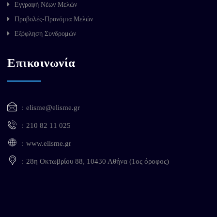
Εγγραφή Νέων Μελών
Προβολές-Προνόμια Μελών
Εξόφληση Συνδρομών
Επικοινωνία
elisme@elisme.gr
210 82 11 025
www.elisme.gr
28η Οκτωβρίου 88, 10430 Αθήνα (1ος όροφος)