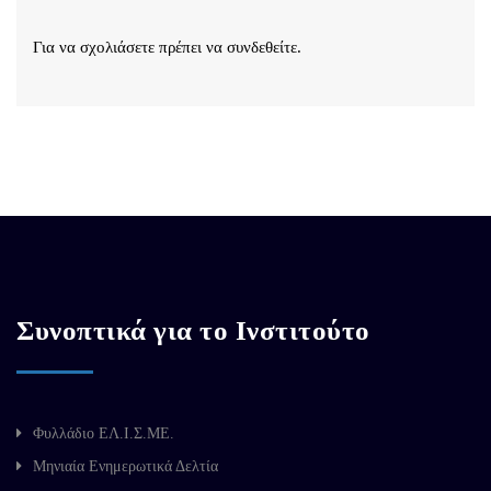
Για να σχολιάσετε πρέπει να
συνδεθείτε
.
Συνοπτικά για το Ινστιτούτο
Φυλλάδιο ΕΛ.Ι.Σ.ΜΕ.
Μηνιαία Ενημερωτικά Δελτία