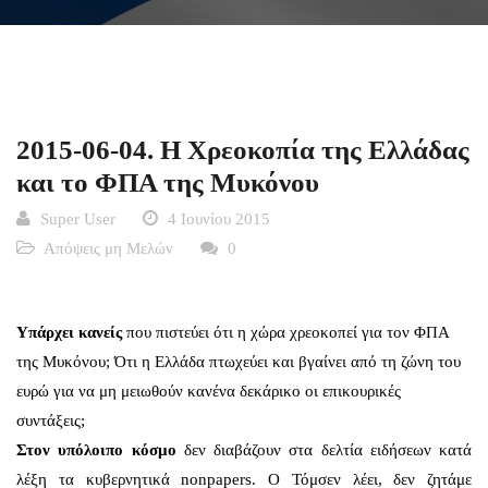
2015-06-04. Η Χρεοκοπία της Ελλάδας
και το ΦΠΑ της Μυκόνου
Super User
4 Ιουνίου 2015
Απόψεις μη Μελών
0
Υ
πάρχει κανείς
που πιστεύει ότι η χώρα χρεοκοπεί για τον ΦΠΑ
της Μυκόνου; Ότι η Ελλάδα πτωχεύει και βγαίνει από τη ζώνη του
ευρώ για να μη μειωθούν κανένα δεκάρικο οι επικουρικές
συντάξεις;
Στον υπόλοιπο κόσμο
δεν διαβάζουν στα δελτία ειδήσεων κατά
λέξη τα κυβερνητικά nonpapers. Ο Τόμσεν λέει, δεν ζητάμε