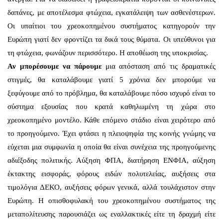
δαπάνες, με αποτέλεσμα φτώχεια, εγκατάλειψη των ασθενέστερων.
Οι υπαίτιοι του χρεοκοπημένου συστήματος κατηγορούν την
Ευρώπη γιατί δεν φροντίζει τα δικά τους θύματα. Οι υπεύθυνοι για
τη φτώχεια, φωνάζουν περισσότερο. Η αποθέωση της υποκρισίας.
Αν μπορέσουμε να πάρουμε
μια απόσταση από τις δραματικές
στιγμές, θα καταλάβουμε γιατί 5 χρόνια δεν μπορούμε να
ξεφύγουμε από το πρόβλημα, θα καταλάβουμε πόσο ισχυρό είναι το
σύστημα εξουσίας που κρατά καθηλωμένη τη χώρα στο
χρεοκοπημένο μοντέλο. Κάθε επόμενο στάδιο είναι χειρότερο από
το προηγούμενο. Έχει φτάσει η πλειοψηφία της κοινής γνώμης να
εύχεται μια συμφωνία η οποία θα είναι συνέχεια της προηγούμενης
αδιέξοδης πολιτικής. Αύξηση ΦΠΑ, διατήρηση ΕΝΦΙΑ, αύξηση
έκτακτης εισφοράς, φόρους ειδών πολυτελείας, αυξήσεις στα
τιμολόγια ΔΕΚΟ, αυξήσεις φόρων γενικά, αλλά τουλάχιστον στην
Ευρώπη. Η οπισθοφυλακή του χρεοκοπημένου συστήματος της
μεταπολίτευσης παρουσιάζει ως εναλλακτικές είτε τη δραχμή είτε