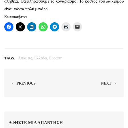
αλήθεια. Θα πληρώσουμε το λογαριασμό. Το κόστος του λαϊκισμού
είναι πάντα πολύ μεγάλο.
Κοινοποιήστε:
,
,
TAGS:
Απόψεις
Ελλάδα
Ευρώπη
PREVIOUS
NEXT
ΑΦΉΣΤΕ ΜΙΑ ΑΠΆΝΤΗΣΗ