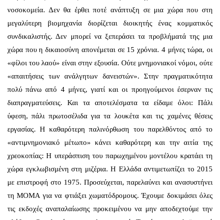
νοσοκομεία. Δεν θα έρθει ποτέ ανάπτυξη σε μια χώρα που στη
μεγαλύτερη βιομηχανία διορίζεται διοικητής ένας κομματικός
συνδικαλιστής. Δεν μπορεί να ξεπεράσει τα προβλήματά της μια
χώρα που η δικαιοσύνη απονέμεται σε 15 χρόνια. 4 μήνες τώρα, οι
«φίλοι του λαού» είναι στην εξουσία. Ούτε μνημονιακοί νόμοι, ούτε
«απαιτήσεις των ανάλγητων δανειστών». Στην πραγματικότητα
πολύ πάνω από 4 μήνες, γιατί και οι προηγούμενοι έσερναν τις
διαπραγματεύσεις. Και τα αποτελέσματα τα είδαμε όλοι: Πάλι
ύφεση, πάλι πρωτοσέλιδα για τα λουκέτα και τις χαμένες θέσεις
εργασίας. Η καθαρότερη παλινόρθωση του παρελθόντος από το
«αντιμνημονιακό μέτωπο» κάνει καθαρότερη και την αιτία της
χρεοκοπίας: Η υπεράσπιση του παρωχημένου μοντέλου κρατάει τη
χώρα εγκλωβισμένη στη μιζέρια. Η Ελλάδα αντιμετωπίζει το 2015
με επιστροφή στο 1975. Προσεύχεται, παρελαύνει και ανασυστήνει
τη ΜΟΜΑ για να φτιάξει χωματόδρομους. Έχουμε δοκιμάσει όλες
τις εκδοχές αναπαλαίωσης προκειμένου να μην αποδεχτούμε την