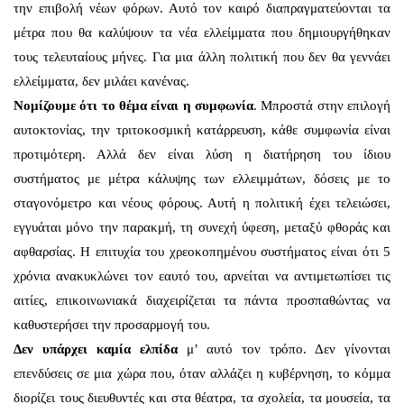
την επιβολή νέων φόρων. Αυτό τον καιρό διαπραγματεύονται τα
μέτρα που θα καλύψουν τα νέα ελλείμματα που δημιουργήθηκαν
τους τελευταίους μήνες. Για μια άλλη πολιτική που δεν θα γεννάει
ελλείμματα, δεν μιλάει κανένας.
Νομίζουμε ότι το θέμα είναι η συμφωνία
. Μπροστά στην επιλογή
αυτοκτονίας, την τριτοκοσμική κατάρρευση, κάθε συμφωνία είναι
προτιμότερη. Αλλά δεν είναι λύση η διατήρηση του ίδιου
συστήματος με μέτρα κάλυψης των ελλειμμάτων, δόσεις με το
σταγονόμετρο και νέους φόρους. Αυτή η πολιτική έχει τελειώσει,
εγγυάται μόνο την παρακμή, τη συνεχή ύφεση, μεταξύ φθοράς και
αφθαρσίας. Η επιτυχία του χρεοκοπημένου συστήματος είναι ότι 5
χρόνια ανακυκλώνει τον εαυτό του, αρνείται να αντιμετωπίσει τις
αιτίες, επικοινωνιακά διαχειρίζεται τα πάντα προσπαθώντας να
καθυστερήσει την προσαρμογή του.
Δεν υπάρχει καμία ελπίδα
μ’ αυτό τον τρόπο. Δεν γίνονται
επενδύσεις σε μια χώρα που, όταν αλλάζει η κυβέρνηση, το κόμμα
διορίζει τους διευθυντές και στα θέατρα, τα σχολεία, τα μουσεία, τα