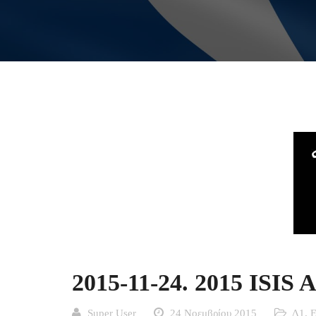
2015-11-24. 2015 ISIS A
Super User
24 Νοεμβρίου 2015
Δ1. 