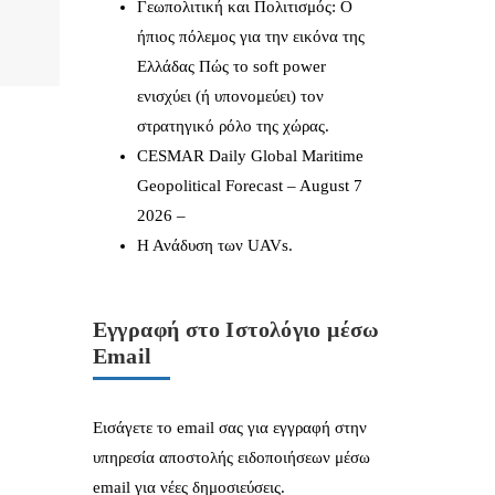
Γεωπολιτική και Πολιτισμός: Ο
ήπιος πόλεμος για την εικόνα της
Ελλάδας Πώς το soft power
ενισχύει (ή υπονομεύει) τον
στρατηγικό ρόλο της χώρας.
CESMAR Daily Global Maritime
Geopolitical Forecast – August 7
2026 –
Η Ανάδυση των UAVs.
Εγγραφή στο Ιστολόγιο μέσω
Email
Εισάγετε το email σας για εγγραφή στην
υπηρεσία αποστολής ειδοποιήσεων μέσω
email για νέες δημοσιεύσεις.