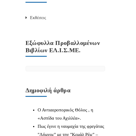
Εκθέσεις
Εξώφυλλα Προβαλλομένων
Βιβλίων ΕΛ.Ι.Σ.ΜΕ.
Δημοφιλή άρθρα
Ο Αντιαεροπορικός Θόλος , η
«Ασπίδα του Αχιλλέα».
Πως έγινε η ναυμαχία της φρεγάτας
"Λήμνος" με την "Κεμάλ Ρέις" –