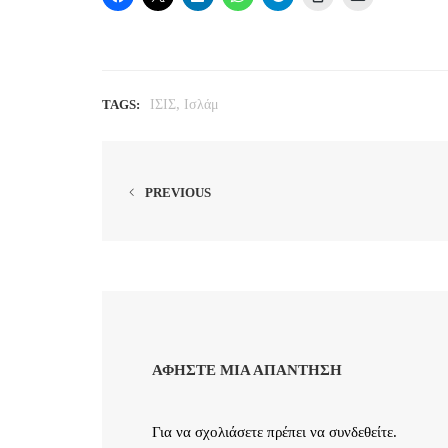
,
TAGS:
ΙΣΙΣ
Ισλάμ
PREVIOUS
ΑΦΉΣΤΕ ΜΙΑ ΑΠΆΝΤΗΣΗ
Για να σχολιάσετε πρέπει να
συνδεθείτε
.