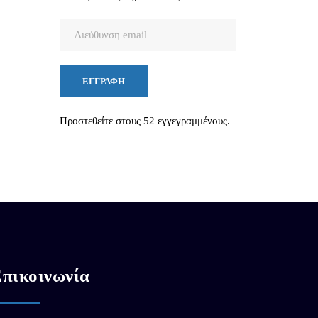
Διεύθυνση
email
ΕΓΓΡΑΦΉ
Προστεθείτε στους 52 εγγεγραμμένους.
πικοινωνία