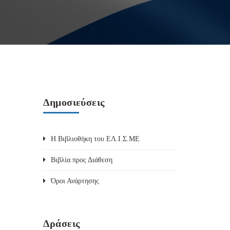
Δημοσιεύσεις
Η Βιβλιοθήκη του ΕΛ.Ι.Σ.ΜΕ
Βιβλία προς Διάθεση
Όροι Ανάρτησης
Δράσεις