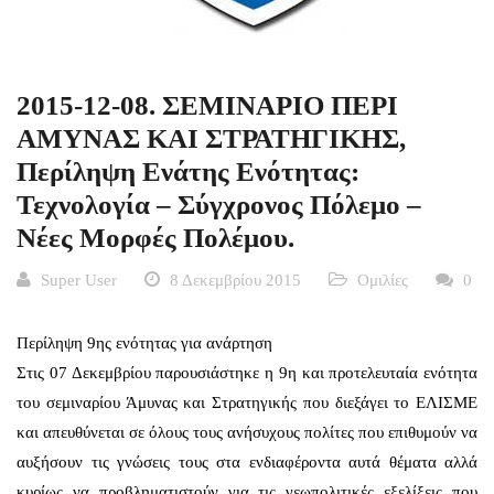
2015-12-08. ΣΕΜΙΝΑΡΙΟ ΠΕΡΙ
ΑΜΥΝΑΣ ΚΑΙ ΣΤΡΑΤΗΓΙΚΗΣ,
Περίληψη Ενάτης Ενότητας:
Τεχνολογία – Σύγχρονος Πόλεμο –
Νέες Μορφές Πολέμου.
Super User
8 Δεκεμβρίου 2015
Ομιλίες
0
Περίληψη 9ης ενότητας για ανάρτηση
Στις 07 Δεκεμβρίου παρουσιάστηκε η 9η και προτελευταία ενότητα
του σεμιναρίου Άμυνας και Στρατηγικής που διεξάγει το ΕΛΙΣΜΕ
και απευθύνεται σε όλους τους ανήσυχους πολίτες που επιθυμούν να
αυξήσουν τις γνώσεις τους στα ενδιαφέροντα αυτά θέματα αλλά
κυρίως να προβληματιστούν για τις γεωπολιτικές εξελίξεις που