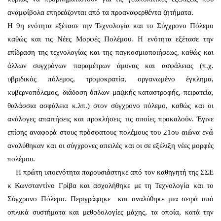
αναμφίβολα επηρεάζονται από τα προαναφερθέντα ζητήματα.
Η 9η ενότητα εξέτασε την Τεχνολογία και το Σύγχρονο Πόλεμο
καθώς και τις Νέες Μορφές Πολέμου. Η ενότητα εξέτασε την
επίδραση της τεχνολογίας και της παγκοσμιοποιήσεως, καθώς και
άλλων συγχρόνων παραμέτρων άμυνας και ασφάλειας (π.χ.
υβριδικός πόλεμος, τρομοκρατία, οργανωμένο έγκλημα,
κυβερνοπόλεμος, διάδοση όπλων μαζικής καταστροφής, πειρατεία,
θαλάσσια ασφάλεια κ.λπ.) στον σύγχρονο πόλεμο, καθώς και οι
ανάλογες απαιτήσεις και προκλήσεις τις οποίες προκαλούν. Έγινε
επίσης αναφορά στους πρόσφατους πολέμους του 21ου αιώνα ενώ
αναλύθηκαν και οι σύγχρονες απειλές και οι σε εξέλιξη νέες μορφές
πολέμου.
Η πρώτη υποενότητα παρουσιάστηκε από τον καθηγητή της ΣΣΕ
κ Κωνσταντίνο Γρίβα και ασχολήθηκε με τη Τεχνολογία και το
Σύγχρονο Πόλεμο. Περιγράφηκε και αναλύθηκε μια σειρά από
οπλικά συστήματα και μεθοδολογίες μάχης, τα οποία, κατά την