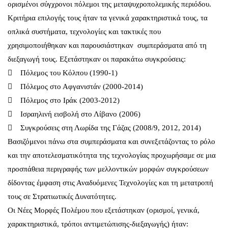
ορισμένοι σύγχρονοι πόλεμοι της μεταψυχροπολεμικής περιόδου.
Κριτήρια επιλογής τους ήταν τα γενικά χαρακτηριστικά τους, τα
οπλικά συστήματα, τεχνολογίες και τακτικές που
χρησιμοποιήθηκαν και παρουσιάστηκαν συμπεράσματα από τη
διεξαγωγή τους. Εξετάστηκαν οι παρακάτω συγκρούσεις:
 Πόλεμος του Κόλπου (1990-1)
 Πόλεμος στο Αφγανιστάν (2000-2014)
 Πόλεμος στο Ιράκ (2003-2012)
 Ισραηλινή εισβολή στο Λίβανο (2006)
 Συγκρούσεις στη Λωρίδα της Γάζας (2008/9, 2012, 2014)
Βασιζόμενοι πάνω στα συμπεράσματα και συνεξετάζοντας το ρόλο
και την αποτελεσματικότητα της τεχνολογίας προχωρήσαμε σε μια
προσπάθεια περιγραφής των μελλοντικών μορφών συγκρούσεων
δίδοντας έμφαση στις Αναδυόμενες Τεχνολογίες και τη μετατροπή
τους σε Στρατιωτικές Δυνατότητες.
Οι Νέες Μορφές Πολέμου που εξετάστηκαν (ορισμοί, γενικά,
χαρακτηριστικά, τρόποι αντιμετώπισης-διεξαγωγής) ήταν: