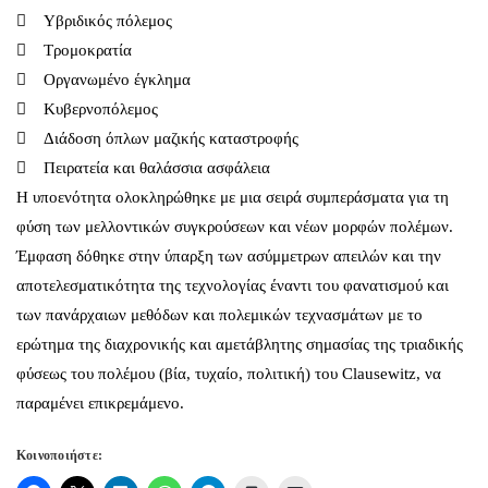
 Υβριδικός πόλεμος
 Τρομοκρατία
 Οργανωμένο έγκλημα
 Κυβερνοπόλεμος
 Διάδοση όπλων μαζικής καταστροφής
 Πειρατεία και θαλάσσια ασφάλεια
Η υποενότητα ολοκληρώθηκε με μια σειρά συμπεράσματα για τη
φύση των μελλοντικών συγκρούσεων και νέων μορφών πολέμων.
Έμφαση δόθηκε στην ύπαρξη των ασύμμετρων απειλών και την
αποτελεσματικότητα της τεχνολογίας έναντι του φανατισμού και
των πανάρχαιων μεθόδων και πολεμικών τεχνασμάτων με το
ερώτημα της διαχρονικής και αμετάβλητης σημασίας της τριαδικής
φύσεως του πολέμου (βία, τυχαίο, πολιτική) του Clausewitz, να
παραμένει επικρεμάμενο.
Κοινοποιήστε: