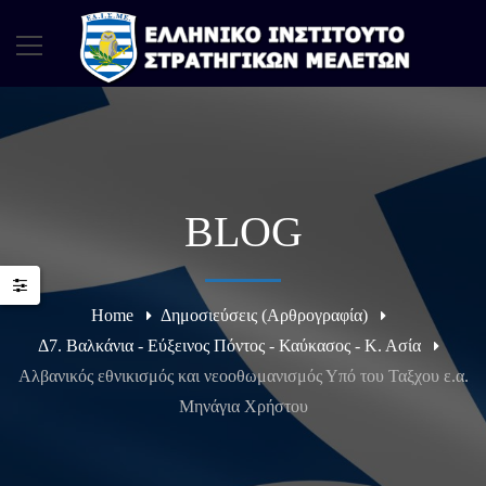
BLOG
Home
Δημοσιεύσεις (Αρθρογραφία)
Δ7. Βαλκάνια - Εύξεινος Πόντος - Καύκασος - Κ. Ασία
Αλβανικός εθνικισμός και νεοοθωμανισμός Υπό του Ταξχου ε.α.
Μηνάγια Χρήστου