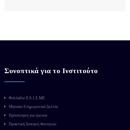
Συνοπτικά για το Ινστιτούτο
Φυλλάδιο ΕΛ.Ι.Σ.ΜΕ.
Μηνιαία Ενημερωτικά Δελτία
Πρόσκληση για έρευνα
Πρακτική Άσκηση Φοιτητών