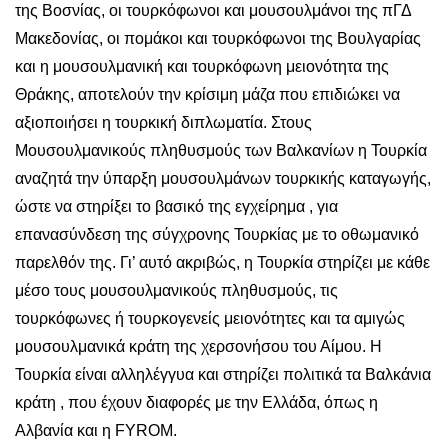
της Βοσνίας, οι τουρκόφωνοι και μουσουλμάνοι της πΓΔ
Μακεδονίας, οι πομάκοι και τουρκόφωνοι της Βουλγαρίας
και η μουσουλμανική και τουρκόφωνη μειονότητα της
Θράκης, αποτελούν την κρίσιμη μάζα που επιδιώκει να
αξιοποιήσει η τουρκική διπλωματία. Στους
Μουσουλμανικούς πληθυσμούς των Βαλκανίων η Τουρκία
αναζητά την ύπαρξη μουσουλμάνων τουρκικής καταγωγής,
ώστε να στηρίξει το βασικό της εγχείρημα , για
επανασύνδεση της σύγχρονης Τουρκίας με το οθωμανικό
παρελθόν της. Γι’ αυτό ακριβώς, η Τουρκία στηρίζει με κάθε
μέσο τους μουσουλμανικούς πληθυσμούς, τις
τουρκόφωνες ή τουρκογενείς μειονότητες και τα αμιγώς
μουσουλμανικά κράτη της χερσονήσου του Αίμου. Η
Τουρκία είναι αλληλέγγυα και στηρίζει πολιτικά τα Βαλκάνια
κράτη , που έχουν διαφορές με την Ελλάδα, όπως η
Αλβανία και η FYROM.