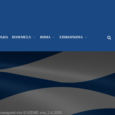
ΆΔΙΑ
ΠΟΛΥΜΈΣΑ
ΒΉΜΑ
ΕΠΙΚΟΙΝΩΝΊΑ
Πουκαμισά στο ΕΛΙΣΜΕ στις 2.4.2026