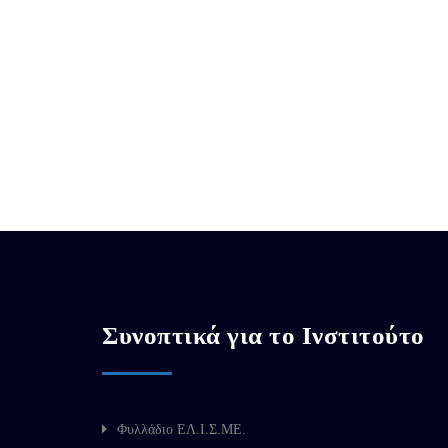
Συνοπτικά για το Ινστιτούτο
Φυλλάδιο ΕΛ.Ι.Σ.ΜΕ.