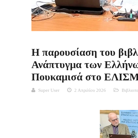
H παρουσίαση του βιβλ
Ανάπτυγμα των Ελλήνων
Πουκαμισά στο ΕΛΙΣΜΕ
Super User
2 Απριλίου 2026
Βιβλιοπ