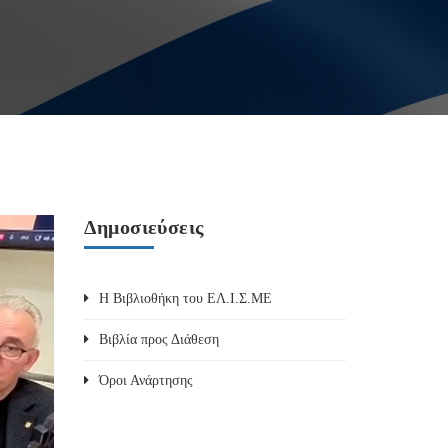
Δημοσιεύσεις
Η Βιβλιοθήκη του ΕΛ.Ι.Σ.ΜΕ
Βιβλία προς Διάθεση
Όροι Ανάρτησης