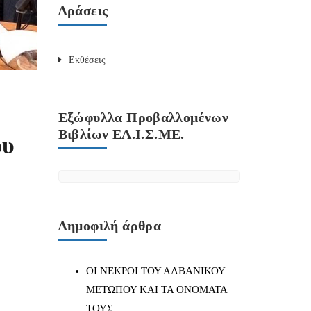
Δράσεις
Εκθέσεις
Εξώφυλλα Προβαλλομένων
Βιβλίων ΕΛ.Ι.Σ.ΜΕ.
ου
Δημοφιλή άρθρα
ΟΙ ΝΕΚΡΟΙ ΤΟΥ ΑΛΒΑΝΙΚΟΥ
ΜΕΤΩΠΟΥ ΚΑΙ ΤΑ ΟΝΟΜΑΤΑ
ΤΟΥΣ