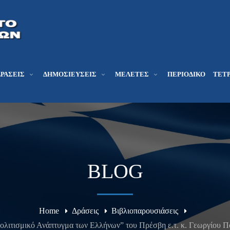
ΔΡΆΣΕΙΣ
ΔΗΜΟΣΙΕΎΣΕΙΣ
ΜΕΛΕΤΕΣ
ΠΕΡΙΟΔΙΚΌ
ΤΕΤΡ
BLOG
Home
Δράσεις
Βιβλιοπαρουσιάσεις
ολιτισμικό Ανάπτυγμα των Ελλήνων” του Πρέσβη ε.τ. κ. Γεωργίου 