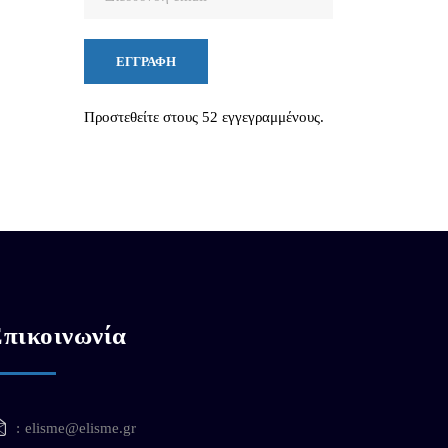
email
ΕΓΓΡΑΦΉ
Προστεθείτε στους 52 εγγεγραμμένους.
πικοινωνία
elisme@elisme.gr