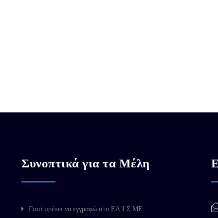
Συνοπτικά για τα Μέλη
Ε
Γιατί πρέπει να εγγραφώ στο ΕΛ.Ι.Σ.ΜΕ.