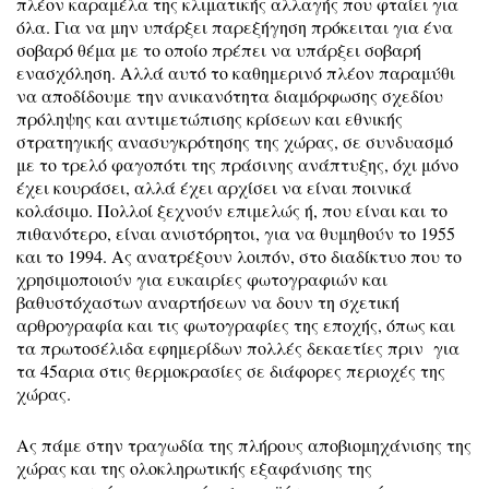
πλέον καραμέλα της κλιματικής αλλαγής που φταίει για
όλα. Για να μην υπάρξει παρεξήγηση πρόκειται για ένα
σοβαρό θέμα με το οποίο πρέπει να υπάρξει σοβαρή
ενασχόληση. Αλλά αυτό το καθημερινό πλέον παραμύθι
να αποδίδουμε την ανικανότητα διαμόρφωσης σχεδίου
πρόληψης και αντιμετώπισης κρίσεων και εθνικής
στρατηγικής ανασυγκρότησης της χώρας, σε συνδυασμό
με το τρελό φαγοπότι της πράσινης ανάπτυξης, όχι μόνο
έχει κουράσει, αλλά έχει αρχίσει να είναι ποινικά
κολάσιμο. Πολλοί ξεχνούν επιμελώς ή, που είναι και το
πιθανότερο, είναι ανιστόρητοι, για να θυμηθούν το 1955
και το 1994. Ας ανατρέξουν λοιπόν, στο διαδίκτυο που το
χρησιμοποιούν για ευκαιρίες φωτογραφιών και
βαθυστόχαστων αναρτήσεων να δουν τη σχετική
αρθρογραφία και τις φωτογραφίες της εποχής, όπως και
τα πρωτοσέλιδα εφημερίδων πολλές δεκαετίες πριν για
τα 45αρια στις θερμοκρασίες σε διάφορες περιοχές της
χώρας.
Ας πάμε στην τραγωδία της πλήρους αποβιομηχάνισης της
χώρας και της ολοκληρωτικής εξαφάνισης της