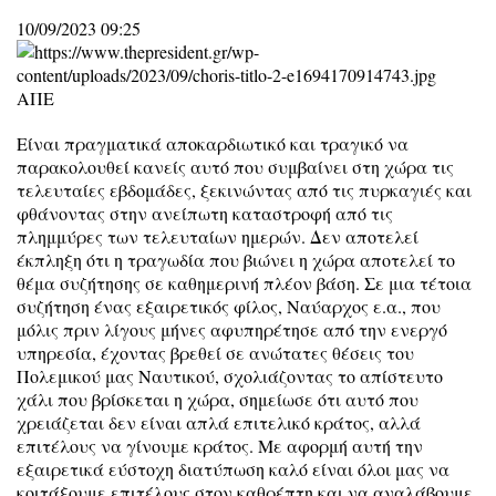
10/09/2023 09:25
ΑΠΕ
Είναι πραγματικά αποκαρδιωτικό και τραγικό να
παρακολουθεί κανείς αυτό που συμβαίνει στη χώρα τις
τελευταίες εβδομάδες, ξεκινώντας από τις πυρκαγιές και
φθάνοντας στην ανείπωτη καταστροφή από τις
πλημμύρες των τελευταίων ημερών. Δεν αποτελεί
έκπληξη ότι η τραγωδία που βιώνει η χώρα αποτελεί το
θέμα συζήτησης σε καθημερινή πλέον βάση. Σε μια τέτοια
συζήτηση ένας εξαιρετικός φίλος, Ναύαρχος ε.α., που
μόλις πριν λίγους μήνες αφυπηρέτησε από την ενεργό
υπηρεσία, έχοντας βρεθεί σε ανώτατες θέσεις του
Πολεμικού μας Ναυτικού, σχολιάζοντας το απίστευτο
χάλι που βρίσκεται η χώρα, σημείωσε ότι αυτό που
χρειάζεται δεν είναι απλά επιτελικό κράτος, αλλά
επιτέλους να γίνουμε κράτος. Με αφορμή αυτή την
εξαιρετικά εύστοχη διατύπωση καλό είναι όλοι μας να
κοιτάξουμε επιτέλους στον καθρέπτη και να αναλάβουμε