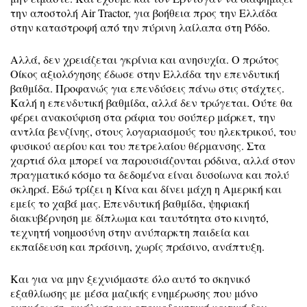
την αποστολή Air Tractor, για βοήθεια προς την Ελλάδα
στην καταστροφή από την πύρινη λαίλαπα στη Ρόδο.
Αλλά, δεν χρειάζεται γκρίνια και ανησυχία. Ο πρώτος
Οίκος αξιολόγησης έδωσε στην Ελλάδα την επενδυτική
βαθμίδα. Προφανώς για επενδύσεις πάνω στις στάχτες.
Καλή η επενδυτική βαθμίδα, αλλά δεν τρώγεται. Ούτε θα
φέρει ανακούφιση στα ράφια του σούπερ μάρκετ, την
αντλία βενζίνης, στους λογαριασμούς του ηλεκτρικού, του
φυσικού αερίου και του πετρελαίου θέρμανσης. Στα
χαρτιά όλα μπορεί να παρουσιάζονται ρόδινα, αλλά στον
πραγματικό κόσμο τα δεδομένα είναι δυσοίωνα και πολύ
σκληρά. Εδώ τρίζει η Κίνα και δίνει μάχη η Αμερική και
εμείς το χαβά μας. Επενδυτική βαθμίδα, ψηφιακή
διακυβέρνηση με δίπλωμα και ταυτότητα στο κινητό,
τεχνητή νοημοσύνη στην ανύπαρκτη παιδεία και
εκπαίδευση και πράσινη, χωρίς πράσινο, ανάπτυξη.
Και για να μην ξεχνιόμαστε όλο αυτό το σκηνικό
εξαθλίωσης με μέσα μαζικής ενημέρωσης που μόνο