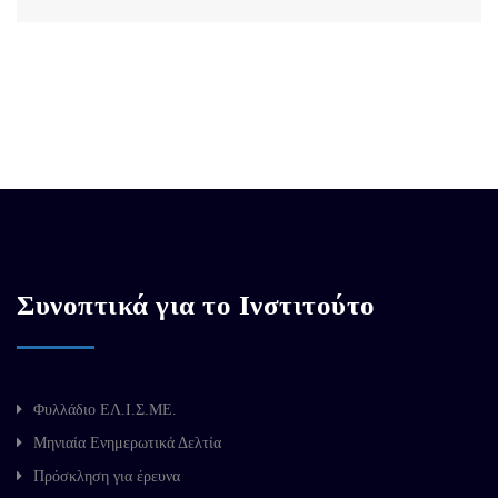
Συνοπτικά για το Ινστιτούτο
Φυλλάδιο ΕΛ.Ι.Σ.ΜΕ.
Μηνιαία Ενημερωτικά Δελτία
Πρόσκληση για έρευνα