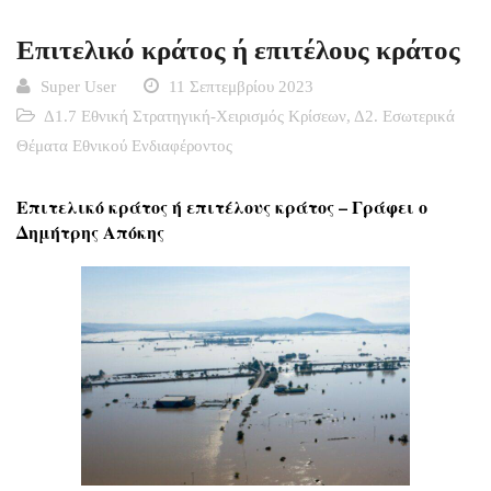
Επιτελικό κράτος ή επιτέλους κράτος
Super User
11 Σεπτεμβρίου 2023
Δ1.7 Εθνική Στρατηγική-Χειρισμός Κρίσεων
,
Δ2. Εσωτερικά
Θέματα Εθνικού Ενδιαφέροντος
Επιτελικό κράτος ή επιτέλους κράτος – Γράφει ο
Δημήτρης Απόκης