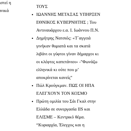
στεί η
ΤΟΥΣ
ανικά
IΩΑΝΝΗΣ ΜΕΤΑΞΑΣ YΠΗΡΞΕΝ
ΕΘΝΙΚΟΣ ΚΥΒΕΡΝΗΤΗΣ ; Του
Αντιναυάρχου ε.α. Ι. Ιωάννου Π.Ν.
Δημήτρης Νατσιός: «Τ΄αγγειά
γινήκαν θυμιατά και τα σκατά
λιβάνι οι γύφτοι γίναν δήμαρχοι κι
οι κλέφτες καπετάνιοι» -"Φωνάζω
ελληνικά κι ούτε που μ’
αποκρίνεται κανείς"
Πώλ Κρούγκμαν. ΠΩΣ ΟΙ ΗΠΑ
ΕΛΕΓΧΟΥΝ ΤΟΝ ΚΟΣΜΟ
Πρώτη ομιλία του Σάι Γκαλ στην
Ελλάδα σε συνεργασία IIS και
ΕΛΙΣΜΕ – Κεντρικό θέμα.
“Κυριαρχία, Έλεγχος και η