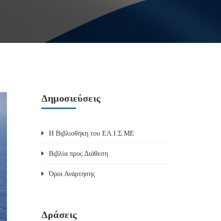
Δημοσιεύσεις
Η Βιβλιοθήκη του ΕΛ.Ι.Σ.ΜΕ
Βιβλία προς Διάθεση
Όροι Ανάρτησης
Δράσεις