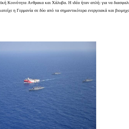
ϊκή Κοινότητα Aνθρακα και Χάλυβα. Η ιδέα ήταν απλή: για να διασφαλι
ατείχε η Γερμανία σε δύο από τα σημαντικότερα ενεργειακά και βιομηχ