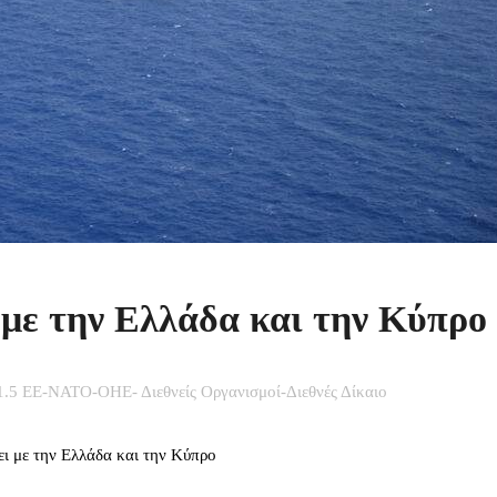
 με την Ελλάδα και την Κύπρο
.5 ΕΕ-ΝΑΤΟ-ΟΗΕ- Διεθνείς Οργανισμοί-Διεθνές Δίκαιο
ι με την Ελλάδα και την Κύπρο