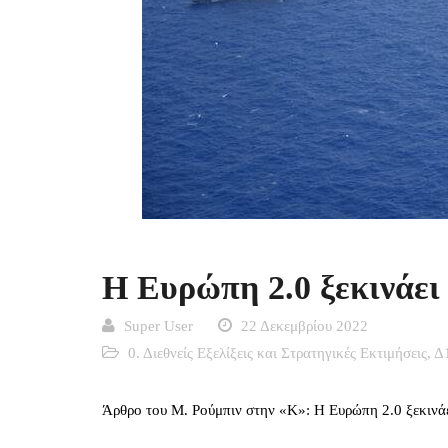
Η Ευρώπη 2.0 ξεκινάει
Super User
22 Δεκεμβρίου 2022
0. Διεθνείς Εξελίξεις και Στρατηγικές Εκτιμήσεις
,
Δ1
Άρθρο του Μ. Ρούμπιν στην «Κ»: Η Ευρώπη 2.0 ξεκινάε