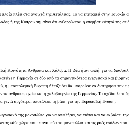
πλοία πλέει στα ανοιχτά της Αττάλειας. Το να επιτραπεί στην Τουρκία 
δας ή της Κύπρου σημαίνει ότι ενθαρρύνεται η επεμβατικότητά της σε 
ϊκή Κοινότητα Aνθρακα και Χάλυβα. Η ιδέα ήταν απλή: για να διασφαλι
ατείχε η Γερμανία σε δύο από τα σημαντικότερα ενεργειακά και βιομηχ
, η μεταπολεμική Ευρώπη ήλπιζε ότι θα μπορούσε να διατηρήσει την ει
αν τα ανθρακωρυχεία και η χαλυβουργία της Γερμανίας. Το σχέδιο λειτού
μία γενιά αργότερα, αποτέλεσε τη βάση για την Ευρωπαϊκή Eνωση.
εργειακό της μονοπώλιο για να απειλήσει, να πιέσει και να εκβιάσει την
ώντας κάθε χώρα που υπονομεύει το μονοπώλιο και τις ροές εσόδων που