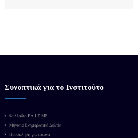
Συνοπτικά για το Ινστιτούτο
Φυλλάδιο ΕΛ.Ι.Σ.ΜΕ.
Μηνιαία Ενημερωτικά Δελτία
Πρόσκληση για έρευνα