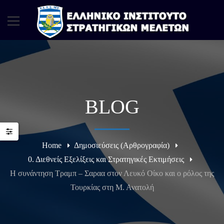
BLOG
Home
Δημοσιεύσεις (Αρθρογραφία)
0. Διεθνείς Εξελίξεις και Στρατηγικές Εκτιμήσεις
Η συνάντηση Τραμπ – Σαραα στον Λευκό Οίκο και ο ρόλος της
Τουρκίας στη Μ. Ανατολή