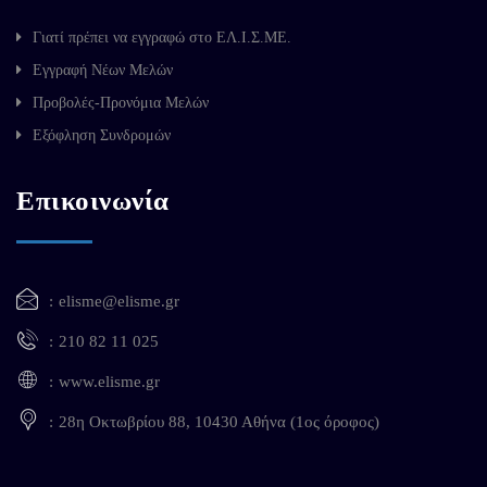
Γιατί πρέπει να εγγραφώ στο ΕΛ.Ι.Σ.ΜΕ.
Εγγραφή Νέων Μελών
Προβολές-Προνόμια Μελών
Εξόφληση Συνδρομών
Επικοινωνία
elisme@elisme.gr
210 82 11 025
www.elisme.gr
28η Οκτωβρίου 88, 10430 Αθήνα (1ος όροφος)