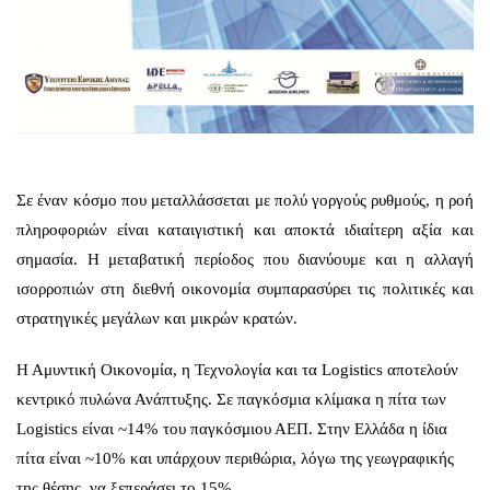
Σε έναν κόσμο που μεταλλάσσεται με πολύ γοργούς ρυθμούς, η ροή
πληροφοριών είναι καταιγιστική και αποκτά ιδιαίτερη αξία και
σημασία. Η μεταβατική περίοδος που διανύουμε και η αλλαγή
ισορροπιών στη διεθνή οικονομία συμπαρασύρει τις πολιτικές και
στρατηγικές μεγάλων και μικρών κρατών.
Η Αμυντική Οικονομία, η Τεχνολογία και τα Logistics αποτελούν
κεντρικό πυλώνα Ανάπτυξης. Σε παγκόσμια κλίμακα η πίτα των
Logistics είναι ~14% του παγκόσμιου ΑΕΠ. Στην Ελλάδα η ίδια
πίτα είναι ~10% και υπάρχουν περιθώρια, λόγω της γεωγραφικής
της θέσης, να ξεπεράσει το 15%.