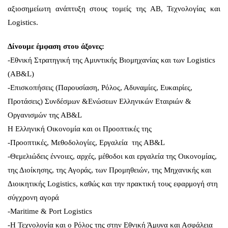
αξιοσημείωτη ανάπτυξη στους τομείς της ΑΒ, Τεχνολογίας και
Logistics.
Δίνουμε έμφαση στου άξονες:
-Εθνική Στρατηγική της Αμυντικής Βιομηχανίας και των Logistics
(ΑΒ&L)
-Επισκοπήσεις (Παρουσίαση, Ρόλος, Αδυναμίες, Ευκαιρίες,
Προτάσεις) Συνδέσμων &Ενώσεων Ελληνικών Εταιριών &
Οργανισμών της ΑΒ&L
Η Ελληνική Οικονομία και οι Προοπτικές της
-Προοπτικές, Μεθοδολογίες, Εργαλεία της ΑΒ&L
-Θεμελιώδεις έννοιες, αρχές, μέθοδοι και εργαλεία της Οικονομίας,
της Διοίκησης, της Αγοράς, των Προμηθειών, της Μηχανικής και
Διοικητικής Logistics, καθώς και την πρακτική τους εφαρμογή στη
σύγχρονη αγορά
-Maritime & Port Logistics
-Η Τεχνολογία και ο Ρόλος της στην Εθνική Άμυνα και Ασφάλεια