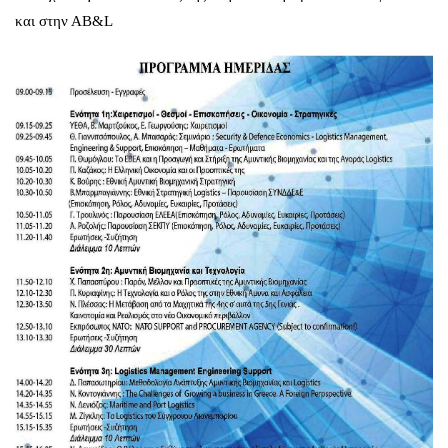
και στην ΑΒ&L