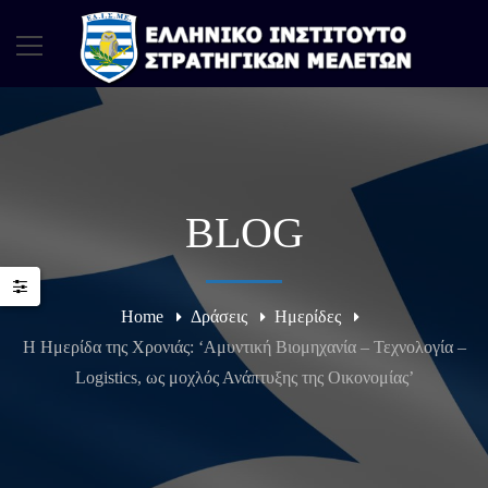
BLOG
Home
Δράσεις
Ημερίδες
Η Ημερίδα της Χρονιάς: ‘Αμυντική Βιομηχανία – Τεχνολογία –
Logistics, ως μοχλός Ανάπτυξης της Οικονομίας’