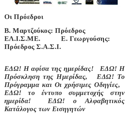
Οι Πρόεδροι
Β. Μαρτζούκος: Πρόεδρος
ΕΛ.Ι.Σ.ΜΕ. Ε. Γεωργούσης:
Πρόεδρος Σ.Α.Σ.Ι.
ΕΔΩ!
Η αφίσα της ημερίδας!
ΕΔΩ!
Η
Πρόσκληση της Ημερίδας,
ΕΔΩ!
Το
Πρόγραμμα και Οι χρήσιμες Οδηγίες,
ΕΔΩ!
το έντυπο συμμετοχής στην
ημερίδα!
ΕΔΩ!
ο Αλφαβητικός
Κατάλογος των Εισηγητών