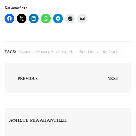
Κοινοποιήστε:
,
,
,
,
TAGS:
Ελλάδα
Ένοπλες Δυνάμεις
Ημερίδες
Οικονομία
Ομιλίες
PREVIOUS
NEXT
ΑΦΉΣΤΕ ΜΙΑ ΑΠΆΝΤΗΣΗ