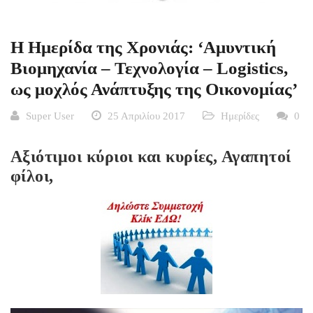
Η Ημερίδα της Χρονιάς: ‘Αμυντική
Βιομηχανία – Τεχνολογία – Logistics,
ως μοχλός Ανάπτυξης της Οικονομίας’
Super User
25 Απριλίου 2017
Ημερίδες
0
Αξιότιμοι κύριοι και κυρίες, Αγαπητοί
φίλοι,