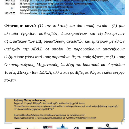
Φέρνουμε κοντά
(1) την πολιτική και διοικητική ηγεσία (2) μια
πλειάδα έγκριτων καθηγητών, διακεκριμένων και εξειδικευμένων
αξιωματικών των ΕΔ, διδακτόρων, αναλυτών και έμπειρων μεγάλων
στελεχών της ΑΒ&L οι οποίοι θα παρουσιάσουν/ απαντήσουν/
συζητήσουν γύρω από τους παραπάνω θεματικούς άξονες με (3) τους
Οικονομολόγους, Μηχανικούς, Στελέχη του Ιδιωτικού και Δημόσιου
Τομέα, Στελέχη των ΕΔ/ΣΑ, αλλά και φοιτητές καθώς και κάθε ενεργό
πολίτη.