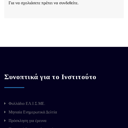
Για να σχολιάσετε πρέπει να
συνδεθείτε
.
Συνοπτικά για το Ινστιτούτο
Φυλλάδιο ΕΛ.Ι.Σ.ΜΕ.
Μηνιαία Ενημερωτικά Δελτία
Πρόσκληση για έρευνα