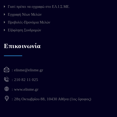
Γιατί πρέπει να εγγραφώ στο ΕΛ.Ι.Σ.ΜΕ.
Εγγραφή Νέων Μελών
Προβολές-Προνόμια Μελών
Εξόφληση Συνδρομών
Επικοινωνία
elisme@elisme.gr
210 82 11 025
www.elisme.gr
28η Οκτωβρίου 88, 10430 Αθήνα (1ος όροφος)