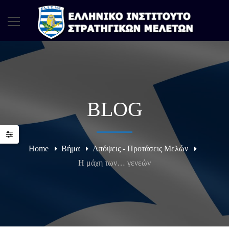
BLOG
Home
Βήμα
Απόψεις - Προτάσεις Μελών
Η μάχη των… γενεών