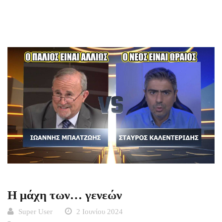
Η μάχη των… γενεών
Super User
2 Ιουνίου 2024