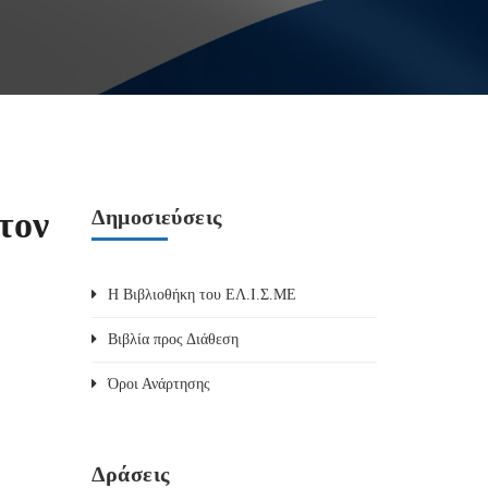
τον
Δημοσιεύσεις
Η Βιβλιοθήκη του ΕΛ.Ι.Σ.ΜΕ
Βιβλία προς Διάθεση
Όροι Ανάρτησης
Δράσεις