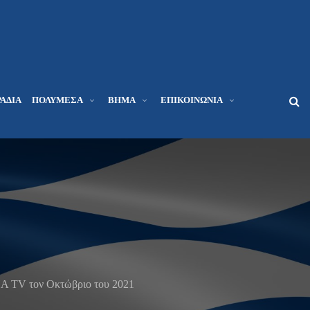
ΆΔΙΑ
ΠΟΛΥΜΈΣΑ
ΒΉΜΑ
ΕΠΙΚΟΙΝΩΝΊΑ
HA TV τον Οκτώβριο του 2021