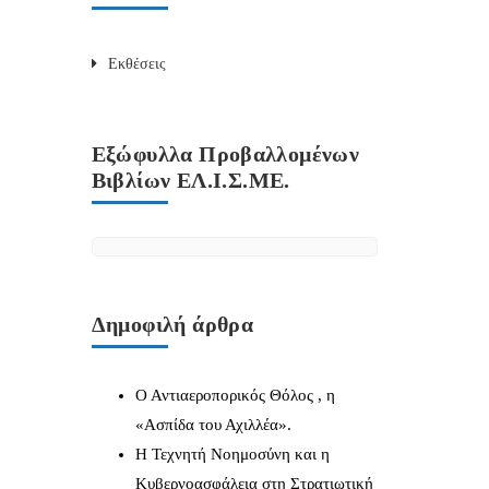
Εκθέσεις
Εξώφυλλα Προβαλλομένων
Βιβλίων ΕΛ.Ι.Σ.ΜΕ.
Δημοφιλή άρθρα
Ο Αντιαεροπορικός Θόλος , η
«Ασπίδα του Αχιλλέα».
Η Τεχνητή Νοημοσύνη και η
Κυβερνοασφάλεια στη Στρατιωτική