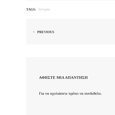
TAGS:
Ιστορία
PREVIOUS
ΑΦΉΣΤΕ ΜΙΑ ΑΠΆΝΤΗΣΗ
Για να σχολιάσετε πρέπει να
συνδεθείτε
.