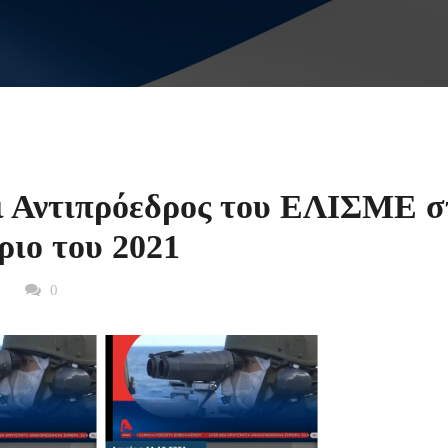
αι Αντιπρόεδρος του ΕΛΙΣΜΕ σ
ιο του 2021
0