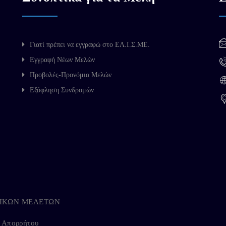
Γιατί πρέπει να εγγραφώ στο ΕΛ.Ι.Σ.ΜΕ.
Εγγραφή Νέων Μελών
Προβολές-Προνόμια Μελών
Εξόφληση Συνδρομών
ΗΓΙΚΩΝ ΜΕΛΕΤΩΝ
ή Απορρήτου