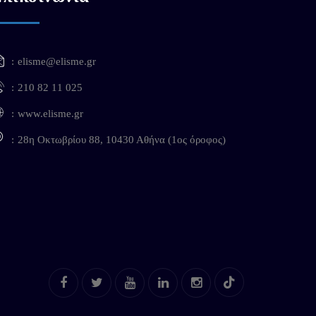
elisme@elisme.gr
210 82 11 025
www.elisme.gr
28η Οκτωβρίου 88, 10430 Αθήνα (1ος όροφος)