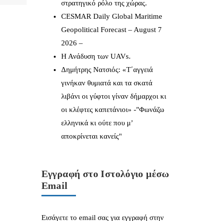
στρατηγικό ρόλο της χώρας.
CESMAR Daily Global Maritime
Geopolitical Forecast – August 7
2026 –
Η Ανάδυση των UAVs.
Δημήτρης Νατσιός: «Τ΄αγγειά
γινήκαν θυμιατά και τα σκατά
λιβάνι οι γύφτοι γίναν δήμαρχοι κι
οι κλέφτες καπετάνιοι» -"Φωνάζω
ελληνικά κι ούτε που μ’
αποκρίνεται κανείς"
Εγγραφή στο Ιστολόγιο μέσω
Email
Εισάγετε το email σας για εγγραφή στην