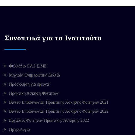
Συνοπτικά για το Ινστιτούτο
Φυλλάδιο ΕΛ.Ι.Σ.ΜΕ.
Μηνιαία Ενημερωτικά Δελτία
Πρόσκληση για έρευνα
Πρακτική Άσκηση Φοιτητών
Βίντεο Επικοινωνίας Πρακτικής Άσκησης Φοιτητών 2021
Βίντεο Επικοινωνίας Πρακτικής Άσκησης Φοιτητών 2022
Εργασίες Φοιτητών Πρακτικής Άσκησης 2022
Ημερολόγιο