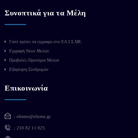
Συνοπτικά για τα Μέλη
Γιατί πρέπει να εγγραφώ στο ΕΛ.Ι.Σ.ΜΕ.
Εγγραφή Νέων Μελών
Προβολές-Προνόμια Μελών
Εξόφληση Συνδρομών
Επικοινωνία
elisme@elisme.gr
210 82 11 025