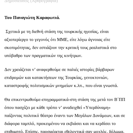
Δημοσιεύσεις (Αρθρογραφία)
Του Παναγιώτη Καραφωτιά.
Σχετικά με τη διεθνή στάση της τουρκικής ηγεσίας, είναι
αξιοπερίεργο το γεγονός ότι ΜΜΕ, είτε λόγω άγνοιας είτε
σκοπιμότητας, δεν εστιάζουν την κριτική τους ρεαλιστικά στο
υπόβαθρο των πραγματικών της κινήτρων.
Δεν χρειάζεται ν’ αναφερθούμε σε παλιές ιστορίες βάρβαρων
επιδρομών και κατακτήσεων της Τουρκίας, γενοκτονιών,
καταστροφής πολιτισμικών μνημείων κ.λπ., που είναι γνωστά.
Θα επικεντρωθούμε-επιγραμματικά-στη στάση της μετά τον Β΄ΠΠ
όπου πασχίζει με κάθε τρόπο ν’ αναδειχθεί «Υπερδύναμη»
παίζοντας πολιτικό θέατρο έναντι των Μεγάλων Δυνάμεων, και σε
διάφορα ταμπλό, προκειμένου να εκβιάσει και να κερδίσει το
επιθυμητό. Επίσης, προσφέρεται εθελοντικά σαν μοχλός, δόλωμα,