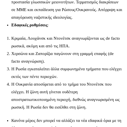
προστασία γλωσσικών μειονοτήτων. Τερματισμός διακρίσεων
σε ΜΜΕ και εκπαίδευση για Ρώσους/Ουκρανούς. Απόρριψη και
απαγόρευση ναζιστικής ιδεολογίας.
Εδαφικές ρυθμίσεις
:
Κριμαία, Λουχάνσκ και Ντονέτσκ αναγνωρίζονται ως de facto
ρωσικά, ακόμη και από τις ΗΠΑ.
Χερσώνα και Ζαπορίζια παγώνουν στη γραμμή επαφής (de
facto αναγνώριση).
Η Ρωσία εγκαταλείπει άλλα συμφωνημένα τμήματα που ελέγχει
εκτός των πέντε περιοχών.
Η Ουκρανία αποσύρεται από το τμήμα του Ντονέτσκ που
ελέγχει. Η ζώνη αυτή γίνεται ουδέτερη
αποστρατιωτικοποιημένη περιοχή, διεθνώς αναγνωρισμένη ως
ρωσική. Η Ρωσία δεν θα εισέλθει στη ζώνη.
Κανένα μέρος δεν μπορεί να αλλάξει τα νέα εδαφικά όρια με τη