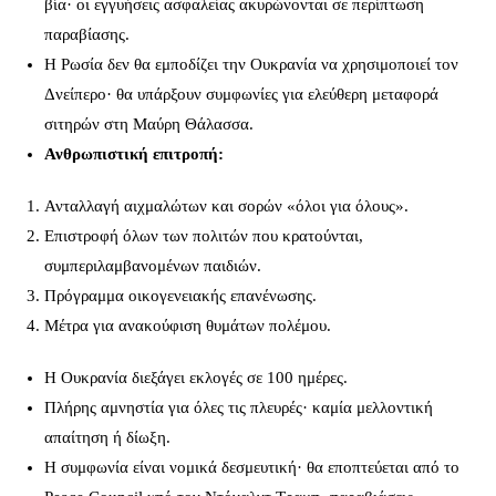
βία· οι εγγυήσεις ασφαλείας ακυρώνονται σε περίπτωση
παραβίασης.
Η Ρωσία δεν θα εμποδίζει την Ουκρανία να χρησιμοποιεί τον
Δνείπερο· θα υπάρξουν συμφωνίες για ελεύθερη μεταφορά
σιτηρών στη Μαύρη Θάλασσα.
Ανθρωπιστική επιτροπή:
Ανταλλαγή αιχμαλώτων και σορών «όλοι για όλους».
Επιστροφή όλων των πολιτών που κρατούνται,
συμπεριλαμβανομένων παιδιών.
Πρόγραμμα οικογενειακής επανένωσης.
Μέτρα για ανακούφιση θυμάτων πολέμου.
Η Ουκρανία διεξάγει εκλογές σε 100 ημέρες.
Πλήρης αμνηστία για όλες τις πλευρές· καμία μελλοντική
απαίτηση ή δίωξη.
Η συμφωνία είναι νομικά δεσμευτική· θα εποπτεύεται από το