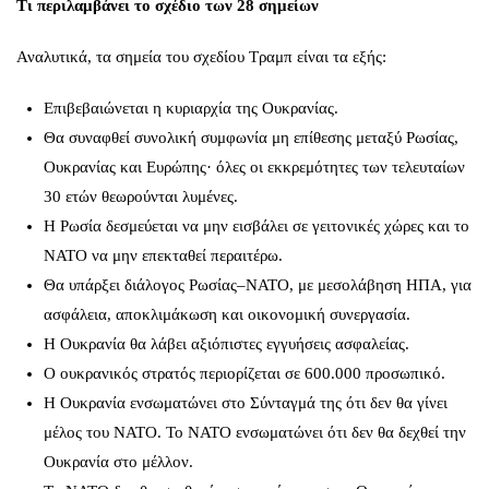
Τι περιλαμβάνει το σχέδιο των 28 σημείων
Αναλυτικά, τα σημεία του σχεδίου Τραμπ είναι τα εξής:
Επιβεβαιώνεται η κυριαρχία της Ουκρανίας.
Θα συναφθεί συνολική συμφωνία μη επίθεσης μεταξύ Ρωσίας,
Ουκρανίας και Ευρώπης· όλες οι εκκρεμότητες των τελευταίων
30 ετών θεωρούνται λυμένες.
Η Ρωσία δεσμεύεται να μην εισβάλει σε γειτονικές χώρες και το
ΝΑΤΟ να μην επεκταθεί περαιτέρω.
Θα υπάρξει διάλογος Ρωσίας–ΝΑΤΟ, με μεσολάβηση ΗΠΑ, για
ασφάλεια, αποκλιμάκωση και οικονομική συνεργασία.
Η Ουκρανία θα λάβει αξιόπιστες εγγυήσεις ασφαλείας.
Ο ουκρανικός στρατός περιορίζεται σε 600.000 προσωπικό.
Η Ουκρανία ενσωματώνει στο Σύνταγμά της ότι δεν θα γίνει
μέλος του ΝΑΤΟ. Το ΝΑΤΟ ενσωματώνει ότι δεν θα δεχθεί την
Ουκρανία στο μέλλον.