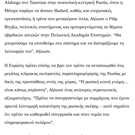
Alabuga στο Tatarstan στην ανατολική-κεντρική Ρωσία, όπου η
Μόσχα παράγει τα drones Shahed, καθώς και ενεργειακές
εγκαταστάσεις ή τρένα που μεταφέρουν όπλα, δήλωσε ο Filip
Bryjka, πολιτικός επιστήμονας και εμπειρογνώμονας σε θέματα
υβριδικών απειλών στην Πολωνική Ακαδημία Επιστημών. “Θα
μπορούσαμε να επιτεθούμε στο σύστημα και να διαταράξουμε τη
λειτουργία του”, δήλωσε.
Η Ευρώπη πρέπει επίσης να βρει τον τρόπο να ανταποκριθεί στις
μεγάλης κλίμακας εκστρατείες παραπληροφόρησης της Ρωσίας με
δικές της προσπάθειες εντός της χώρας. “Η ρωσική κοινή γνώμη…
είναι κάπως απρόσιτη”, δήλωσε ένας ανώτερος στρατιωτικός
αξιωματούχος. “Πρέπει να συνεργαστούμε με συμμάχους που έχουν
αρκετά λεπτομερή κατανόηση της ρωσικής σκέψης – αυτό σημαίνει
ότι πρέπει να καθιερωθεί συνεργασία και στον τομέα του
πληροφοριακού πολέμου”.