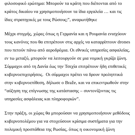
φιλοσοφικό ερώτημα: Μπορούν τα κράτη που διέπονται από το
κράτος δικαίου να χρησιμοποιήσουν τα ίδια εργαλεία … και τις
ίδιες στρατηγικές με τους Ρώσους;”, αναρωτήθηκε
Μέχρι στιγμής, χώρες όπως η Γερμανία και η Ρουμανία ενισχύουν
τους κανόνες που θα επιτρέπουν στις αρχές να καταρρίπτουν drones
που πετούν πάνω από αεροδρόμια. Οι εθνικές υπηρεσίες ασφαλείας,
εν τω μεταξύ, μπορούν να λειτουργούν σε μια νομική γκρίζα ζώνη.
Σύμμαχοι από τη Δανία έως την Τσεχία επιτρέπουν ήδη επιθετικές
κυβερνοεπιχειρήσεις. Οι σύμμαχοι πρέπει να δρουν προληπτικά
στην κυβερνοεπίθεση, δήλωσε ο Braže, και να επικεντρωθούν στην
“αύξηση της επίγνωσης της κατάστασης – συντονίζοντας τις
υπηρεσίες ασφάλειας και πληροφοριών”.
Στην πράξη, οι χώρες θα μπορούσαν να χρησιμοποιήσουν μεθόδους
κυβερνοπολέμου για να στοχεύσουν κρίσιμα συστήματα για την
πολεμική προσπάθεια της Ρωσίας, όπως η οικονομική ζώνη