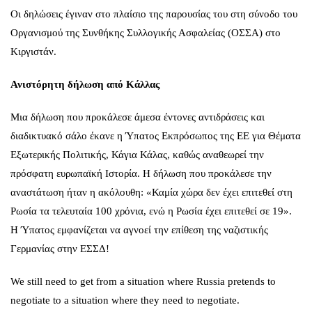
Οι δηλώσεις έγιναν στο πλαίσιο της παρουσίας του στη σύνοδο του
Οργανισμού της Συνθήκης Συλλογικής Ασφαλείας (ΟΣΣΑ) στο
Κιργιστάν.
Ανιστόρητη δήλωση από Κάλλας
Μια δήλωση που προκάλεσε άμεσα έντονες αντιδράσεις και
διαδικτυακό σάλο
έκανε η Ύπατος Εκπρόσωπος της ΕΕ για Θέματα
Εξωτερικής Πολιτικής, Κάγια Κάλας
, καθώς αναθεωρεί την
πρόσφατη ευρωπαϊκή Ιστορία. Η δήλωση που προκάλεσε την
αναστάτωση ήταν η ακόλουθη: «Καμία χώρα δεν έχει επιτεθεί στη
Ρωσία τα τελευταία 100 χρόνια, ενώ η Ρωσία έχει επιτεθεί σε 19».
Η Ύπατος εμφανίζεται να αγνοεί την επίθεση της ναζιστικής
Γερμανίας στην ΕΣΣΔ!
We still need to get from a situation where Russia pretends to
negotiate to a situation where they need to negotiate.