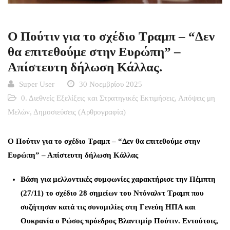
O Πούτιν για το σχέδιο Τραμπ – “Δεν
θα επιτεθούμε στην Ευρώπη” –
Απίστευτη δήλωση Κάλλας.
Super User
30 Νοεμβρίου 2025
0. Διεθνείς Εξελίξεις και Στρατηγικές Εκτιμήσεις
,
Απόψεις μη
Μελών
,
Δημοσιεύσεις (Αρθρογραφία)
O Πούτιν για το σχέδιο Τραμπ – “Δεν θα επιτεθούμε στην
Ευρώπη” – Απίστευτη δήλωση Κάλλας
Βάση για μελλοντικές συμφωνίες χαρακτήρισε την Πέμπτη
(27/11) το σχέδιο 28 σημείων του Ντόναλντ Τραμπ που
συζήτησαν κατά τις συνομιλίες στη Γενεύη ΗΠΑ και
Ουκρανία ο Ρώσος πρόεδρος Βλαντιμίρ Πούτιν. Εντούτοις,