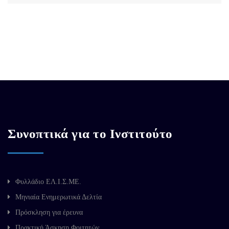
Συνοπτικά για το Ινστιτούτο
Φυλλάδιο ΕΛ.Ι.Σ.ΜΕ.
Μηνιαία Ενημερωτικά Δελτία
Πρόσκληση για έρευνα
Πρακτική Άσκηση Φοιτητών