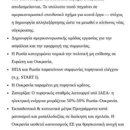
αποδεσμεύονται. Το υπόλοιπο ποσό πηγαίνει σε
αμερικανορωσικό επενδυτικό σχήμα για κοινά έργα — στόχος
η δημιουργία αλληλεξάρτησης ώστε να μειωθεί ο κίνδυνος νέας
σύγκρουσης.
Δημιουργία αμερικανορωσικής ομάδας εργασίας για την
ασφάλεια και την εφαρμογή της συμφωνίας.
Η Ρωσία κατοχυρώνει νομικά την πολιτική μη επίθεσης σε
Ευρώπη και Ουκρανία.
ΗΠΑ και Ρωσία παρατείνουν συμφωνίες πυρηνικού ελέγχου
(π.χ. START I).
Η Ουκρανία παραμένει μη πυρηνικό κράτος.
Ζαπορίζια: Ο πυρηνικός σταθμός λειτουργεί υπό IAEA· η
ηλεκτρική ενέργεια μοιράζεται 50%-50% Ρωσία–Ουκρανία.
Εκπαιδευτικά & κοινωνικά μέτρα Προγράμματα κατά
ρατσισμού και μισαλλοδοξίας σε διοίκηση και σχολεία. Η
Ουκρανία υιοθετεί κανονισμούς ΕΕ για θρησκευτική ανοχή και