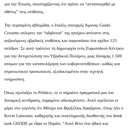
για την Ένωση, υποστηρίζοντας ότι πρέπει να “ανταποκριθεί με
σθένος” στις επιθέσεις.
Την περασμένη εβδομάδα, ο Ιταλός υπουργός Άμυνας Guido
Crosetto επέκρινε την “αδράνεια” της ηπείρου απέναντι στις
αυξανόμενες υβριδικές επιθέσεις και παρουσίασε ένα σχέδιο 125
σελίδων. Σε αυτό πρότεινε τη δημιουργία ενός Ευρωπαϊκού Κέντρου
για την Αντιμετώπιση του Υβριδικού Πολέμου, μιας δύναμης 1.500
ατόμων για την καταπολέμηση των κυβερνοεπιθέσεων, καθώς και
στρατιωτικού προσωπικού, εξειδικευμένου στην τεχνητή
νοημοσύνη.
Όπως σχολιάζει το Politico, το τι σημαίνει πραγματικά μια πιο
δυναμική αντίδραση, παραμένει αδιευκρίνιστο. Αυτό οφείλεται εν
μέρει στο γεγονός ότι Μόσχα και Βρυξέλλες διαφέρουν, όπως λέει ο
Kevin Limonier, καθηγητής και αναπληρωτής διευθυντής του think
tank GEODE με έδρα το Παρίσι. “Αυτό θέτει ένα ηθικό και