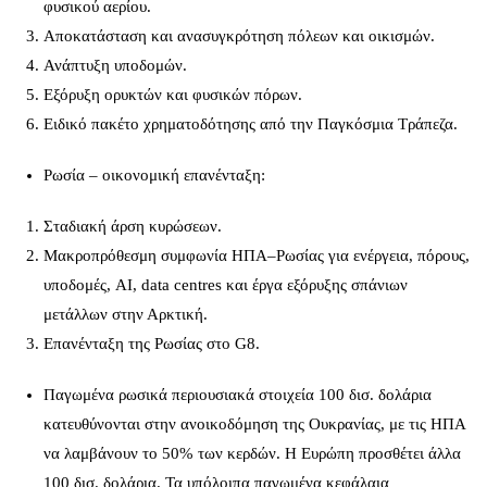
φυσικού αερίου.
Αποκατάσταση και ανασυγκρότηση πόλεων και οικισμών.
Ανάπτυξη υποδομών.
Εξόρυξη ορυκτών και φυσικών πόρων.
Ειδικό πακέτο χρηματοδότησης από την Παγκόσμια Τράπεζα.
Ρωσία – οικονομική επανένταξη:
Σταδιακή άρση κυρώσεων.
Μακροπρόθεσμη συμφωνία ΗΠΑ–Ρωσίας για ενέργεια, πόρους,
υποδομές, AI, data centres και έργα εξόρυξης σπάνιων
μετάλλων στην Αρκτική.
Επανένταξη της Ρωσίας στο G8.
Παγωμένα ρωσικά περιουσιακά στοιχεία 100 δισ. δολάρια
κατευθύνονται στην ανοικοδόμηση της Ουκρανίας, με τις ΗΠΑ
να λαμβάνουν το 50% των κερδών. Η Ευρώπη προσθέτει άλλα
100 δισ. δολάρια. Τα υπόλοιπα παγωμένα κεφάλαια