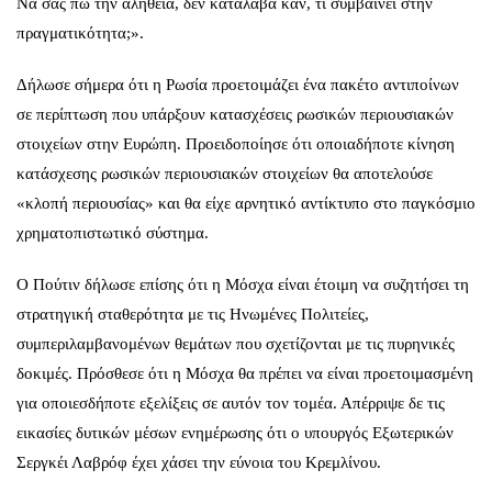
Να σας πω την αλήθεια, δεν κατάλαβα καν, τι συμβαίνει στην
πραγματικότητα;».
Δήλωσε σήμερα ότι η Ρωσία προετοιμάζει ένα πακέτο αντιποίνων
σε περίπτωση που υπάρξουν κατασχέσεις ρωσικών περιουσιακών
στοιχείων στην Ευρώπη. Προειδοποίησε ότι οποιαδήποτε κίνηση
κατάσχεσης ρωσικών περιουσιακών στοιχείων θα αποτελούσε
«κλοπή περιουσίας» και θα είχε αρνητικό αντίκτυπο στο παγκόσμιο
χρηματοπιστωτικό σύστημα.
Ο Πούτιν δήλωσε επίσης ότι η Μόσχα είναι έτοιμη να συζητήσει τη
στρατηγική σταθερότητα με τις Ηνωμένες Πολιτείες,
συμπεριλαμβανομένων θεμάτων που σχετίζονται με τις πυρηνικές
δοκιμές. Πρόσθεσε ότι η Μόσχα θα πρέπει να είναι προετοιμασμένη
για οποιεσδήποτε εξελίξεις σε αυτόν τον τομέα. Απέρριψε δε τις
εικασίες δυτικών μέσων ενημέρωσης ότι ο υπουργός Εξωτερικών
Σεργκέι Λαβρόφ έχει χάσει την εύνοια του Κρεμλίνου.