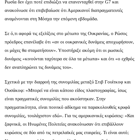
Ρωσία δεν έχει ποτέ επιδιώξει να επανενταχθεί στην G7 και
ανακοίνωσε ότι επιβεβαίωσε ότι Αμερικανοί διαπραγματευτές
αναμένονται στη Μόσχα την επόμενη εβδομάδα.
Σε ό,τι αφορά τις εξελίξεις στο μέτωπο της Ουκρανίας, ο Ρώσος
πρόεδρος επανέλαβε ότι «αν οι ουκρανικές δυνάμεις αποχωρήσουν,
οι μάχες θα σταματήσουν». Υποστήριξε ακόμη ότι οι ρωσικές
δυνάμεις «κινούνται ταχύτερα σε όλα τα μέτωπα» και ότι «ο εχθρός
δεν αναπληρώνει τις δυνάμεις του».
Σχετικά με την διαρροή της συνομιλίας μεταξύ Στιβ Γουίτκοφ και
Ουσάκοφ: «Μπορεί να είναι κάποιο είδος πλαστογραφίας, ίσως
είναι πραγματικές συνομιλίες που ακούστηκαν. Στην
πραγματικότητα, είναι ποινικό αδίκημα να παρακολουθείς κρυφά
συνομιλίες, τουλάχιστον εδώ». Για τις αμερικανικές κυρώσεις: «Και
ξαφνικά, οι Ηνωμένες Πολιτείες ανακοίνωσαν ότι επιβάλλουν
κυρώσεις σε δύο από τις πετρελαϊκές μας εταιρείες. Τι είναι αυτό;