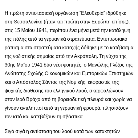
Η πρώτη αντιστασιακή οργάνωση “Ελευθερία” ιδρύθηκε
στη Θεσσαλονίκη (ήταν και πρώτη στην Ευρώπη επίσης),
στις 15 Μαΐου 1941, περίπου ένα μήνα μετά την κατάληψη
της πόλης από τα γερμανικά στρατεύματα. Εντυπωσιακό
ράπισμα στα στρατεύματα κατοχής δόθηκε με το κατέβασμα
της ναζιστικής σημαίας από την Ακρόπολη. Τη νύχτα της
30ης Μαΐου 1941 δύο νέοι φοιτητές, ο Μανώλης Γλέζος της
Ανώτατης Σχολής Οικονομικών και Εμπορικών Επιστημών
και ο Απόστολος Σάντας της Νομικής, εκφραστές της
ψυχικής διάθεσης του ελληνικού λαού, σκαρφαλώνουν
στον Ιερό Βράχο από τη βορειοδυτική πλευρά και χωρίς να
γίνουν αντιληπτοί από τη γερμανική φρουρά, πλησιάζουν
τον ιστό και κατεβάζουν τη σβάστικα.
Σιγά σιγά η αντίσταση του λαού κατά των κατακτητών