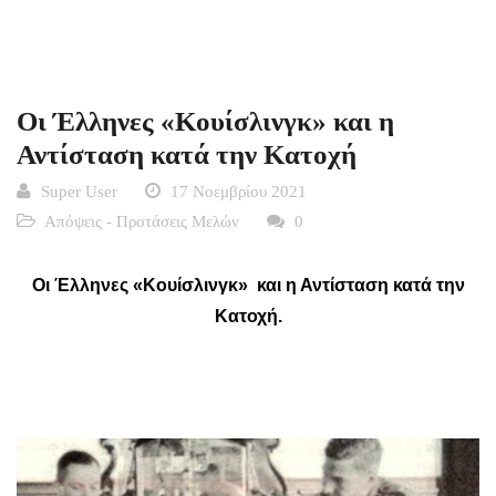
Οι Έλληνες «Κουίσλινγκ» και η
Αντίσταση κατά την Κατοχή
Super User
17 Νοεμβρίου 2021
Απόψεις - Προτάσεις Μελών
0
Οι Έλληνες «Κουίσλινγκ» και η Αντίσταση κατά την
Κατοχή.