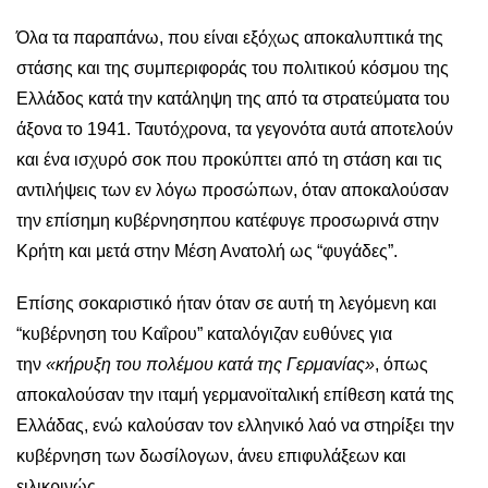
Όλα τα παραπάνω, που είναι εξόχως αποκαλυπτικά της
στάσης και της συμπεριφοράς του πολιτικού κόσμου της
Ελλάδος κατά την κατάληψη της από τα στρατεύματα του
άξονα το 1941. Ταυτόχρονα, τα γεγονότα αυτά αποτελούν
και ένα ισχυρό σοκ που προκύπτει από τη στάση και τις
αντιλήψεις των εν λόγω προσώπων, όταν αποκαλούσαν
την επίσημη κυβέρνησηπου κατέφυγε προσωρινά στην
Κρήτη και μετά στην Μέση Ανατολή ως “φυγάδες”.
Επίσης σοκαριστικό ήταν όταν σε αυτή τη λεγόμενη και
“κυβέρνηση του Καΐρου” καταλόγιζαν ευθύνες για
την
«κήρυξη του πολέμου κατά της Γερμανίας»
, όπως
αποκαλούσαν την ιταμή
γερμανοϊταλική επίθεση
κατά της
Ελλάδας, ενώ καλούσαν τον ελληνικό λαό να στηρίξει την
κυβέρνηση των δωσίλογων, άνευ επιφυλάξεων και
ειλικρινώς.