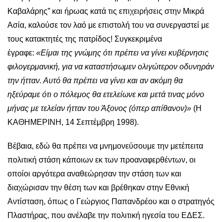
Καβαλάρης” και ήρωας κατά τις επιχειρήσεις στην Μικρά
Ασία, καλούσε τον λαό με επιστολή του να συνεργαστεί με
τους κατακτητές της πατρίδος! Συγκεκριμένα
έγραφε:
«Είμαι της γνώμης ότι πρέπει να γίνει κυβέρνησις
φιλογερμανική, για να καταστήσωμεν ολιγώτερον οδυνηράν
την ήτταν. Αυτό θα πρέπει να γίνει και αν ακόμη θα
ηξεύραμε ότι ο πόλεμος θα ετελείωνε και μετά τινας μόνο
μήνας με τελείαν ήτταν του Άξονος (όπερ απίθανον)»
(Η
ΚΑΘΗΜΕΡΙΝΗ, 14 Σεπτέμβρη 1998).
Βέβαια, εδώ θα πρέπει να μνημονεύσουμε την μετέπειτα
πολιτική στάση κάποιων εκ των προαναφερθέντων, οι
οποίοι αργότερα αναθεώρησαν την στάση των και
διαχώρισαν την θέση των και βρέθηκαν στην Εθνική
Αντίσταση, όπως ο Γεώργιος Παπανδρέου και ο στρατηγός
Πλαστήρας, που ανέλαβε την πολιτική ηγεσία του ΕΔΕΣ.