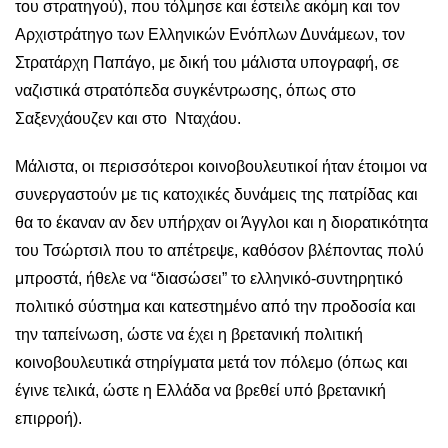
του στρατηγού), που τόλμησε και έστειλε ακόμη και τον
Αρχιστράτηγο των Ελληνικών Ενόπλων Δυνάμεων, τον
Στρατάρχη Παπάγο, με δική του μάλιστα υπογραφή, σε
ναζιστικά στρατόπεδα συγκέντρωσης, όπως στο
Σαξενχάουζεν και στο Νταχάου.
Μάλιστα, οι περισσότεροι κοινοβουλευτικοί ήταν έτοιμοι να
συνεργαστούν με τις κατοχικές δυνάμεις της πατρίδας και
θα το έκαναν αν δεν υπήρχαν οι Άγγλοι και η διορατικότητα
του Τσώρτσιλ που το απέτρεψε, καθόσον βλέποντας πολύ
μπροστά, ήθελε να “διασώσει” το ελληνικό-συντηρητικό
πολιτικό σύστημα και κατεστημένο από την προδοσία και
την ταπείνωση, ώστε να έχει η βρετανική πολιτική
κοινοβουλευτικά στηρίγματα μετά τον πόλεμο (όπως και
έγινε τελικά, ώστε η Ελλάδα να βρεθεί υπό βρετανική
επιρροή).