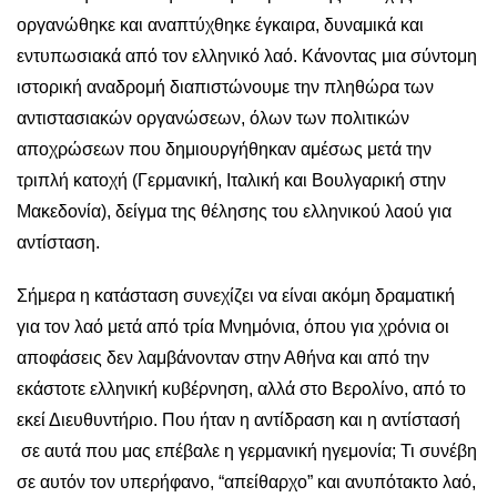
οργανώθηκε και αναπτύχθηκε έγκαιρα, δυναμικά και
εντυπωσιακά από τον ελληνικό λαό. Κάνοντας μια σύντομη
ιστορική αναδρομή διαπιστώνουμε την πληθώρα των
αντιστασιακών οργανώσεων, όλων των πολιτικών
αποχρώσεων που δημιουργήθηκαν αμέσως μετά την
τριπλή κατοχή (Γερμανική, Ιταλική και Βουλγαρική στην
Μακεδονία), δείγμα της θέλησης του ελληνικού λαού για
αντίσταση.
Σήμερα η κατάσταση συνεχίζει να είναι ακόμη δραματική
για τον λαό μετά από τρία Μνημόνια, όπου για χρόνια οι
αποφάσεις δεν λαμβάνονταν στην Αθήνα και από την
εκάστοτε ελληνική κυβέρνηση, αλλά στο Βερολίνο, από το
εκεί Διευθυντήριο. Που ήταν η αντίδραση και η αντίστασή
σε αυτά που μας επέβαλε η γερμανική ηγεμονία; Τι συνέβη
σε αυτόν τον υπερήφανο, “απείθαρχο” και ανυπότακτο λαό,