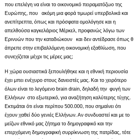
που επελέγη να είναι το οικονομικό πειραματόζωο της
Ευρώπης, που ακόμη μια φορά τιμωρεί υπερβολικά και
ανεπίτρεπτα, όπως και πρόσφατα ομολόγησε και η
απελθούσα καγκελάριος Μέρκελ, προφανώς λόγω των
Ερινυών που την καταδιώκουν και δεν αντέδρασε όπως θ
άπρεπε στην επιβαλλόμενη οικονομική εξαθλίωση, που
συνεχίζεται μέχρι τις μέρες μας;
Η χώρα ουσιαστικά ξεπουλήθηκε και η εθνική περιουσία
έχει μπει ενέχυρο στους δανειστές μας. Και το χειρότερο
όλων είναι το λεγόμενο brain drain, δηλαδή την φυγή των
Ελλήνων στο εξωτερικό, για αναζήτηση καλύτερης τύχης.
Εκτιμάται ότι είναι περίπου 500.000, που σημαίνει ότι
έχουν χαθεί δύο γενιές Ελλήνων. Αν συνδυαστεί και με το
μείζων εθνικό μας ζήτημα το δημογραφικό και την
επερχόμενη δημογραφική συρρίκνωση της πατρίδας, τότε