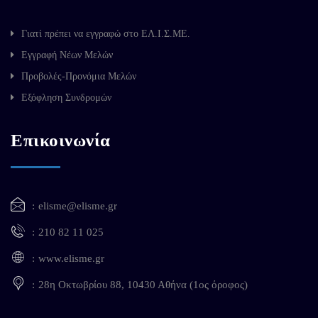
Γιατί πρέπει να εγγραφώ στο ΕΛ.Ι.Σ.ΜΕ.
Εγγραφή Νέων Μελών
Προβολές-Προνόμια Μελών
Εξόφληση Συνδρομών
Επικοινωνία
elisme@elisme.gr
210 82 11 025
www.elisme.gr
28η Οκτωβρίου 88, 10430 Αθήνα (1ος όροφος)