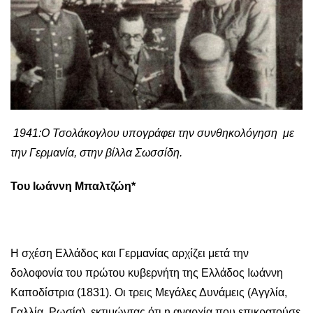
1941:Ο Τσολάκογλου υπογράφει την συνθηκολόγηση με
την Γερμανία, στην βίλλα Σωσσίδη.
Του Ιωάννη Μπαλτζώη*
Η σχέση Ελλάδος και Γερμανίας αρχίζει μετά την
δολοφονία του πρώτου κυβερνήτη της Ελλάδος Ιωάννη
Καποδίστρια (1831). Οι τρεις Μεγάλες Δυνάμεις (Αγγλία,
Γαλλία, Ρωσία), εκτιμώντας ότι η αναρχία που επικρατούσε