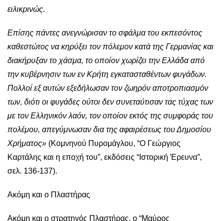
ειλικρινώς
.
Επίσης πάντες ανεγνώρισαν το σφάλμα του εκπεσόντος
καθεστώτος να κηρύξει τον πόλεμον κατά της Γερμανίας και
διακήρυξαν το χάσμα, το οποίον χωρίζει την Ελλάδα από
την κυβέρνησιν των εν Κρήτη εγκατασταθέντων φυγάδων.
Πολλοί εξ αυτών εξεδήλωσαν τον ζωηρόν αποτροπιασμόν
των, διότι οι φυγάδες ούτοι δεν συνεταύτισαν τας τύχας των
με τον Ελληνικόν λαόν, τον οποίον εκτός της συμφοράς του
πολέμου, απεγύμνωσαν δια της αφαιρέσεως του Δημοσίου
Χρήματος»
(Κομνηνού Πυρομάγλου, “Ο Γεώργιος
Καρτάλης και η εποχή του”, εκδόσεις “Ιστορική Έρευνα”,
σελ. 136-137).
Ακόμη και ο Πλαστήρας
Ακόμη και ο στρατηγός Πλαστήρας, ο “Μαύρος