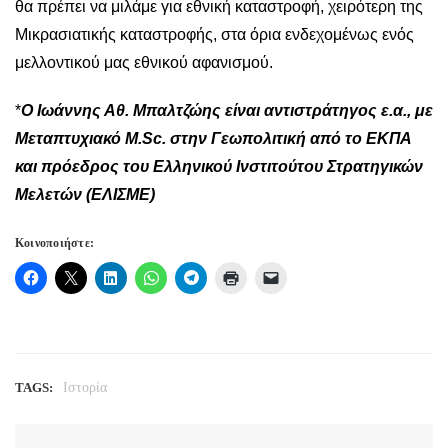
θα πρέπει να μιλάμε για εθνική καταστροφή, χειρότερη της
Μικρασιατικής καταστροφής, στα όρια ενδεχομένως ενός
μελλοντικού μας εθνικού αφανισμού.
*
Ο Ιωάννης Αθ. Μπαλτζώης είναι αντιστράτηγος ε.α., με
Μεταπτυχιακό
M
.
Sc
. στην Γεωπολιτική από το ΕΚΠΑ
και πρόεδρος του Ελληνικού Ινστιτούτου Στρατηγικών
Μελετών (ΕΛΙΣΜΕ)
Κοινοποιήστε:
TAGS:
Ιστορία