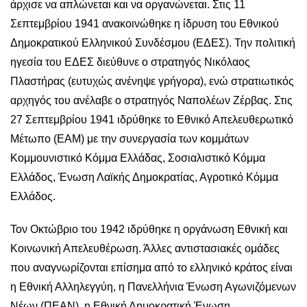
άρχισε να απλώνεται και να οργανώνεται. Στις 11
Σεπτεμβρίου 1941 ανακοινώθηκε η ίδρυση του Εθνικού
Δημοκρατικού Ελληνικού Συνδέσμου (ΕΔΕΣ). Την πολιτική
ηγεσία του ΕΔΕΣ διεύθυνε ο στρατηγός Νικόλαος
Πλαστήρας (ευτυχώς ανένηψε γρήγορα), ενώ στρατιωτικός
αρχηγός του ανέλαβε ο στρατηγός Ναπολέων Ζέρβας. Στις
27 Σεπτεμβρίου 1941 ιδρύθηκε το Εθνικό Απελευθερωτικό
Μέτωπο (ΕΑΜ) με την συνεργασία των κομμάτων
Κομμουνιστικό Κόμμα Ελλάδας, Σοσιαλιστικό Κόμμα
Ελλάδος, Ένωση Λαϊκής Δημοκρατίας, Αγροτικό Κόμμα
Ελλάδος.
Τον Οκτώβριο του 1942 ιδρύθηκε η οργάνωση Εθνική και
Κοινωνική Απελευθέρωση. Άλλες αντιστασιακές ομάδες
που αναγνωρίζονται επίσημα από το ελληνικό κράτος είναι
η Εθνική Αλληλεγγύη, η Πανελλήνια Ένωση Αγωνιζόμενων
Νέων (ΠΕΑΝ), η Εθνική Δημοκρατική Ένωση