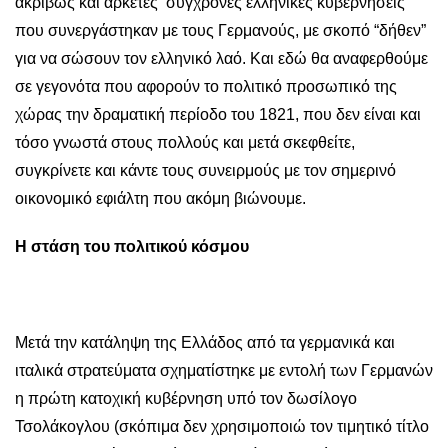
ακριβώς και αρκετές σύγχρονες ελληνικές κυβερνήσεις
που συνεργάστηκαν με τους Γερμανούς, με σκοπό “δήθεν”
για να σώσουν τον ελληνικό λαό. Και εδώ θα αναφερθούμε
σε γεγονότα που αφορούν το πολιτικό προσωπικό της
χώρας την δραματική περίοδο του 1821, που δεν είναι και
τόσο γνωστά στους πολλούς και μετά σκεφθείτε,
συγκρίνετε και κάντε τους συνειρμούς με τον σημερινό
οικονομικό εφιάλτη που ακόμη βιώνουμε.
Η στάση του πολιτικού κόσμου
Μετά την κατάληψη της Ελλάδος από τα γερμανικά και
ιταλικά στρατεύματα σχηματίστηκε με εντολή των Γερμανών
η πρώτη κατοχική κυβέρνηση υπό τον δωσίλογο
Τσολάκογλου (σκόπιμα δεν χρησιμοποιώ τον τιμητικό τίτλο