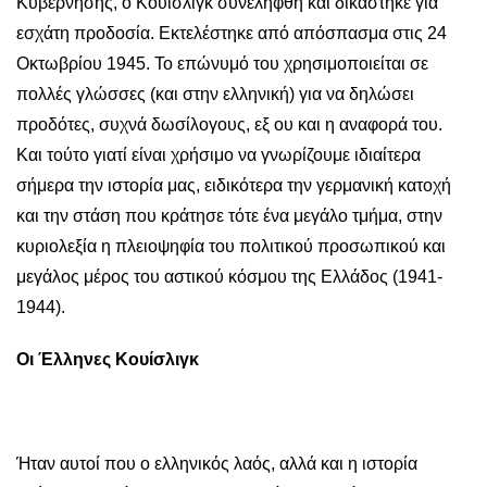
Κυβέρνησης, ο Κουίσλιγκ συνελήφθη και δικάστηκε για
εσχάτη προδοσία. Εκτελέστηκε από απόσπασμα στις 24
Οκτωβρίου 1945. Το επώνυμό του χρησιμοποιείται σε
πολλές γλώσσες (και στην ελληνική) για να δηλώσει
προδότες, συχνά δωσίλογους, εξ ου και η αναφορά του.
Και τούτο γιατί είναι χρήσιμο να γνωρίζουμε ιδιαίτερα
σήμερα την ιστορία μας, ειδικότερα την γερμανική κατοχή
και την στάση που κράτησε τότε ένα μεγάλο τμήμα, στην
κυριολεξία η πλειοψηφία του πολιτικού προσωπικού και
μεγάλος μέρος του αστικού κόσμου της Ελλάδος (1941-
1944).
Οι Έλληνες Κουίσλιγκ
Ήταν αυτοί που ο ελληνικός λαός, αλλά και η ιστορία