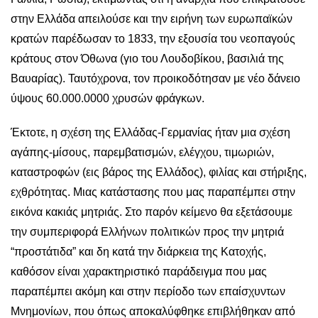
στην Ελλάδα απειλούσε και την ειρήνη των ευρωπαϊκών
κρατών παρέδωσαν το 1833, την εξουσία του νεοπαγούς
κράτους στον Όθωνα (γιο του Λουδοβίκου, βασιλιά της
Βαυαρίας). Ταυτόχρονα, τον προικοδότησαν με νέο δάνειο
ύψους 60.000.0000 χρυσών φράγκων.
Έκτοτε, η σχέση της Ελλάδας-Γερμανίας ήταν μια σχέση
αγάπης-μίσους, παρεμβατισμών, ελέγχου, τιμωριών,
καταστροφών (εις βάρος της Ελλάδος), φιλίας και στήριξης,
εχθρότητας. Μιας κατάστασης που μας παραπέμπει στην
εικόνα κακιάς μητριάς. Στο παρόν κείμενο θα εξετάσουμε
την συμπεριφορά Ελλήνων πολιτικών προς την μητριά
“προστάτιδα” και δη κατά την διάρκεια της Κατοχής,
καθόσον είναι χαρακτηριστικό παράδειγμα που μας
παραπέμπει ακόμη και στην περίοδο των επαίσχυντων
Μνημονίων, που όπως αποκαλύφθηκε επιβλήθηκαν από