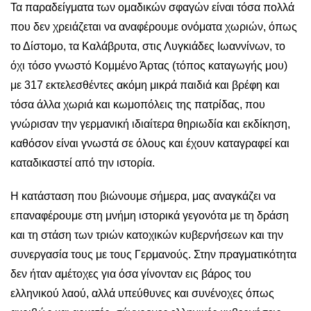
Τα παραδείγματα των ομαδικών σφαγών είναι τόσα πολλά
που δεν χρειάζεται να αναφέρουμε ονόματα χωριών, όπως
το Δίστομο, τα Καλάβρυτα, στις Λυγκιάδες Ιωαννίνων, το
όχι τόσο γνωστό Κομμένο Άρτας (τόπος καταγωγής μου)
με 317 εκτελεσθέντες ακόμη μικρά παιδιά και βρέφη και
τόσα άλλα χωριά και κωμοπόλεις της πατρίδας, που
γνώρισαν την γερμανική ιδιαίτερα θηριωδία και εκδίκηση,
καθόσον είναι γνωστά σε όλους και έχουν καταγραφεί και
καταδικαστεί από την ιστορία.
Η κατάσταση που βιώνουμε σήμερα, μας αναγκάζει να
επαναφέρουμε στη μνήμη ιστορικά γεγονότα με τη δράση
και τη στάση των τριών κατοχικών κυβερνήσεων και την
συνεργασία τους με τους Γερμανούς. Στην πραγματικότητα
δεν ήταν αμέτοχες για όσα γίνονταν εις βάρος του
ελληνικού λαού, αλλά υπεύθυνες και συνένοχες όπως