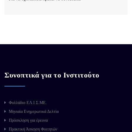
Συνοπτικά για το Ινστιτούτο
Φυλλάδιο ΕΛ.Ι.Σ.ΜΕ.
Μηνιαία Ενημερωτικά Δελτία
Πρόσκληση για έρευνα
Πρακτική Άσκηση Φοιτητών