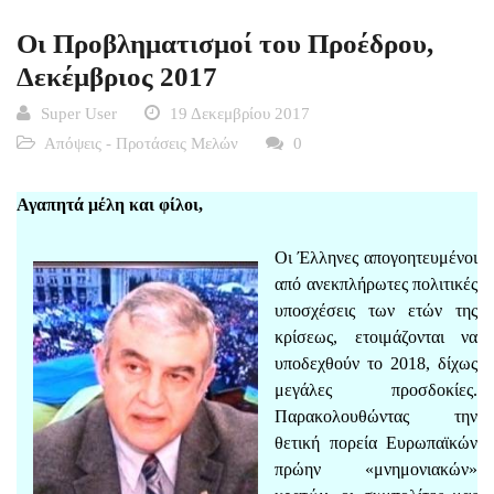
Οι Προβληματισμοί του Προέδρου,
Δεκέμβριος 2017
Super User
19 Δεκεμβρίου 2017
Απόψεις - Προτάσεις Μελών
0
Αγαπητά μέλη και φίλοι,
Οι Έλληνες απογοητευμένοι
από ανεκπλήρωτες πολιτικές
υποσχέσεις των ετών της
κρίσεως, ετοιμάζονται να
υποδεχθούν το 2018, δίχως
μεγάλες προσδοκίες.
Παρακολουθώντας την
θετική πορεία Ευρωπαϊκών
πρώην «μνημονιακών»