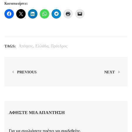
Κοινοποιήστε:
,
,
TAGS:
Απόψεις
Ελλάδα
Πρόεδρος
PREVIOUS
NEXT
ΑΦΉΣΤΕ ΜΙΑ ΑΠΆΝΤΗΣΗ
Για να σχολιάσετε πρέπει να
συνδεθείτε
.