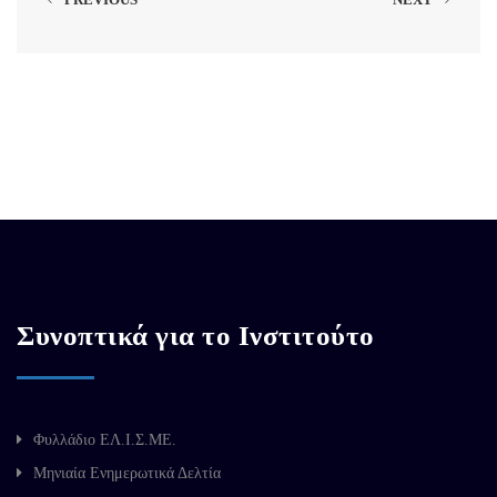
Συνοπτικά για το Ινστιτούτο
Φυλλάδιο ΕΛ.Ι.Σ.ΜΕ.
Μηνιαία Ενημερωτικά Δελτία