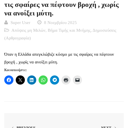
τις σφαίρες να πέφτουν βροχή , χωρίς
να ανοίξει μύτη.
Super User
8 Νοεμβρίου 2025
Απόψεις μη Μελών
,
Βήμα Τιμής και Μνήμης
,
Δημοσιεύσεις
(Αρθρογραφία)
Όταν η Ελλάδα απεγκλώβιζε κόσμο με τις σφαίρες να πέφτουν
βροχή , χωρίς να ανοίξει μύτη.
Κοινοποιήστε:
PREVIOUS
NEXT