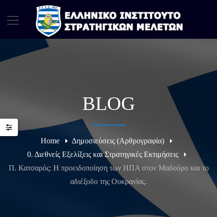
BLOG
Home
Δημοσιεύσεις (Αρθρογραφία)
0. Διεθνείς Εξελίξεις και Στρατηγικές Εκτιμήσεις
Π. Κατσαρός: Η προειδοποίηση των ΗΠΑ στον Μαδούρο και το
αδιέξοδο της Ουκρανίας.