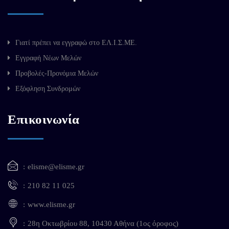
Γιατί πρέπει να εγγραφώ στο ΕΛ.Ι.Σ.ΜΕ.
Εγγραφή Νέων Μελών
Προβολές-Προνόμια Μελών
Εξόφληση Συνδρομών
Επικοινωνία
elisme@elisme.gr
210 82 11 025
www.elisme.gr
28η Οκτωβρίου 88, 10430 Αθήνα (1ος όροφος)