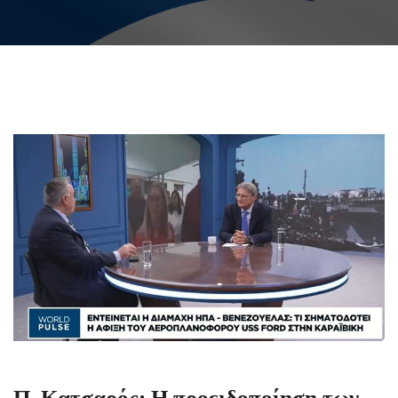
Π. Κατσαρός: Η προειδοποίηση των