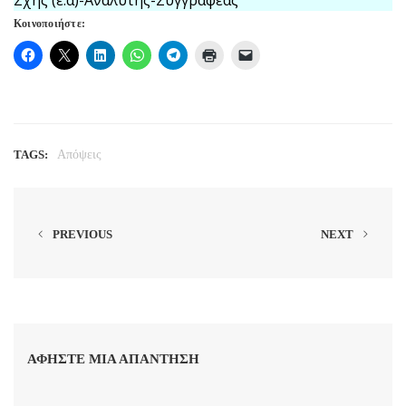
Σχης (ε.α)-Αναλυτής-Συγγραφέας
Κοινοποιήστε:
TAGS:
Απόψεις
PREVIOUS
NEXT
ΑΦΉΣΤΕ ΜΙΑ ΑΠΆΝΤΗΣΗ