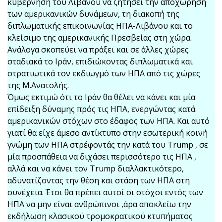
κυβέρνηση του Λιβάνου να ζητήσει την αποχώρηση
των αμερικανικών δυνάμεων, τη διακοπή της
διπλωματικής επικοινωνίας ΗΠΑ-Λιβάνου και το
κλείσιμο της αμερικανικής Πρεσβείας στη χώρα.
Ανάλογα σκοπεύει να πράξει και σε άλλες χώρες
σταδιακά το Ιράν, επιδιώκοντας διπλωματικά και
στρατιωτικά τον εκδιωγμό των ΗΠΑ από τις χώρες
της Μ.Ανατολής.
Όμως εκτιμώ ότι το Ιράν θα θέλει να κάνει και μία
επίδειξη δύναμης πρός τις ΗΠΑ, ενεργώντας κατά
αμερικανικών στόχων στο έδαφος των ΗΠΑ. Και αυτό
γιατί θα είχε άμεσο αντίκτυπο στην εσωτερική κοινή
γνώμη των ΗΠΑ στρέφοντάς την κατά του Trump , σε
μία προσπάθεια να διχάσει περισσότερο τις ΗΠΑ ,
αλλά και να κάνει τον Trump διαλλακτικότερο,
αδυνατίζοντας την θέση και στάση των ΗΠΑ στη
συνέχεια. Έτσι θα πρέπει αυτοί οι στόχοι εντός των
ΗΠΑ να μην είναι ανθρώπινοι ,άρα αποκλείω την
εκδήλωση κλασικού τρομοκρατικού κτυπήματος