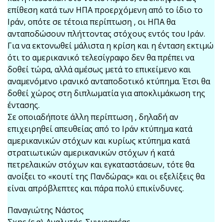
επίθεση κατά των ΗΠΑ προερχόμενη από το ίδιο το
Ιράν, οπότε σε τέτοια περίπτωση , οι ΗΠΑ θα
ανταποδώσουν πλήττοντας στόχους εντός του Ιράν.
Για να εκτονωθεί μάλιστα η κρίση και η ένταση εκτιμώ
ότι το αμερικανικό τελεσίγραφο δεν θα πρέπει να
δοθεί τώρα, αλλά αμέσως μετά το επικείμενο και
αναμενόμενο ιρανικό ανταποδοτικό κτύπημα. Έτσι θα
δοθεί χώρος στη διπλωματία για αποκλιμάκωση της
έντασης.
Σε οποιαδήποτε άλλη περίπτωση , δηλαδή αν
επιχειρηθεί απευθείας από το Ιράν κτύπημα κατά
αμερικανικών στόχων και κυρίως κτύπημα κατά
στρατιωτικών αμερικανικών στόχων ή κατά
πετρελαικών στόχων και εγκαταστάσεων, τότε θα
ανοίξει το «κουτί της Πανδώρας» και οι εξελίξεις θα
είναι απρόβλεπτες και πάρα πολύ επικίνδυνες.
Παναγιώτης Νάστος