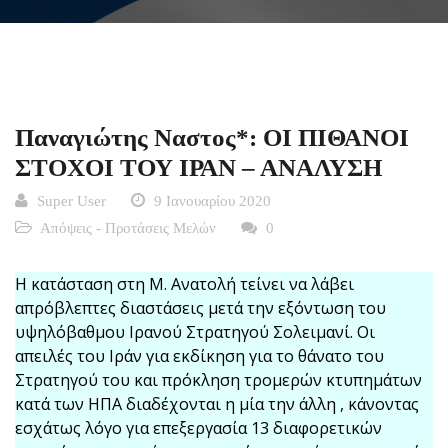
Παναγιώτης Ναστος*: ΟΙ ΠΙΘΑΝΟΙ
ΣΤΟΧΟΙ ΤΟΥ ΙΡΑΝ – ΑΝΑΛΥΣΗ
Super User
9 Ιανουαρίου 2020
Απόψεις - Προτάσεις Μελών
0
Η κατάσταση στη Μ. Ανατολή τείνει να λάβει
απρόβλεπτες διαστάσεις μετά την εξόντωση του
υψηλόβαθμου Ιρανού Στρατηγού Σολειμανί. Οι
απειλές του Ιράν για εκδίκηση για το θάνατο του
Στρατηγού του και πρόκληση τρομερών κτυπημάτων
κατά των ΗΠΑ διαδέχονται η μία την άλλη , κάνοντας
εσχάτως λόγο για επεξεργασία 13 διαφορετικών