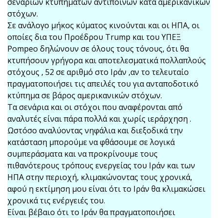
σεναρίων κτυπημάτων αντιποίνων κατά αμερικανικών
στόχων.
Σε ανάλογο μήκος κύματος κινούνται και οι ΗΠΑ, οι
οποίες δια του Προέδρου Trump και του ΥΠΕΞ
Pompeo δηλώνουν σε όλους τους τόνους, ότι θα
κτυπήσουν γρήγορα και αποτελεσματικά πολλαπλούς
στόχους , 52 σε αριθμό στο Ιράν ,αν το τελευταίο
πραγματοποιήσει τις απειλές του για ανταποδοτικό
κτύπημα σε βάρος αμερικανικών στόχων.
Τα σενάρια και οι στόχοι που αναφέρονται από
αναλυτές είναι πάρα πολλά και χωρίς ιεράρχηση .
Ωστόσο αναλύοντας νηφάλια και διεξοδικά την
κατάσταση μπορούμε να φθάσουμε σε λογικά
συμπεράσματα και να προκρίνουμε τους
πιθανότερους τρόπους ενεργείας του Ιράν και των
ΗΠΑ στην περιοχή, κλιμακώνοντας τους χρονικά,
αφού η εκτίμηση μου είναι ότι το Ιράν θα κλιμακώσει
χρονικά τις ενέργειές του.
Είναι βέβαιο ότι το Ιράν θα πραγματοποιήσει