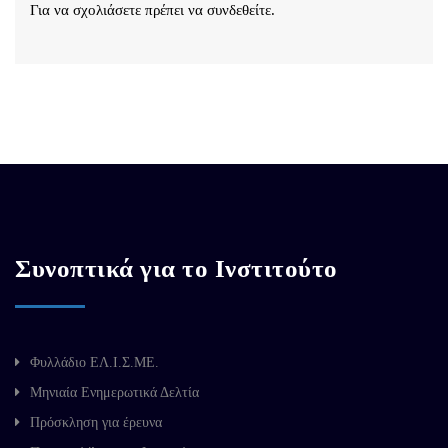
Για να σχολιάσετε πρέπει να
συνδεθείτε
.
Συνοπτικά για το Ινστιτούτο
Φυλλάδιο ΕΛ.Ι.Σ.ΜΕ.
Μηνιαία Ενημερωτικά Δελτία
Πρόσκληση για έρευνα