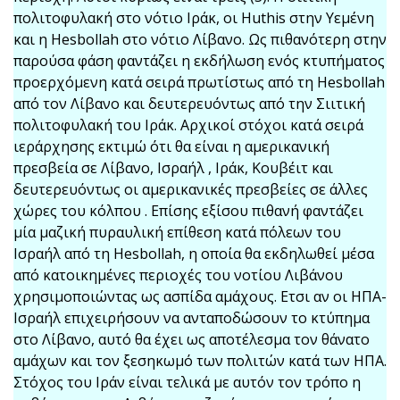
πολιτοφυλακή στο νότιο Ιράκ, οι Huthis στην Υεμένη
και η Hesbollah στο νότιο Λίβανο. Ως πιθανότερη στην
παρούσα φάση φαντάζει η εκδήλωση ενός κτυπήματος
προερχόμενη κατά σειρά πρωτίστως από τη Hesbollah
από τον Λίβανο και δευτερευόντως από την Σιιτική
πολιτοφυλακή του Ιράκ. Αρχικοί στόχοι κατά σειρά
ιεράρχησης εκτιμώ ότι θα είναι η αμερικανική
πρεσβεία σε Λίβανο, Ισραήλ , Ιράκ, Κουβέιτ και
δευτερευόντως οι αμερικανικές πρεσβείες σε άλλες
χώρες του κόλπου . Επίσης εξίσου πιθανή φαντάζει
μία μαζική πυραυλική επίθεση κατά πόλεων του
Ισραήλ από τη Hesbollah, η οποία θα εκδηλωθεί μέσα
από κατοικημένες περιοχές του νοτίου Λιβάνου
χρησιμοποιώντας ως ασπίδα αμάχους. Ετσι αν οι ΗΠΑ-
Ισραήλ επιχειρήσουν να ανταποδώσουν το κτύπημα
στο Λίβανο, αυτό θα έχει ως αποτέλεσμα τον θάνατο
αμάχων και τον ξεσηκωμό των πολιτών κατά των ΗΠΑ.
Στόχος του Ιράν είναι τελικά με αυτόν τον τρόπο η