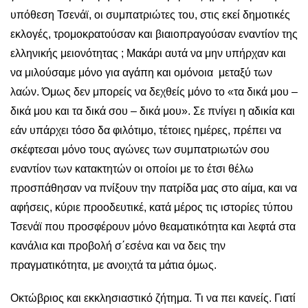
υπόθεση Τσενάϊ, οι συμπατριώτες του, στις εκεί δημοτικές
εκλογές, τρομοκρατούσαν και βιαιοπραγούσαν εναντίον της
ελληνικής μειονότητας ; Μακάρι αυτά να μην υπήρχαν και
να μιλούσαμε μόνο για αγάπη και ομόνοια μεταξύ των
λαών. Όμως δεν μπορείς να δεχθείς μόνο το «τα δικά μου –
δικά μου και τα δικά σου – δικά μου». Σε πνίγει η αδικία και
εάν υπάρχει τόσο δα φιλότιμο, τέτοιες ημέρες, πρέπει να
σκέφτεσαι μόνο τους αγώνες των συμπατριωτών σου
εναντίον των κατακτητών οι οποίοι με το έτσι θέλω
προσπάθησαν να πνίξουν την πατρίδα μας στο αίμα, και να
αφήσεις, κύριε προοδευτικέ, κατά μέρος τις ιστορίες τύπου
Τσενάϊ που προσφέρουν μόνο θεαματικότητα και λεφτά στα
κανάλια και προβολή σ΄εσένα και να δεις την
πραγματικότητα, με ανοιχτά τα μάτια όμως.
Οκτώβριος και εκκλησιαστικό ζήτημα. Τι να πει κανείς. Γιατί