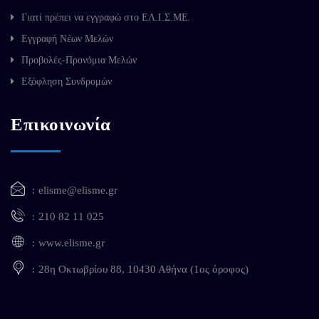
Γιατί πρέπει να εγγραφώ στο ΕΛ.Ι.Σ.ΜΕ.
Εγγραφή Νέων Μελών
Προβολές-Προνόμια Μελών
Εξόφληση Συνδρομών
Επικοινωνία
elisme@elisme.gr
210 82 11 025
www.elisme.gr
28η Οκτωβρίου 88, 10430 Αθήνα (1ος όροφος)