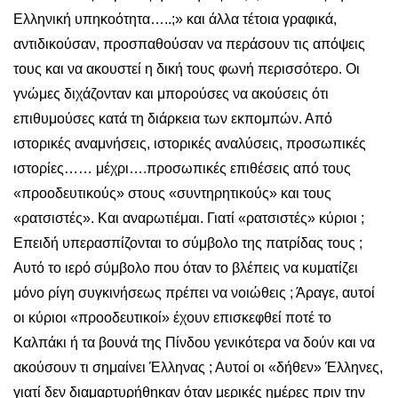
Ελληνική υπηκοότητα…..;» και άλλα τέτοια γραφικά,
αντιδικούσαν, προσπαθούσαν να περάσουν τις απόψεις
τους και να ακουστεί η δική τους φωνή περισσότερο. Οι
γνώμες διχάζονταν και μπορούσες να ακούσεις ότι
επιθυμούσες κατά τη διάρκεια των εκπομπών. Από
ιστορικές αναμνήσεις, ιστορικές αναλύσεις, προσωπικές
ιστορίες…… μέχρι….προσωπικές επιθέσεις από τους
«προοδευτικούς» στους «συντηρητικούς» και τους
«ρατσιστές». Και αναρωτιέμαι. Γιατί «ρατσιστές» κύριοι ;
Επειδή υπερασπίζονται το σύμβολο της πατρίδας τους ;
Αυτό το ιερό σύμβολο που όταν το βλέπεις να κυματίζει
μόνο ρίγη συγκινήσεως πρέπει να νοιώθεις ; Άραγε, αυτοί
οι κύριοι «προοδευτικοί» έχουν επισκεφθεί ποτέ το
Καλπάκι ή τα βουνά της Πίνδου γενικότερα να δούν και να
ακούσουν τι σημαίνει Έλληνας ; Αυτοί οι «δήθεν» Έλληνες,
γιατί δεν διαμαρτυρήθηκαν όταν μερικές ημέρες πριν την