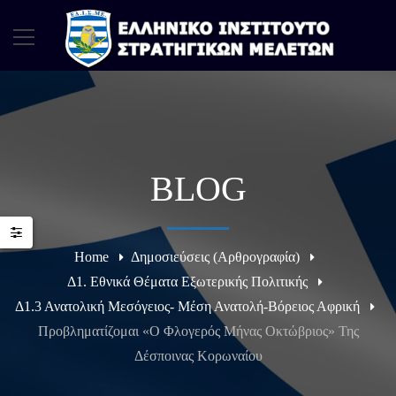
BLOG
Home
Δημοσιεύσεις (Αρθρογραφία)
Δ1. Εθνικά Θέματα Εξωτερικής Πολιτικής
Δ1.3 Ανατολική Μεσόγειος- Μέση Ανατολή-Βόρειος Αφρική
Προβληματίζομαι «Ο Φλογερός Μήνας Οκτώβριος» Της
Δέσποινας Κορωναίου