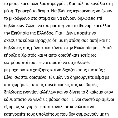
το μίσος και ο αλληλοσπαραγμός ; Και πάλι τα κανάλια στη
μέση. Τρομερό το θέαμα. Να βλέπεις ιερωμένους να έχουν
το μικρόφωνο στο στόμα και να κάνουν δηλώσεις επί
δηλώσεων. Άλλοι να υπερασπίζονται το Φανάρι και άλλοι
την Εκκλησία της Ελλάδος. Γιατί ; Δεν μπορείτε να
σκεφθείτε κύριοι Ιεράρχες ότι με τη στάση σας αυτή και τις
δηλώσεις σας μόνο κακό κάνετε στην Εκκλησία μας ; Αυτά
κήρυξε ο Χριστός και γι΄αυτά ορισθήκατε εσείς ως
εκπρόσωποί του ; Είναι σωστό να ασχολείσθε
με
μαχαίρια
και
χατζάρες
και να διχάζετε τους πιστούς ;
Είναι σωστό, ορισμένοι εξ υμών να δημιουργείτε θέμα με
αποχωρήσεις από τις συνεδριάσεις σας και βαριές
δηλώσεις εναντίον αλλήλων και να δίνετε το δικαίωμα στον
κάθε άπιστο να γελά εις βάρος σας ; Είναι σωστό ορισμένοι
εξ υμών, να γυρίζετε από κανάλι σε κανάλι και να
κατηγορείτε τους υπολοίπους που δεν συμφωνούν με τη