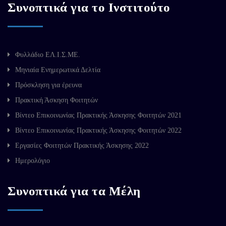
Συνοπτικά για το Ινστιτούτο
Φυλλάδιο ΕΛ.Ι.Σ.ΜΕ.
Μηνιαία Ενημερωτικά Δελτία
Πρόσκληση για έρευνα
Πρακτική Άσκηση Φοιτητών
Βίντεο Επικοινωνίας Πρακτικής Άσκησης Φοιτητών 2021
Βίντεο Επικοινωνίας Πρακτικής Άσκησης Φοιτητών 2022
Εργασίες Φοιτητών Πρακτικής Άσκησης 2022
Ημερολόγιο
Συνοπτικά για τα Μέλη