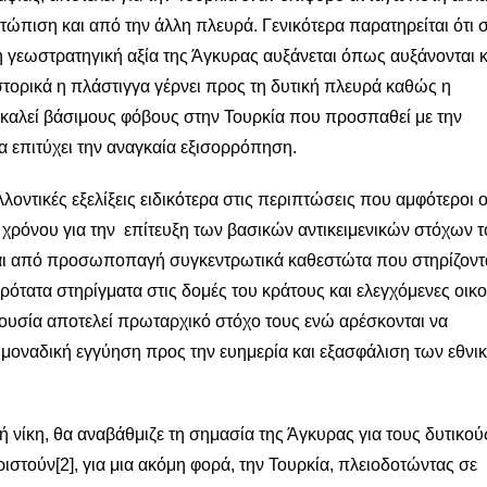
τώπιση και από την άλλη πλευρά. Γενικότερα παρατηρείται ότι σ
 γεωστρατηγική αξία της Άγκυρας αυξάνεται όπως αυξάνονται κ
τορικά η πλάστιγγα γέρνει προς τη δυτική πλευρά καθώς η
οκαλεί βάσιμους φόβους στην Τουρκία που προσπαθεί με την
 επιτύχει την αναγκαία εξισορρόπηση.
λοντικές εξελίξεις ειδικότερα στις περιπτώσεις που αμφότεροι ο
χρόνου για την επίτευξη των βασικών αντικειμενικών στόχων τ
ται από προσωποπαγή συγκεντρωτικά καθεστώτα που στηρίζοντ
υρότατα στηρίγματα στις δομές του κράτους και ελεγχόμενες οικ
εξουσία αποτελεί πρωταρχικό στόχο τους ενώ αρέσκονται να
μοναδική εγγύηση προς την ευημερία και εξασφάλιση των εθνι
νίκη, θα αναβάθμιζε τη σημασία της Άγκυρας για τους δυτικού
ριστούν
[2]
, για μια ακόμη φορά, την Τουρκία, πλειοδοτώντας σε