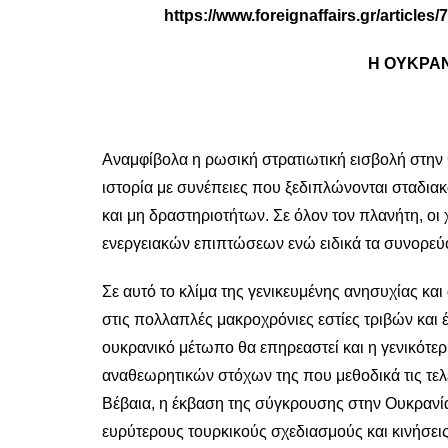
https://www.foreignaffairs.gr/articles/
Η ΟΥΚΡΑΝ
Αναμφίβολα η ρωσική στρατιωτική εισβολή στην
ιστορία με συνέπειες που ξεδιπλώνονται σταδια
και μη δραστηριοτήτων. Σε όλον τον πλανήτη, οι
ενεργειακών επιπτώσεων ενώ ειδικά τα συνορεύο
Σε αυτό το κλίμα της γενικευμένης ανησυχίας κα
στις πολλαπλές μακροχρόνιες εστίες τριβών και
ουκρανικό μέτωπο θα επηρεαστεί και η γενικότερ
αναθεωρητικών στόχων της που μεθοδικά τις τελε
Βέβαια, η έκβαση της σύγκρουσης στην Ουκρανί
ευρύτερους τουρκικούς σχεδιασμούς και κινήσει