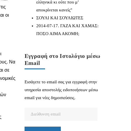
ελληνικά κι ούτε που μ’
τις
αποκρίνεται κανείς"
αι οι
ΣΟΥΛΙ ΚΑΙ ΣΟΥΛΙΩΤΕΣ
2014-07-17. ΓΑΖΑ ΚΑΙ ΧΑΜΑΣ:
ΠΟΣΟ ΑΙΜΑ ΑΚΟΜΗ;
ι
Εγγραφή στο Ιστολόγιο μέσω
ους. Να
Email
αι σε
ονομικές
Εισάγετε το email σας για εγγραφή στην
υπηρεσία αποστολής ειδοποιήσεων μέσω
κών
email για νέες δημοσιεύσεις.
Διεύθυνση
ς
email