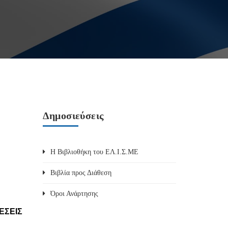
Δημοσιεύσεις
Η Βιβλιοθήκη του ΕΛ.Ι.Σ.ΜΕ
Βιβλία προς Διάθεση
Όροι Ανάρτησης
ΕΣΕΙΣ