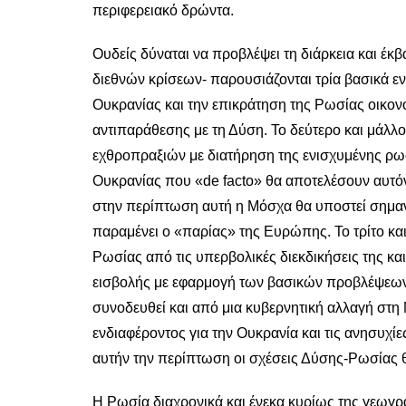
περιφερειακό δρώντα.
Ουδείς δύναται να προβλέψει τη διάρκεια και έκ
διεθνών κρίσεων- παρουσιάζονται τρία βασικά ε
Ουκρανίας και την επικράτηση της Ρωσίας οικον
αντιπαράθεσης με τη Δύση. Το δεύτερο και μάλ
εχθροπραξιών με διατήρηση της ενισχυμένης ρωσι
Ουκρανίας που «de facto» θα αποτελέσουν αυτό
στην περίπτωση αυτή η Μόσχα θα υποστεί σημαντ
παραμένει ο «παρίας» της Ευρώπης. Το τρίτο και
Ρωσίας από τις υπερβολικές διεκδικήσεις της κ
εισβολής με εφαρμογή των βασικών προβλέψεων
συνοδευθεί και από μια κυβερνητική αλλαγή στη
ενδιαφέροντος για την Ουκρανία και τις ανησυχίε
αυτήν την περίπτωση οι σχέσεις Δύσης-Ρωσίας θ
Η Ρωσία διαχρονικά και ένεκα κυρίως της γεωγρα