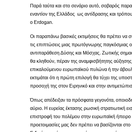
Παρά ταύτα και στο σενάριο αυτό, σοβαρός παραμ
εναντίον της Ελλάδος ως αντίδρασης και τρόπου
ο Erdogan.
Οι παραπάνω βασικές εκτιμήσεις θα πρέπει να 
τις επιπτώσεις μιας πρωτόγνωρης παγκόσμιας ο
αντιπαράθεση Δύσης και Μόσχας. Ζωτικής σημα
θα κληθούν, πέραν της αναμφισβήτητης αύξησης
επικαλούμενου ευρωπαϊκού πυλώνα ή την άβουλ
εκτιμάται ότι η πρώτη επιλογή θα τύχει της υποσ
προσοχή της στον Ειρηνικό και στην αντιμετώπι
Όπως απέδειξαν τα πρόσφατα γεγονότα, οποιοδή
αύριο. Η ευρείας έκτασης ρωσική στρατιωτική ε
επιστροφή του πολέμου στην ευρωπαϊκή ήπειρο μ
προετοιμασίες μας δεν πρέπει να βασίζονται στο