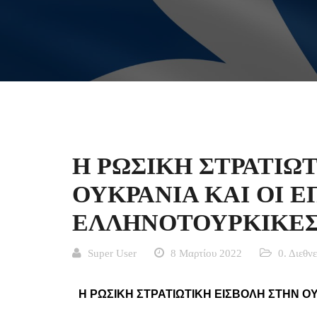
Η ΡΩΣΙΚΗ ΣΤΡΑΤΙΩ
ΟΥΚΡΑΝΙΑ ΚΑΙ ΟΙ Ε
ΕΛΛΗΝΟΤΟΥΡΚΙΚΕΣ
Super User
8 Μαρτίου 2022
0. Διεθν
Η ΡΩΣΙΚΗ ΣΤΡΑΤΙΩΤΙΚΗ ΕΙΣΒΟΛΗ ΣΤΗΝ ΟΥ