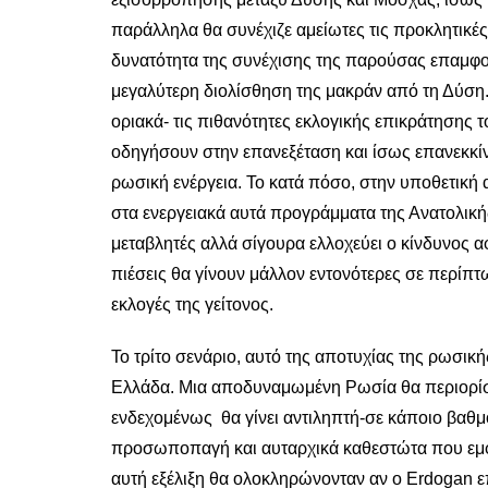
παράλληλα θα συνέχιζε αμείωτες τις προκλητικές 
δυνατότητα της συνέχισης της παρούσας επαμφο
μεγαλύτερη διολίσθηση της μακράν από τη Δύση
οριακά- τις πιθανότητες εκλογικής επικράτησης
οδηγήσουν στην επανεξέταση και ίσως επανεκκ
ρωσική ενέργεια. Το κατά πόσο, στην υποθετική α
στα ενεργειακά αυτά προγράμματα της Ανατολικ
μεταβλητές αλλά σίγουρα ελλοχεύει ο κίνδυνος 
πιέσεις θα γίνουν μάλλον εντονότερες σε περίπτ
εκλογές της γείτονος.
Το τρίτο σενάριο, αυτό της αποτυχίας της ρωσική
Ελλάδα. Μια αποδυναμωμένη Ρωσία θα περιορίσε
ενδεχομένως θα γίνει αντιληπτή-σε κάποιο βαθμό
προσωποπαγή και αυταρχικά καθεστώτα που εμφα
αυτή εξέλιξη θα ολοκληρώνονταν αν ο Erdogan επ