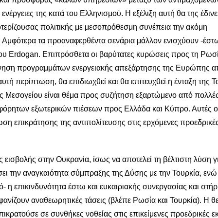
ενέργειες της κατά του Ελληνισμού. Η εξέλιξη αυτή θα της έδινε
τερίζουσας πολιτικής με μεσοπρόθεσμη συνέπεια την ακόμη
. Αμφότερα τα προαναφερθέντα σενάρια μάλλον ενισχύουν -έστω
 του Erdogan. Επιπρόσθετα οι βαρύτατες κυρώσεις προς τη Ρωσ
ίνηση προγραμμάτων ενεργειακής απεξάρτησης της Ευρώπης α
υτή περίπτωση, θα επιδιωχθεί και θα επιτευχθεί η ένταξη της Τ
ής Μεσογείου είναι θέμα προς συζήτηση εξαρτώμενο από πολλέ
αφόρητων εξωτερικών πιέσεων προς Ελλάδα και Κύπρο. Αυτές ο
ωση επικράτησης της αντιπολίτευσης στις ερχόμενες προεδρικέ
ς εισβολής στην Ουκρανία, ίσως να αποτελεί τη βέλτιστη λύση γ
ι την αναγκαιότητα σύμπραξης της Δύσης με την Τουρκία, ενώ
- η επικινδυνότητα έστω και ευκαιριακής συνεργασίας και στήρ
νίζουν αναθεωρητικές τάσεις (βλέπε Ρωσία και Τουρκία). Η θε
ικρατούσε σε συνθήκες νοθείας στις επικείμενες προεδρικές ε