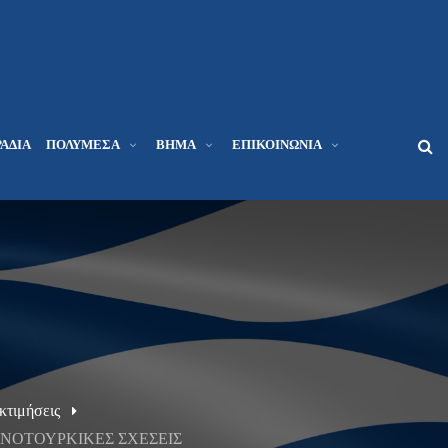
ΆΔΙΑ
ΠΟΛΥΜΈΣΑ
ΒΉΜΑ
ΕΠΙΚΟΙΝΩΝΊΑ
Εκτιμήσεις
ΗΝΟΤΟΥΡΚΙΚΕΣ ΣΧΕΣΕΙΣ