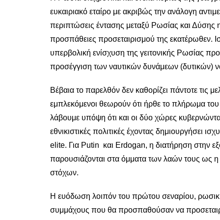
ευκαιριακό εταίρο με ακριβώς την ανάλογη αντιμε
περιπτώσεις έντασης μεταξύ Ρωσίας και Δύσης η
προσπάθειες προσεταιρισμού της εκατέρωθεν. Ισ
υπερβολική ενίσχυση της γειτονικής Ρωσίας πρ
προσέγγιση των ναυτικών δυνάμεων (δυτικών) να
Βέβαια το παρελθόν δεν καθορίζει πάντοτε τις μελ
εμπλεκόμενοι θεωρούν ότι ήρθε το πλήρωμα του 
λάβουμε υπόψη ότι και οι δύο χώρες κυβερνών
εθνικιστικές πολιτικές έχοντας δημιουργήσει ισχ
elite. Για Putin και Erdogan, η διατήρηση στην 
παρουσιάζονται στα όμματα των λαών τους ως η 
στόχων.
Η ευόδωση λοιπόν του πρώτου σεναρίου, ρωσική 
συμμάχους που θα προσπαθούσαν να προσεται