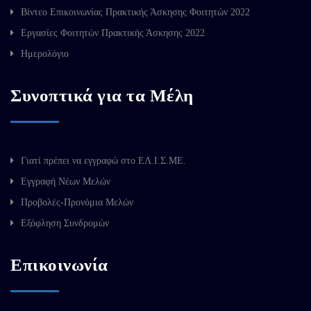
Βίντεο Επικοινωνίας Πρακτικής Άσκησης Φοιτητών 2022
Εργασίες Φοιτητών Πρακτικής Άσκησης 2022
Ημερολόγιο
Συνοπτικά για τα Μέλη
Γιατί πρέπει να εγγραφώ στο ΕΛ.Ι.Σ.ΜΕ.
Εγγραφή Νέων Μελών
Προβολές-Προνόμια Μελών
Εξόφληση Συνδρομών
Επικοινωνία