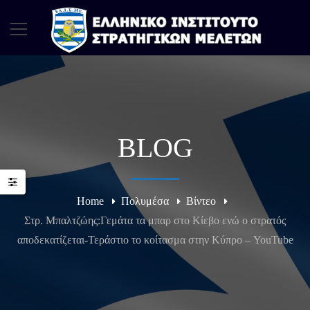
BLOG
Home
Πολυμέσα
Βίντεο
Στρ. Μπαλτζώης:Γεμάτα τα μπαρ στο Κίεβο ενώ ο στρατός
αποδεκατίζεται-Τεράστιο το κοίτασμα στην Κύπρο – YouTube